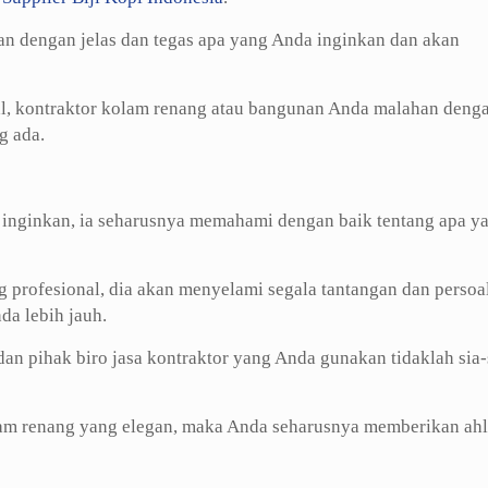
an dengan jelas dan tegas apa yang Anda inginkan dan akan
al, kontraktor kolam renang atau bangunan Anda malahan deng
g ada.
inginkan, ia seharusnya memahami dengan baik tentang apa y
 profesional, dia akan menyelami segala tantangan dan persoa
a lebih jauh.
an pihak biro jasa kontraktor yang Anda gunakan tidaklah sia-
m renang yang elegan, maka Anda seharusnya memberikan ahl