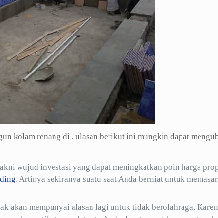
n kolam renang di , ulasan berikut ini mungkin dapat mengu
ni wujud investasi yang dapat meningkatkan poin harga prop
ding
. Artinya sekiranya suatu saat Anda berniat untuk memasa
.
dak akan mempunyai alasan lagi untuk tidak berolahraga. Kare