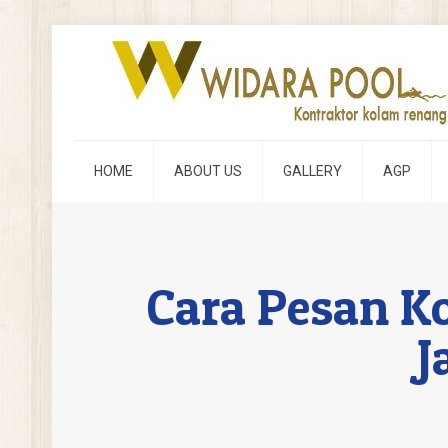
HOME
ABOUT US
GALLERY
AGP
Cara Pesan K
J