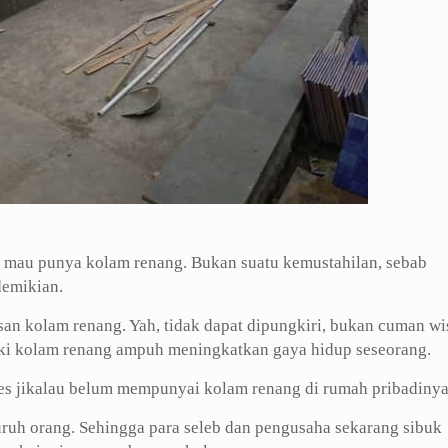
 mau punya kolam renang. Bukan suatu kemustahilan, sebab
demikian.
an kolam renang. Yah, tidak dapat dipungkiri, bukan cuman wi
liki kolam renang ampuh meningkatkan gaya hidup seseorang.
ses jikalau belum mempunyai kolam renang di rumah pribadinya
luruh orang. Sehingga para seleb dan pengusaha sekarang sibuk