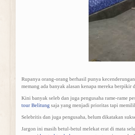
Rupanya orang-orang berhasil punya kecenderungan
memang ada banyak alasan kenapa mereka berpikir 
Kini banyak seleb dan juga pengusaha rame-rame pes
tour Belitung
saja yang menjadi prioritas tapi memi
Selebritis dan juga pengusaha, belum dikatakan suk
Jargon ini masih betul-betul melekat erat di mata se