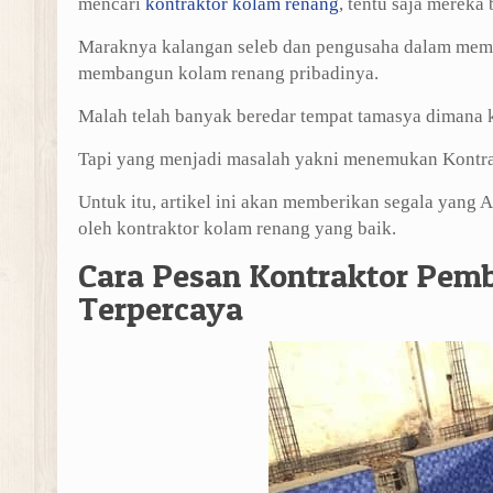
mencari
kontraktor kolam renang
, tentu saja merek
Maraknya kalangan seleb dan pengusaha dalam memb
membangun kolam renang pribadinya.
Malah telah banyak beredar tempat tamasya dimana k
Tapi yang menjadi masalah yakni menemukan Kontrak
Untuk itu, artikel ini akan memberikan segala yang
oleh kontraktor kolam renang yang baik.
Cara Pesan Kontraktor Pem
Terpercaya