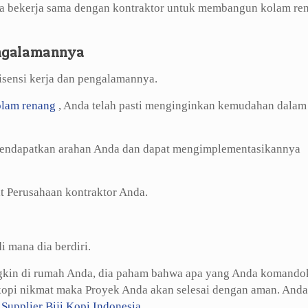
da bekerja sama dengan kontraktor untuk membangun kolam re
engalamannya
lisensi kerja dan pengalamannya.
olam renang
, Anda telah pasti menginginkan kemudahan dalam
mendapatkan arahan Anda dan dapat mengimplementasikannya
at Perusahaan kontraktor Anda.
i mana dia berdiri.
ungkin di rumah Anda, dia paham bahwa apa yang Anda komando
opi nikmat maka Proyek Anda akan selesai dengan aman. Anda
n
Supplier Biji Kopi Indonesia
.