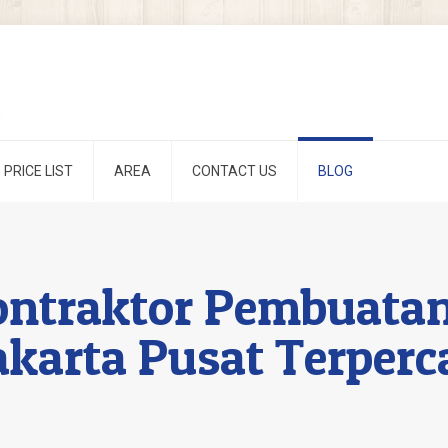
PRICE LIST
AREA
CONTACT US
BLOG
ontraktor Pembuata
akarta Pusat Terperc