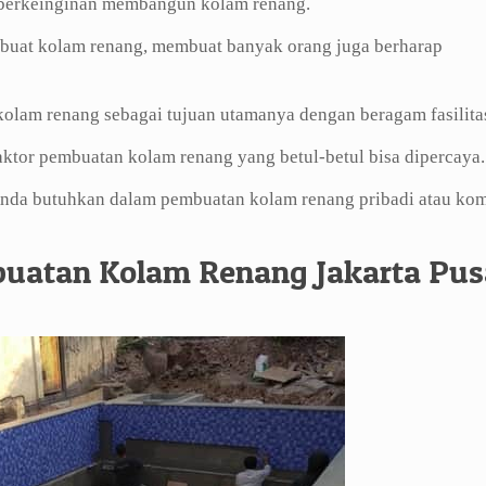
a berkeinginan membangun kolam renang.
uat kolam renang, membuat banyak orang juga berharap
olam renang sebagai tujuan utamanya dengan beragam fasilita
tor pembuatan kolam renang yang betul-betul bisa dipercaya.
 Anda butuhkan dalam pembuatan kolam renang pribadi atau kom
buatan Kolam Renang Jakarta Pus