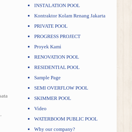
INSTALATION POOL
Kontraktor Kolam Renang Jakarta
PRIVATE POOL
PROGRESS PROJECT
Proyek Kami
RENOVATION POOL
RESIDENTIAL POOL
Sample Page
SEMI OVERFLOW POOL
sata
SKIMMER POOL
Video
.
WATERBOOM PUBLIC POOL
Why our company?