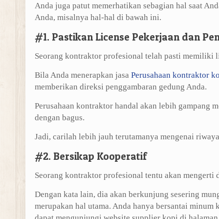
Anda juga patut memerhatikan sebagian hal saat An
Anda, misalnya hal-hal di bawah ini.
#1. Pastikan License Pekerjaan dan P
Seorang kontraktor profesional telah pasti memiliki 
Bila Anda menerapkan jasa
Perusahaan kontraktor k
memberikan direksi penggambaran gedung Anda.
Perusahaan kontraktor handal akan lebih gampang 
dengan bagus.
Jadi, carilah lebih jauh terutamanya mengenai riway
#2. Bersikap Kooperatif
Seorang kontraktor profesional tentu akan mengerti d
Dengan kata lain, dia akan berkunjung sesering m
merupakan hal utama. Anda hanya bersantai minum k
dapat mengunjungi website supplier kopi di halama