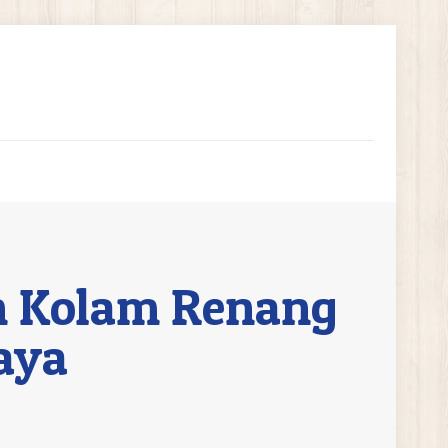
n Kolam Renang
aya