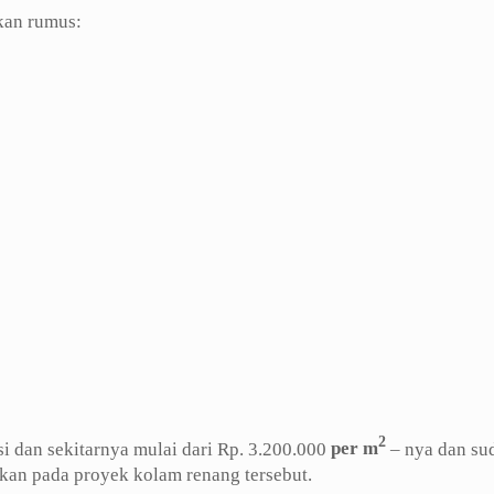
kan rumus:
2
i dan sekitarnya mulai dari Rp. 3.200.000
per m
– nya dan su
ikan pada proyek kolam renang tersebut.