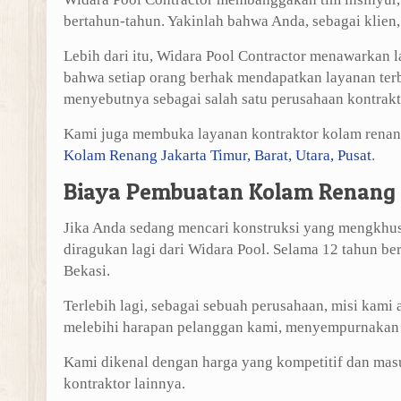
bertahun-tahun. Yakinlah bahwa Anda, sebagai klien
Lebih dari itu, Widara Pool Contractor menawarkan 
bahwa setiap orang berhak mendapatkan layanan ter
menyebutnya sebagai salah satu perusahaan kontrakto
Kami juga membuka layanan kontraktor kolam renang d
Kolam Renang Jakarta Timur, Barat, Utara, Pusat
.
Biaya Pembuatan Kolam Renang 
Jika Anda sedang mencari konstruksi yang mengkhusu
diragukan lagi dari Widara Pool. Selama 12 tahun b
Bekasi.
Terlebih lagi, sebagai sebuah perusahaan, misi kami
melebihi harapan pelanggan kami, menyempurnakan ba
Kami dikenal dengan harga yang kompetitif dan masu
kontraktor lainnya.