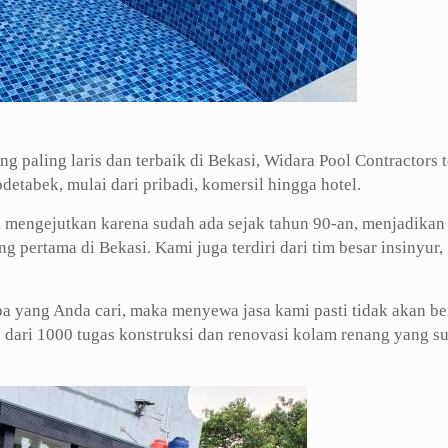
g paling laris dan terbaik di Bekasi, Widara Pool Contractors 
etabek, mulai dari pribadi, komersil hingga hotel.
k mengejutkan karena sudah ada sejak tahun 90-an, menjadikan
g pertama di Bekasi. Kami juga terdiri dari tim besar insinyur,
pa yang Anda cari, maka menyewa jasa kami pasti tidak akan be
dari 1000 tugas konstruksi dan renovasi kolam renang yang s