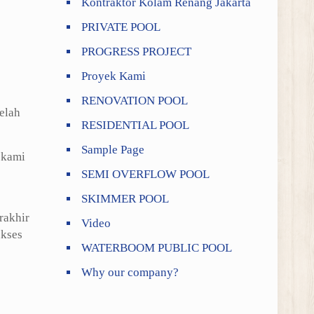
Kontraktor Kolam Renang Jakarta
PRIVATE POOL
PROGRESS PROJECT
Proyek Kami
RENOVATION POOL
telah
RESIDENTIAL POOL
Sample Page
 kami
SEMI OVERFLOW POOL
SKIMMER POOL
rakhir
Video
ukses
WATERBOOM PUBLIC POOL
Why our company?