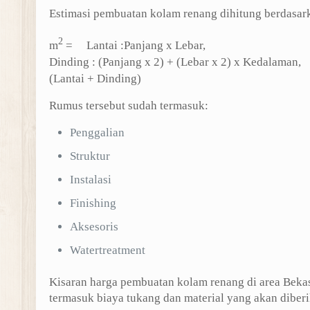
Estimasi pembuatan kolam renang dihitung berdasar
2
m
= Lantai :Panjang x Lebar,
Dinding : (Panjang x 2) + (Lebar x 2) x Kedalaman,
(Lantai + Dinding)
Rumus tersebut sudah termasuk:
Penggalian
Struktur
Instalasi
Finishing
Aksesoris
Watertreatment
Kisaran harga pembuatan kolam renang di area Bekas
termasuk biaya tukang dan material yang akan diber