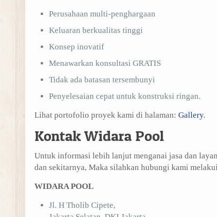
Perusahaan multi-penghargaan
Keluaran berkualitas tinggi
Konsep inovatif
Menawarkan konsultasi GRATIS
Tidak ada batasan tersembunyi
Penyelesaian cepat untuk konstruksi ringan.
Lihat portofolio proyek kami di halaman:
Gallery
.
Kontak Widara Pool
Untuk informasi lebih lanjut menganai jasa dan layan
dan sekitarnya, Maka silahkan hubungi kami melakui 
WIDARA POOL
Jl. H Tholib Cipete,
Jakarta Selatan, DKI Jakarta