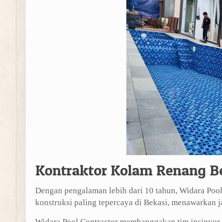
Kontraktor Kolam Renang B
Dengan pengalaman lebih dari 10 tahun, Widara Pool
konstruksi paling tepercaya di Bekasi, menawarkan ja
Widara Pool Contractor membanggakan tim insinyur,