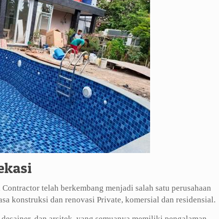
ekasi
 Contractor telah berkembang menjadi salah satu perusahaan
sa konstruksi dan renovasi Private, komersial dan residensial.
 desainer, dan arsitek, yang semuanya memiliki pengalaman