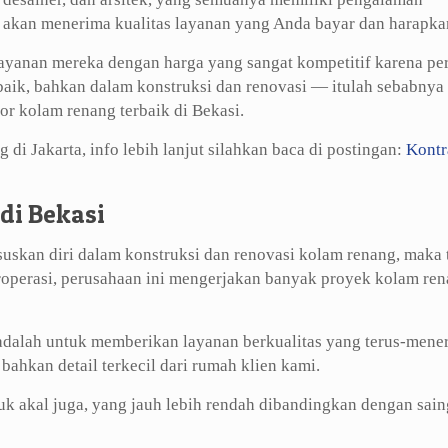
, akan menerima kualitas layanan yang Anda bayar dan harapka
layanan mereka dengan harga yang sangat kompetitif karena pe
baik, bahkan dalam konstruksi dan renovasi — itulah sebabnya
r kolam renang terbaik di Bekasi.
i Jakarta, info lebih lanjut silahkan baca di postingan:
Kontr
di Bekasi
skan diri dalam konstruksi dan renovasi kolam renang, maka 
eroperasi, perusahaan ini mengerjakan banyak proyek kolam ren
 adalah untuk memberikan layanan berkualitas yang terus-mene
hkan detail terkecil dari rumah klien kami.
k akal juga, yang jauh lebih rendah dibandingkan dengan sai