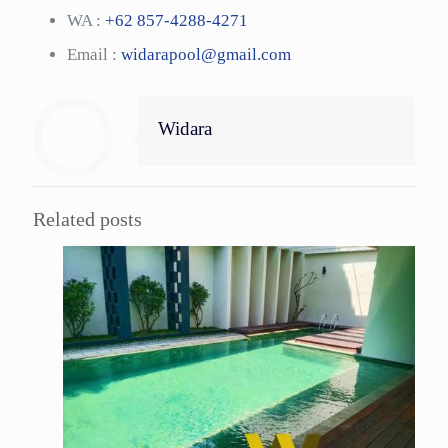
WA :
+62 857-4288-4271
Email :
widarapool@gmail.com
Widara
Related posts