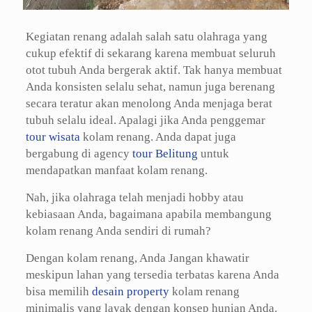
Kegiatan renang adalah salah satu olahraga yang
cukup efektif di sekarang karena membuat seluruh
otot tubuh Anda bergerak aktif. Tak hanya membuat
Anda konsisten selalu sehat, namun juga berenang
secara teratur akan menolong Anda menjaga berat
tubuh selalu ideal. Apalagi jika Anda penggemar
tour wisata
kolam renang. Anda dapat juga
bergabung di agency
tour Belitung
untuk
mendapatkan manfaat kolam renang.
Nah, jika olahraga telah menjadi hobby atau
kebiasaan Anda, bagaimana apabila membangung
kolam renang Anda sendiri di rumah?
Dengan kolam renang, Anda Jangan khawatir
meskipun lahan yang tersedia terbatas karena Anda
bisa memilih
desain property
kolam renang
minimalis yang layak dengan konsep hunian Anda.