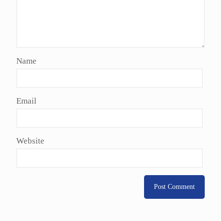
Name
Email
Website