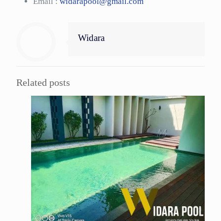
Email :
widarapool@gmail.com
Widara
Related posts