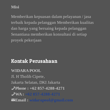
Misi
Memberikan kepuasan dalam pelayanan / jasa
terbaik kepada pelanggan Memberikan kualitas
dan harga yang bersaing kepada pelanggan
Senantiasa memberikan konsultasi di setiap
proyek pekerjaan
Kontak Perusahaan
WIDARA POOL
Jl. H Tholib Cipete,
Jakarta Selatan, DKI Jakarta
Phone :
+62 857-4288-4271
WA :
+62 857-4288-4271
Email :
widarapool@gmail.com