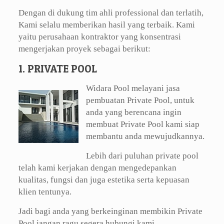
Dengan di dukung tim ahli professional dan terlatih,
Kami selalu memberikan hasil yang terbaik. Kami
yaitu perusahaan kontraktor yang konsentrasi
mengerjakan proyek sebagai berikut:
1. PRIVATE POOL
Widara Pool melayani jasa
pembuatan Private Pool, untuk
anda yang berencana ingin
membuat Private Pool kami siap
membantu anda mewujudkannya.
Lebih dari puluhan private pool
telah kami kerjakan dengan mengedepankan
kualitas, fungsi dan juga estetika serta kepuasan
klien tentunya.
Jadi bagi anda yang berkeinginan membikin Private
Pool jangan ragu segera hubungi kami.