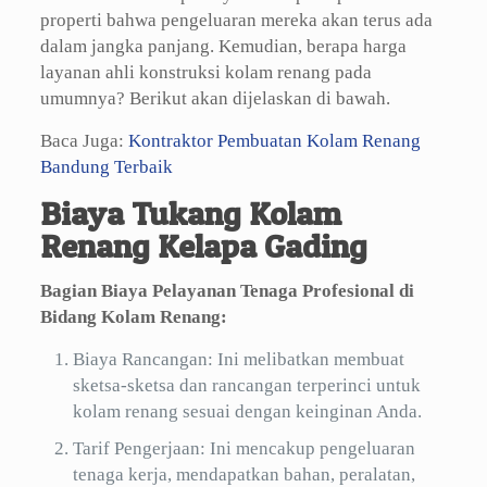
properti bahwa pengeluaran mereka akan terus ada
dalam jangka panjang. Kemudian, berapa harga
layanan ahli konstruksi kolam renang pada
umumnya? Berikut akan dijelaskan di bawah.
Baca Juga:
Kontraktor Pembuatan Kolam Renang
Bandung Terbaik
Biaya Tukang Kolam
Renang Kelapa Gading
Bagian Biaya Pelayanan Tenaga Profesional di
Bidang Kolam Renang:
Biaya Rancangan: Ini melibatkan membuat
sketsa-sketsa dan rancangan terperinci untuk
kolam renang sesuai dengan keinginan Anda.
Tarif Pengerjaan: Ini mencakup pengeluaran
tenaga kerja, mendapatkan bahan, peralatan,