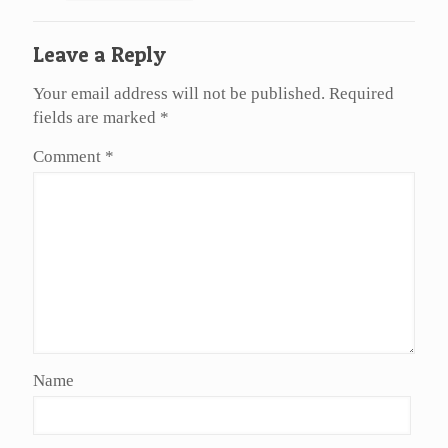
Leave a Reply
Your email address will not be published.
Required
fields are marked
*
Comment
*
Name