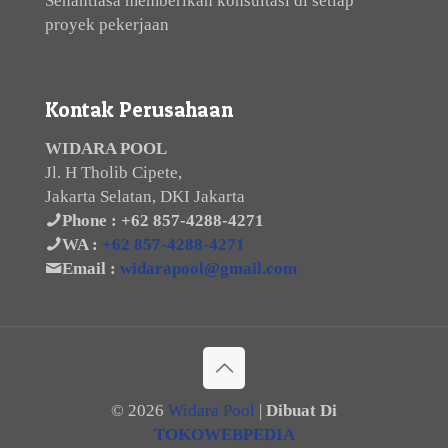
Senantiasa memberikan konsultasi di setiap
proyek pekerjaan
Kontak Perusahaan
WIDARA POOL
Jl. H Tholib Cipete,
Jakarta Selatan, DKI Jakarta
Phone :
+62 857-4288-4271
WA :
+62 857-4288-4271
Email :
widarapool@gmail.com
©
2026
Widara Pool
|
Dibuat Di
TOKOWEBPEDIA