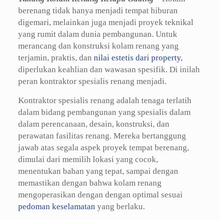
berenang tidak hanya menjadi tempat hiburan
digemari, melainkan juga menjadi proyek teknikal
yang rumit dalam dunia pembangunan. Untuk
merancang dan konstruksi kolam renang yang
terjamin, praktis, dan
nilai estetis dari property
,
diperlukan keahlian dan wawasan spesifik. Di inilah
peran kontraktor spesialis renang menjadi.
Kontraktor spesialis renang adalah tenaga terlatih
dalam bidang pembangunan yang spesialis dalam
dalam perencanaan, desain, konstruksi, dan
perawatan fasilitas renang. Mereka bertanggung
jawab atas segala aspek proyek tempat berenang,
dimulai dari memilih lokasi yang cocok,
menentukan bahan yang tepat, sampai dengan
memastikan dengan bahwa kolam renang
mengoperasikan dengan dengan optimal sesuai
pedoman keselamatan
yang berlaku.