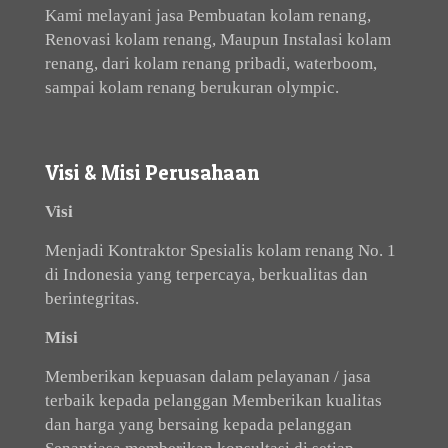
Kami melayani jasa Pembuatan kolam renang,
Renovasi kolam renang, Maupun Instalasi kolam
renang, dari kolam renang pribadi, waterboom,
sampai kolam renang berukuran olympic.
Visi & Misi Perusahaan
Visi
Menjadi Kontraktor Spesialis kolam renang No. 1
di Indonesia yang terpercaya, berkualitas dan
berintegritas.
Misi
Memberikan kepuasan dalam pelayanan / jasa
terbaik kepada pelanggan Memberikan kualitas
dan harga yang bersaing kepada pelanggan