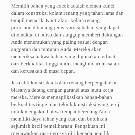
Memilih bahan yang cocok adalah elemen kunci
dalam konstruksi kolam renang yang tahan lama dan
tampil menarik. Kontraktor kolam renang
profesional tentang jenis-variasi bahan yang dapat
ditemukan di bursa dan sanggup memberi dukungan
Anda menentukan yang paling sesuai dengan
anggaran dan tuntutan Anda. Mereka akan
memeriksa bahwa bahan yang digunakan terbuat
dari berkualitas tinggi untuk menghindari masalah
dan kerusakan di masa depan.
Jasa ahli konstruksi kolam renang berpengalaman
biasanya datang dengan garansi atas mutu kerja
mereka. Mereka mengaplikasikan bahan-bahan
berkualitas tinggi dan teknik konstruksi yang teruji
untuk mengakui bahwa tempat berenang Anda
memiliki daya tahan yang kuat dan butuhkan
sejumlah kecil pemeliharaan. Pengakuan ini
rnenawarkan rasa percaya diri kepada pemilik