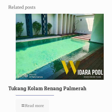
Related posts
Tukang Kolam Renang Palmerah
Read more