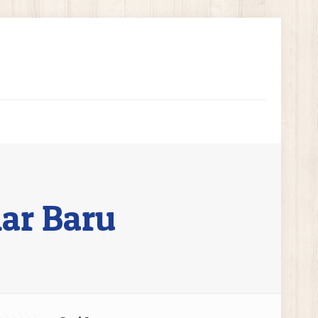
ar Baru