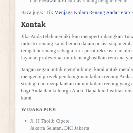
dan merawat air fasilitas renang dengan benar.
Baca juga:
Trik Menjaga Kolam Renang Anda Tetap B
Kontak
Jika Anda telah memikirkan mempertimbangkan Tukan
industri renang kami berada dalam posisi siap memb
tempat berenang sebagai titik pusat rekreasi dan al
layanan profesional untuk menghasilkan rencana yan
Jangan segan untuk menghubungi kami untuk mendap
mengenai proyek pembangunan kolam renang Anda. 
strategi dan menjalankan mimpi kolam renang yang
bagi Anda dan keluarga Anda. Dapatkan fasilitas re
kami.
WIDARA POOL
Jl. H Tholib Cipete,
Jakarta Selatan, DKI Jakarta