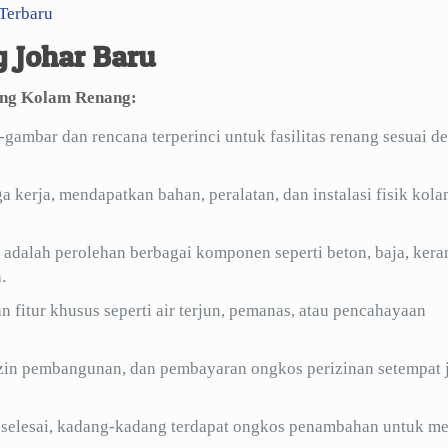
Terbaru
 Johar Baru
dang Kolam Renang:
ambar dan rencana terperinci untuk fasilitas renang sesuai d
a kerja, mendapatkan bahan, peralatan, dan instalasi fisik kol
dalah perolehan berbagai komponen seperti beton, baja, kera
.
 fitur khusus seperti air terjun, pemanas, atau pencahayaan
 izin pembangunan, dan pembayaran ongkos perizinan setempat 
selesai, kadang-kadang terdapat ongkos penambahan untuk me