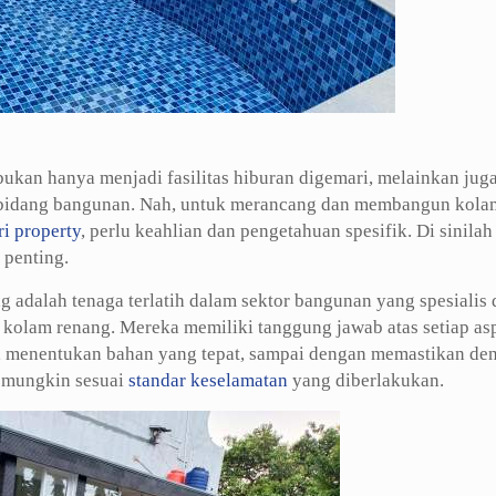
ukan hanya menjadi fasilitas hiburan digemari, melainkan jug
am bidang bangunan. Nah, untuk merancang dan membangun kola
ri property
, perlu keahlian dan pengetahuan spesifik. Di sinilah
 penting.
g adalah tenaga terlatih dalam sektor bangunan yang spesialis
 kolam renang. Mereka memiliki tanggung jawab atas setiap as
at, menentukan bahan yang tepat, sampai dengan memastikan de
 mungkin sesuai
standar keselamatan
yang diberlakukan.