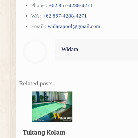
Phone :
+62 857-4288-4271
WA :
+62 857-4288-4271
Email :
widarapool@gmail.com
Widara
Related posts
Tukang Kolam