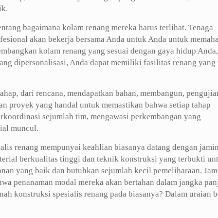
ik.
tentang bagaimana kolam renang mereka harus terlihat. Tenaga
profesional akan bekerja bersama Anda untuk Anda untuk memah
mbangkan kolam renang yang sesuai dengan gaya hidup Anda,
ng dipersonalisasi, Anda dapat memiliki fasilitas renang yang 
tahap, dari rencana, mendapatkan bahan, membangun, pengujia
aan proyek yang handal untuk memastikan bahwa setiap tahap
berkoordinasi sejumlah tim, mengawasi perkembangan yang
ial muncul.
sialis renang mempunyai keahlian biasanya datang dengan jami
rial berkualitas tinggi dan teknik konstruksi yang terbukti un
nan yang baik dan butuhkan sejumlah kecil pemeliharaan. Jam
ahwa penanaman modal mereka akan bertahan dalam jangka pan
anah konstruksi spesialis renang pada biasanya? Dalam uraian b