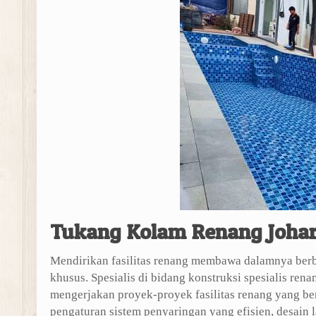
Tukang Kolam Renang Johar
Mendirikan fasilitas renang membawa dalamnya ber
khusus. Spesialis di bidang konstruksi spesialis r
mengerjakan proyek-proyek fasilitas renang yang be
pengaturan sistem penyaringan yang efisien, desain 