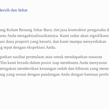
ersih dan Sehat
g Kolam Renang Johar Baru, tim jasa kontraktor pengusaha d
antu Anda mengaktualisasikannya. Kami sadar akan signifikans
okasi dana properti yang berarti, dan kami mampu menyediakan
g tepat dengan ekspektasi Anda.
atkan nasihat permulaan atau untuk mendapatkan tawaran
Tim kami berada dalam posisi siap membantu Anda menyusun
 mengakan memberikan kenangan indah dan hiburan yang memo
nang yang sesuai dengan pandangan Anda dengan bantuan profe