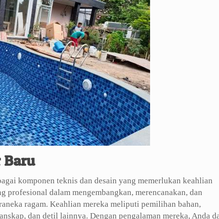
 Baru
bagai komponen teknis dan desain yang memerlukan keahlian
enang profesional dalam mengembangkan, merencanakan, dan
raneka ragam. Keahlian mereka meliputi pemilihan bahan,
lanskap, dan detil lainnya. Dengan pengalaman mereka, Anda d