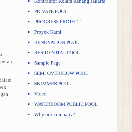
Kontraktor Kolam Renang Jakarta
PRIVATE POOL
PROGRESS PROJECT
Proyek Kami
RENOVATION POOL
a
RESIDENTIAL POOL
m
 peran
Sample Page
SEMI OVERFLOW POOL
 dalam
SKIMMER POOL
pek
Video
ngan
WATERBOOM PUBLIC POOL
Why our company?