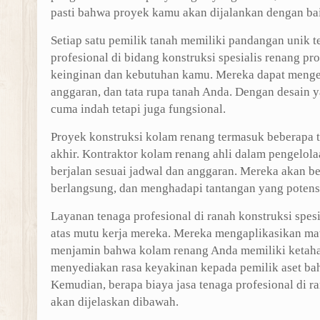
pasti bahwa proyek kamu akan dijalankan dengan ba
Setiap satu pemilik tanah memiliki pandangan unik 
profesional di bidang konstruksi spesialis renang 
keinginan dan kebutuhan kamu. Mereka dapat menge
anggaran, dan tata rupa tanah Anda. Dengan desain ya
cuma indah tetapi juga fungsional.
Proyek konstruksi kolam renang termasuk beberapa 
akhir. Kontraktor kolam renang ahli dalam pengelol
berjalan sesuai jadwal dan anggaran. Mereka akan 
berlangsung, dan menghadapi tantangan yang potens
Layanan tenaga profesional di ranah konstruksi spe
atas mutu kerja mereka. Mereka mengaplikasikan mate
menjamin bahwa kolam renang Anda memiliki ketaha
menyediakan rasa keyakinan kepada pemilik aset b
Kemudian, berapa biaya jasa tenaga profesional di r
akan dijelaskan dibawah.