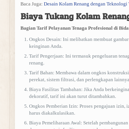
Baca Juga:
Desain Kolam Renang dengan Teknologi 
Biaya Tukang Kolam Renang
Bagian Tarif Pelayanan Tenaga Profesional di Bi
Ongkos Desain: Ini melibatkan membuat gambar-g
keinginan Anda.
Tarif Pengerjaan: Ini termasuk pengeluaran tenag
renang.
Tarif Bahan: Membawa dalam ongkos konstruksi a
perekat, sistem filtrasi, dan perlengkapan lainnya
Biaya Fasilitas Tambahan: Jika Anda berkeinginan
dekoratif, tarif ini akan turut ditambahkan.
Ongkos Pemberian Izin: Proses pengajuan izin,
harus diakalkulasikan.
Biaya Pemeliharaan Awal: Setelah pembangunan 