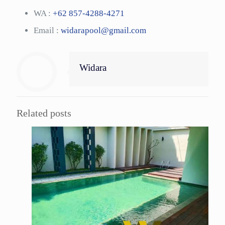
WA :
+62 857-4288-4271
Email :
widarapool@gmail.com
Widara
Related posts