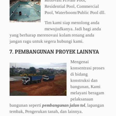
Renovasi Private Pool,
Residential Pool, Commercial
Pool, Waterboom/Public Pool dll.
Tim kami siap menolong anda
mewujudkanya. Jadi bagi anda
yang berharap merenovasi kolam renang anda
jangan ragu untuk segera hubungi kami.
7. PEMBANGUNAN PROYEK LAINNYA
Mengenai
konsentrasi proses
di bidang
konstruksi dan
bangunan, Kami
melayani beragam
pelaksanaan
bangunan seperti
pembangunan jalan tol
, lapangan
tembak, Pengerukan tanah, dan lainnya.