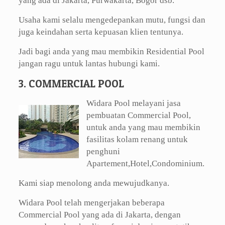
yang ada di Jakarta, Purwakarta, Bogor dsb.
Usaha kami selalu mengedepankan mutu, fungsi dan
juga keindahan serta kepuasan klien tentunya.
Jadi bagi anda yang mau membikin Residential Pool
jangan ragu untuk lantas hubungi kami.
3. COMMERCIAL POOL
Widara Pool melayani jasa
pembuatan Commercial Pool,
untuk anda yang mau membikin
fasilitas kolam renang untuk
penghuni
Apartement,Hotel,Condominium.
Kami siap menolong anda mewujudkanya.
Widara Pool telah mengerjakan beberapa
Commercial Pool yang ada di Jakarta, dengan