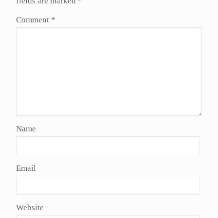
fields are marked
*
Comment
*
Name
Email
Website