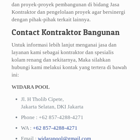
dan proyek-proyek pembangunan di bidang Jasa
Kontraktor dan pengelolaan proyek agar bersinergi
dengan pihak-pihak terkait lainnya.
Contact Kontraktor Bangunan
Untuk informasi lebih lanjut menganai jasa dan
layanan kami sebagai kontraktor dan spesialis
kolam renang dan sekitarnya, Maka silahkan
hubungi kami melakui kontak yang tertera di bawah
ini:
WIDARA POOL
Jl. H Tholib Cipete,
Jakarta Selatan, DKI Jakarta
Phone :
+62 857-4288-4271
WA :
+62 857-4288-4271
Email :
widarapool@gmail.com