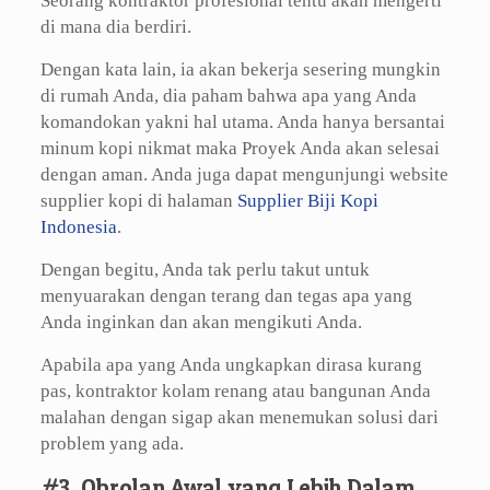
Seorang kontraktor profesional tentu akan mengerti
di mana dia berdiri.
Dengan kata lain, ia akan bekerja sesering mungkin
di rumah Anda, dia paham bahwa apa yang Anda
komandokan yakni hal utama. Anda hanya bersantai
minum kopi nikmat maka Proyek Anda akan selesai
dengan aman. Anda juga dapat mengunjungi website
supplier kopi di halaman
Supplier Biji Kopi
Indonesia
.
Dengan begitu, Anda tak perlu takut untuk
menyuarakan dengan terang dan tegas apa yang
Anda inginkan dan akan mengikuti Anda.
Apabila apa yang Anda ungkapkan dirasa kurang
pas, kontraktor kolam renang atau bangunan Anda
malahan dengan sigap akan menemukan solusi dari
problem yang ada.
#3. Obrolan Awal yang Lebih Dalam