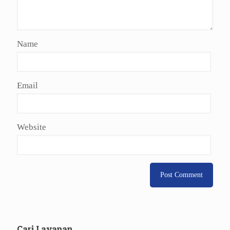
Name
Email
Website
Cari Layanan