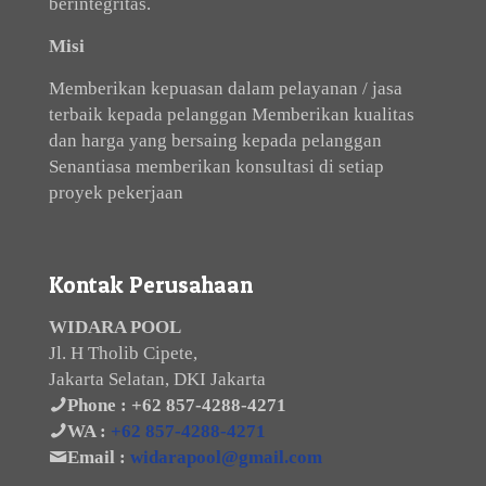
berintegritas.
Misi
Memberikan kepuasan dalam pelayanan / jasa
terbaik kepada pelanggan Memberikan kualitas
dan harga yang bersaing kepada pelanggan
Senantiasa memberikan konsultasi di setiap
proyek pekerjaan
Kontak Perusahaan
WIDARA POOL
Jl. H Tholib Cipete,
Jakarta Selatan, DKI Jakarta
Phone :
+62 857-4288-4271
WA :
+62 857-4288-4271
Email :
widarapool@gmail.com