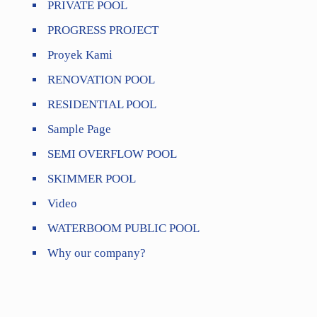
PRIVATE POOL
PROGRESS PROJECT
Proyek Kami
RENOVATION POOL
RESIDENTIAL POOL
Sample Page
SEMI OVERFLOW POOL
SKIMMER POOL
Video
WATERBOOM PUBLIC POOL
Why our company?