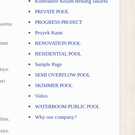
Kontraktor Kolam Renang Jakarta
PRIVATE POOL
PROGRESS PROJECT
karena
Proyek Kami
uman
RENOVATION POOL
RESIDENTIAL POOL
Sample Page
nya.
SEMI OVERFLOW POOL
ari
SKIMMER POOL
Video
WATERBOOM PUBLIC POOL
Why our company?
itas.
aya.