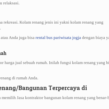
 relaksasi.
na rekreasi. Kolam renang jenis ini yakni kolam renang yang
.
, atau Anda juga bisa
rental bus pariwisata jogja
dengan biaya y
mah
r harga jual sebuah rumah. Inilah fungsi kolam renang yang b
renang di rumah Anda.
enang/Bangunan Terpercaya di
 memilih Jasa kontraktor bangunan kolam renang yang benar-