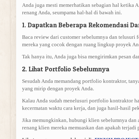
Anda juga mesti memerhatikan sebagian hal ketika
renang Anda, seumpama hal-hal di bawah ini.
1. Dapatkan Beberapa Rekomendasi Da
Baca review dari customer sebelumnya dan telusuri 
mereka yang cocok dengan ruang lingkup proyek An
Tak hanya itu, Anda juga bisa mengirimkan pesan da
2. Lihat Portfolio Sebelumnya
Sesudah Anda memandang portfolio kontraktor, tan
yang mirip dengan proyek Anda.
Kalau Anda sudah menelusuri portfolio kontraktor ha
kecermatan waktu cara kerja, dan juga hasil-hasil pe
Jika memungkinkan, hubungi klien sebelumnya dan 
renang klien mereka memuaskan dan apakah terjadi p