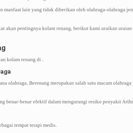
n manfaat lain yang tidak diberikan oleh olahraga-olahraga jen
t akan pentingnya kolam renang, berikut kami uraikan uraian
ng
tan kolam renang di .
raga
rana olahraga. Berenang merupakan salah satu macam olahraga
ng benar-benar efektif dalam mengurangi resiko penyakit Arthri
bagai tempat terapi medis.