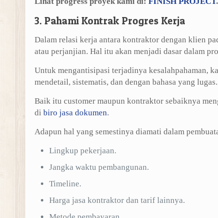
Lihat progress proyek kami di:
FINISH PROJECT
.
3. Pahami Kontrak Progres Kerja
Dalam relasi kerja antara kontraktor dengan klien 
atau perjanjian. Hal itu akan menjadi dasar dalam pr
Untuk mengantisipasi terjadinya kesalahpahaman, ka
mendetail, sistematis, dan dengan bahasa yang lugas.
Baik itu customer maupun kontraktor sebaiknya men
di
biro jasa dokumen
.
Adapun hal yang semestinya diamati dalam pembuata
Lingkup pekerjaan.
Jangka waktu pembangunan.
Timeline.
Harga jasa kontraktor dan tarif lainnya.
Metode pembayaran.