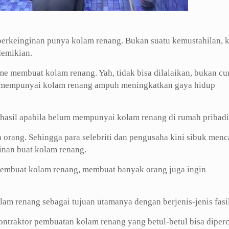
erkeinginan punya kolam renang. Bukan suatu kemustahilan, 
demikian.
me membuat kolam renang. Yah, tidak bisa dilalaikan, bukan c
pi mempunyai kolam renang ampuh meningkatkan gaya hidup
rhasil apabila belum mempunyai kolam renang di rumah pribadi
 orang. Sehingga para selebriti dan pengusaha kini sibuk menc
ginan buat kolam renang.
membuat kolam renang, membuat banyak orang juga ingin
am renang sebagai tujuan utamanya dengan berjenis-jenis fasil
ntraktor pembuatan kolam renang yang betul-betul bisa diperc