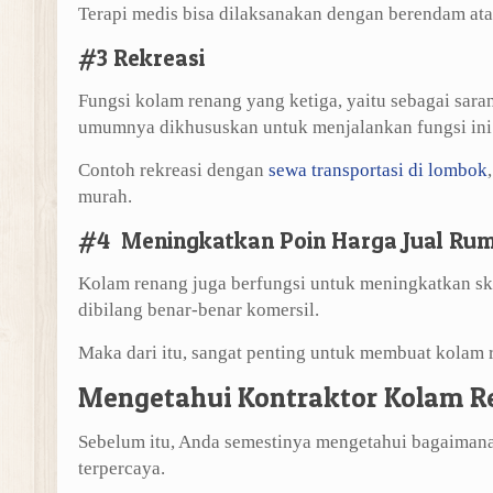
Terapi medis bisa dilaksanakan dengan berendam atau
#3 Rekreasi
Fungsi kolam renang yang ketiga, yaitu sebagai sara
umumnya dikhususkan untuk menjalankan fungsi ini
Contoh rekreasi dengan
sewa transportasi di lombok
murah.
#4 Meningkatkan Poin Harga Jual Ru
Kolam renang juga berfungsi untuk meningkatkan sko
dibilang benar-benar komersil.
Maka dari itu, sangat penting untuk membuat kolam 
Mengetahui Kontraktor Kolam R
Sebelum itu, Anda semestinya mengetahui bagaimana
terpercaya.