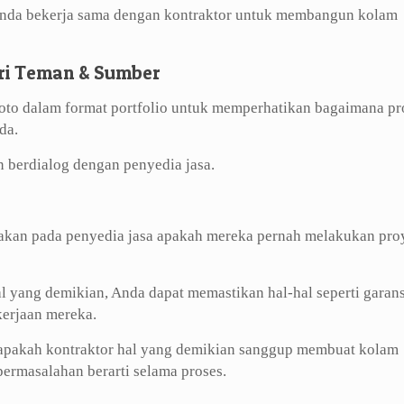
 Anda bekerja sama dengan kontraktor untuk membangun kolam
ri Teman & Sumber
foto dalam format portfolio untuk memperhatikan bagaimana pr
da.
n berdialog dengan penyedia jasa.
yakan pada penyedia jasa apakah mereka pernah melakukan pro
l yang demikian, Anda dapat memastikan hal-hal seperti garans
kerjaan mereka.
apakah kontraktor hal yang demikian sanggup membuat kolam
ermasalahan berarti selama proses.