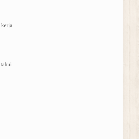
 kerja
tahui