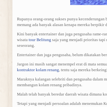
Rupanya orang-orang sukses punya kecenderungan b
memang ada banyak alasan kenapa mereka berpikir 
Kini banyak entertainer dan juga pengusaha rame-ra
wisata
tour Belitung
saja yang menjadi prioritas ta
seseorang.
Entertainer dan juga pengusaha, belum dikatakan be
Jargon ini masih sangat menempel erat di mata semua
kontraktor kolam renang
, tentu saja mereka berkein
Maraknya kalangan selebriti dan pengusaha dalam 
membangun kolam renang pribadinya.
Malah telah banyak beredar daerah wisata dimana kol
Tetapi yang menjadi persoalan adalah menemukan Ko