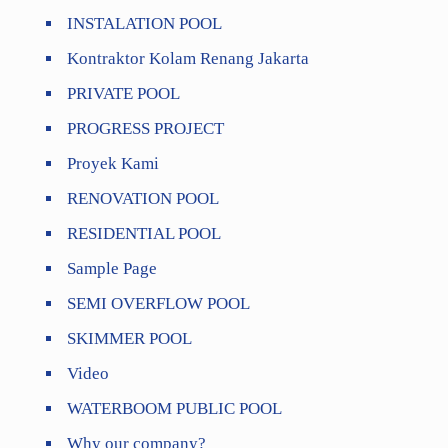
INSTALATION POOL
Kontraktor Kolam Renang Jakarta
PRIVATE POOL
PROGRESS PROJECT
Proyek Kami
RENOVATION POOL
RESIDENTIAL POOL
Sample Page
SEMI OVERFLOW POOL
SKIMMER POOL
Video
WATERBOOM PUBLIC POOL
Why our company?