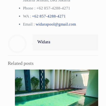
Jakarta Selatan, DKI Jakarta
Phone :
+62 857-4288-4271
WA :
+62 857-4288-4271
Email :
widarapool@gmail.com
Widara
Related posts