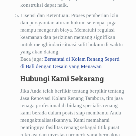
konstruksi dapat naik.
Lisensi dan Ketentuan: Proses pemberian izin
dan persyaratan aturan hukum setempat juga
mampu mengaruh biaya. Mematuhi regulasi
keamanan dan perizinan memang signifikan
untuk menghindari situasi sulit hukum di waktu
yang akan datang.
Baca juga:
Bersantai di Kolam Renang Seperti
di Bali dengan Desain yang Menawan
Hubungi Kami Sekarang
Jika Anda telah berfikir tentang berpikir tentang
Jasa Renovasi Kolam Renang Tambora, tim jasa
tenaga profesional di bidang spesialis renang
kami berada dalam posisi siap membantu Anda
mengaktualisasikannya. Kami memahami
pentingnya fasilitas renang sebagai titik pusat
rekreasi dan investasi properti yang bermakna,