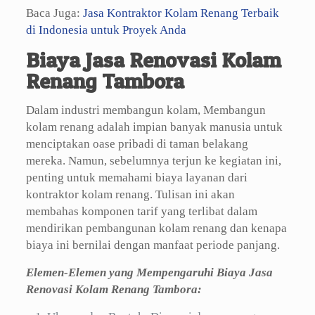
Baca Juga:
Jasa Kontraktor Kolam Renang Terbaik
di Indonesia untuk Proyek Anda
Biaya Jasa Renovasi Kolam
Renang Tambora
Dalam industri membangun kolam, Membangun
kolam renang adalah impian banyak manusia untuk
menciptakan oase pribadi di taman belakang
mereka. Namun, sebelumnya terjun ke kegiatan ini,
penting untuk memahami biaya layanan dari
kontraktor kolam renang. Tulisan ini akan
membahas komponen tarif yang terlibat dalam
mendirikan pembangunan kolam renang dan kenapa
biaya ini bernilai dengan manfaat periode panjang.
Elemen-Elemen yang Mempengaruhi Biaya Jasa
Renovasi Kolam Renang Tambora: