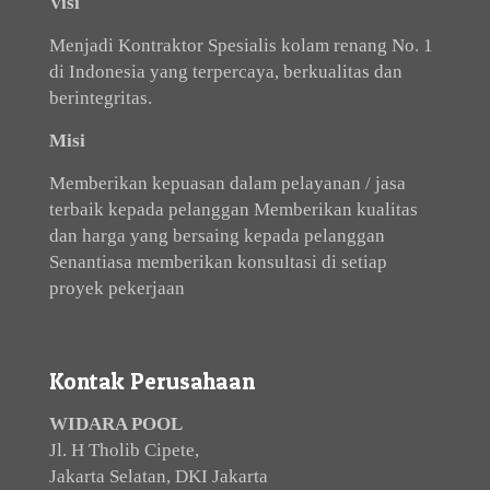
Visi
Menjadi Kontraktor Spesialis kolam renang No. 1
di Indonesia yang terpercaya, berkualitas dan
berintegritas.
Misi
Memberikan kepuasan dalam pelayanan / jasa
terbaik kepada pelanggan Memberikan kualitas
dan harga yang bersaing kepada pelanggan
Senantiasa memberikan konsultasi di setiap
proyek pekerjaan
Kontak Perusahaan
WIDARA POOL
Jl. H Tholib Cipete,
Jakarta Selatan, DKI Jakarta