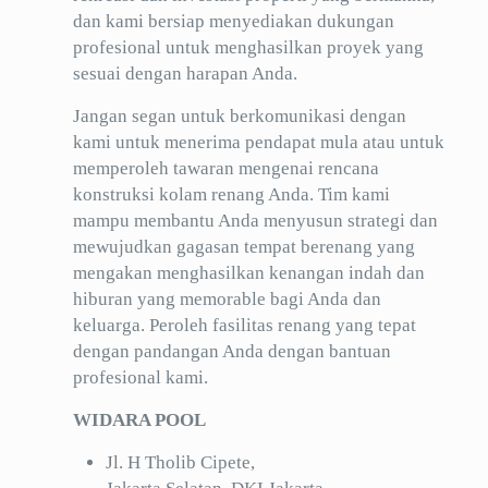
dan kami bersiap menyediakan dukungan
profesional untuk menghasilkan proyek yang
sesuai dengan harapan Anda.
Jangan segan untuk berkomunikasi dengan
kami untuk menerima pendapat mula atau untuk
memperoleh tawaran mengenai rencana
konstruksi kolam renang Anda. Tim kami
mampu membantu Anda menyusun strategi dan
mewujudkan gagasan tempat berenang yang
mengakan menghasilkan kenangan indah dan
hiburan yang memorable bagi Anda dan
keluarga. Peroleh fasilitas renang yang tepat
dengan pandangan Anda dengan bantuan
profesional kami.
WIDARA POOL
Jl. H Tholib Cipete,