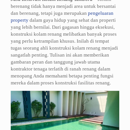
berenang tidak hanya menjadi area untuk bersantai
dan berenang, tetapi juga merupakan
pengeluaran
property
dalam gaya hidup yang sehat dan properti
yang lebih bernilai. Dari gagasan hingga eksekusi,
konstruksi kolam renang melibatkan banyak proses
yang perlu ketrampilan khusus. Inilah di tempat
tugas seorang ahli konstruksi kolam renang menjadi
sangatlah penting. Tulisan ini akan memberikan
gambaran peran dan tanggung jawab utama
kontraktor tenaga terlatih di ranah renang dalam
menopang Anda memahami betapa penting fungsi
mereka dalam proses konstruksi fasilitas renang.