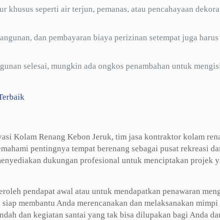
r khusus seperti air terjun, pemanas, atau pencahayaan dekorat
mbangunan, dan pembayaran biaya perizinan setempat juga harus
ngunan selesai, mungkin ada ongkos penambahan untuk mengis
Terbaik
ovasi Kolam Renang Kebon Jeruk, tim jasa kontraktor kolam ren
hami pentingnya tempat berenang sebagai pusat rekreasi da
 menyediakan dukungan profesional untuk menciptakan projek 
roleh pendapat awal atau untuk mendapatkan penawaran men
mi siap membantu Anda merencanakan dan melaksanakan mimpi
dah dan kegiatan santai yang tak bisa dilupakan bagi Anda da