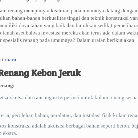
kolam renang mempunyai keahlian pada umumnya datang dengan
ikan bahan-bahan berkualitas tinggi dan teknik konstruksi ya
emiliki daya tahan yang baik dan butuhkan sedikit pemelihara
 tanah aset bahwa investasi mereka akan terus ada dalam wakt
or spesialis renang pada umumnya? Dalam uraian berikut akan
Terbaru
 Renang Kebon Jeruk
enang:
tsa-sketsa dan rancangan terperinci untuk kolam renang sesua
ja, perolehan bahan, peralatan, dan instalasi fisik kolam rena
s konstruksi adalah akuisisi berbagai bahan seperti beton, baj
n ekstra.