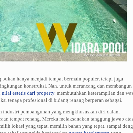
 bukan hanya menjadi tempat bermain populer, tetapi juga
m lingkungan konstruksi. Nah, untuk merancang dan membangun
n
nilai estetis dari property
, membutuhkan keterampilan dan wa
uksi tenaga profesional di bidang renang berperan sebagai.
lam industri pembangunan yang mengkhususkan diri dalam
araan tempat renang. Mereka melaksanakan tanggung jawab ata
milih lokasi yang tepat, memilih bahan yang tepat, sampai den