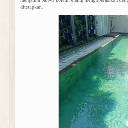
menjamin bahwa kolam renang mengoperasikan den
ditetapkan.