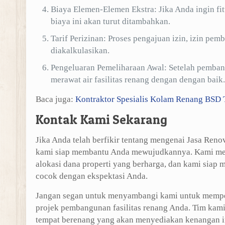
Biaya Elemen-Elemen Ekstra: Jika Anda ingin fitu
biaya ini akan turut ditambahkan.
Tarif Perizinan: Proses pengajuan izin, izin pe
diakalkulasikan.
Pengeluaran Pemeliharaan Awal: Setelah pemba
merawat air fasilitas renang dengan dengan baik.
Baca juga:
Kontraktor Spesialis Kolam Renang BSD 
Kontak Kami Sekarang
Jika Anda telah berfikir tentang mengenai Jasa Ren
kami siap membantu Anda mewujudkannya. Kami mema
alokasi dana properti yang berharga, dan kami siap
cocok dengan ekspektasi Anda.
Jangan segan untuk menyambangi kami untuk mempe
projek pembangunan fasilitas renang Anda. Tim ka
tempat berenang yang akan menyediakan kenangan in