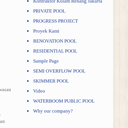
Kontraktor Kolam Renang Jakarta
PRIVATE POOL
PROGRESS PROJECT
Proyek Kami
RENOVATION POOL
RESIDENTIAL POOL
Sample Page
SEMI OVERFLOW POOL
SKIMMER POOL
wasan
Video
WATERBOOM PUBLIC POOL
Why our company?
s
gan