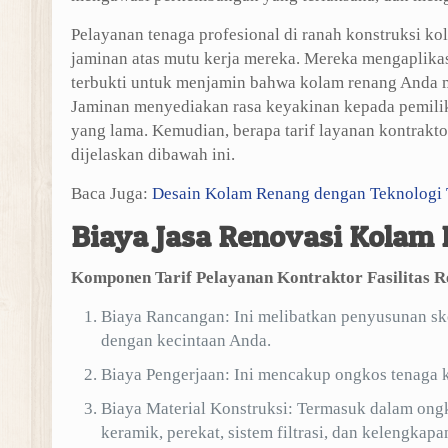
Pelayanan tenaga profesional di ranah konstruksi 
jaminan atas mutu kerja mereka. Mereka mengaplikas
terbukti untuk menjamin bahwa kolam renang Anda m
Jaminan menyediakan rasa keyakinan kepada pemilik
yang lama. Kemudian, berapa tarif layanan kontrakt
dijelaskan dibawah ini.
Baca Juga:
Desain Kolam Renang dengan Teknologi 
Biaya Jasa Renovasi Kolam
Komponen Tarif Pelayanan Kontraktor Fasilitas R
Biaya Rancangan: Ini melibatkan penyusunan ske
dengan kecintaan Anda.
Biaya Pengerjaan: Ini mencakup ongkos tenaga ker
Biaya Material Konstruksi: Termasuk dalam ongko
keramik, perekat, sistem filtrasi, dan kelengkapa