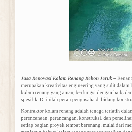
Jasa Renovasi Kolam Renang Kebon Jeruk
– Renang
merupakan kreativitas engineering yang sulit dala
kolam renang yang aman, berfungsi dengan baik, da
spesifik. Di inilah peran pengusaha di bidang konstr
Kontraktor kolam renang adalah tenaga terlatih da
perencanaan, perancangan, konstruksi, dan pemelih
setiap bagian proyek tempat berenang, mulai dari me