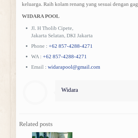
keluarga. Raih kolam renang yang sesuai dengan ga
WIDARA POOL
Jl. H Tholib Cipete,
Jakarta Selatan, DKI Jakarta
Phone :
+62 857-4288-4271
WA :
+62 857-4288-4271
Email :
widarapool@gmail.com
Widara
Related posts