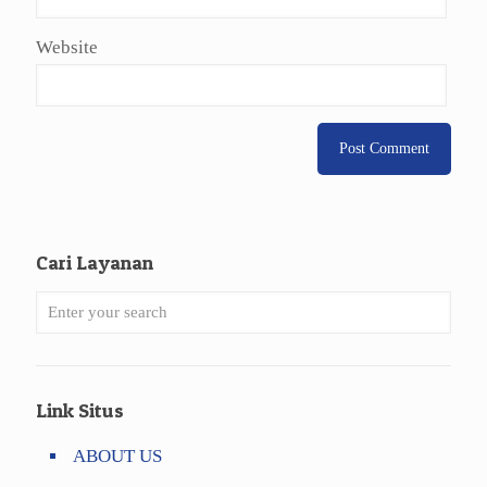
Website
Cari Layanan
Link Situs
ABOUT US