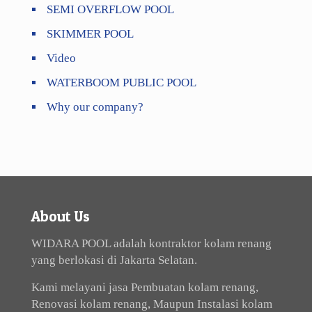
SEMI OVERFLOW POOL
SKIMMER POOL
Video
WATERBOOM PUBLIC POOL
Why our company?
About Us
WIDARA POOL adalah kontraktor kolam renang
yang berlokasi di Jakarta Selatan.
Kami melayani jasa Pembuatan kolam renang,
Renovasi kolam renang, Maupun Instalasi kolam