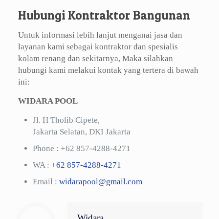
Hubungi Kontraktor Bangunan
Untuk informasi lebih lanjut menganai jasa dan
layanan kami sebagai kontraktor dan spesialis
kolam renang dan sekitarnya, Maka silahkan
hubungi kami melakui kontak yang tertera di bawah
ini:
WIDARA POOL
Jl. H Tholib Cipete,
Jakarta Selatan, DKI Jakarta
Phone :
+62 857-4288-4271
WA :
+62 857-4288-4271
Email :
widarapool@gmail.com
Widara