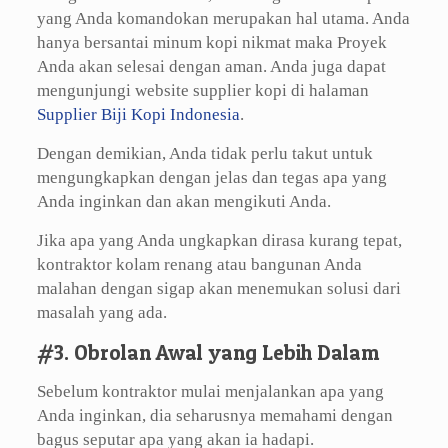
yang Anda komandokan merupakan hal utama. Anda
hanya bersantai minum kopi nikmat maka Proyek
Anda akan selesai dengan aman. Anda juga dapat
mengunjungi website supplier kopi di halaman
Supplier Biji Kopi Indonesia
.
Dengan demikian, Anda tidak perlu takut untuk
mengungkapkan dengan jelas dan tegas apa yang
Anda inginkan dan akan mengikuti Anda.
Jika apa yang Anda ungkapkan dirasa kurang tepat,
kontraktor kolam renang atau bangunan Anda
malahan dengan sigap akan menemukan solusi dari
masalah yang ada.
#3. Obrolan Awal yang Lebih Dalam
Sebelum kontraktor mulai menjalankan apa yang
Anda inginkan, dia seharusnya memahami dengan
bagus seputar apa yang akan ia hadapi.