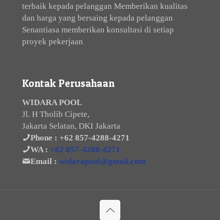
terbaik kepada pelanggan Memberikan kualitas
dan harga yang bersaing kepada pelanggan
Senantiasa memberikan konsultasi di setiap
proyek pekerjaan
Kontak Perusahaan
WIDARA POOL
Jl. H Tholib Cipete,
Jakarta Selatan, DKI Jakarta
Phone :
+62 857-4288-4271
WA :
+62 857-4288-4271
Email :
widarapool@gmail.com