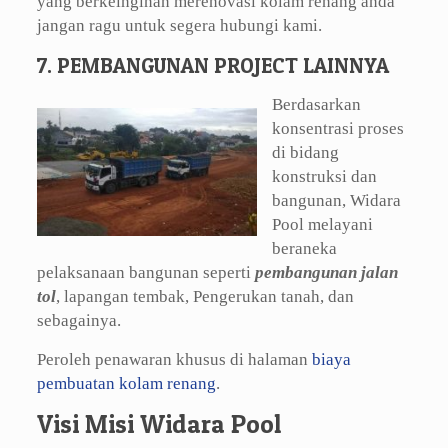
yang berkeinginan merenovasi kolam renang anda
jangan ragu untuk segera hubungi kami.
7. PEMBANGUNAN PROJECT LAINNYA
Berdasarkan
konsentrasi proses
di bidang
konstruksi dan
bangunan, Widara
Pool melayani
beraneka
pelaksanaan bangunan seperti
pembangunan jalan
tol
, lapangan tembak, Pengerukan tanah, dan
sebagainya.
Peroleh penawaran khusus di halaman
biaya
pembuatan kolam renang
.
Visi Misi Widara Pool