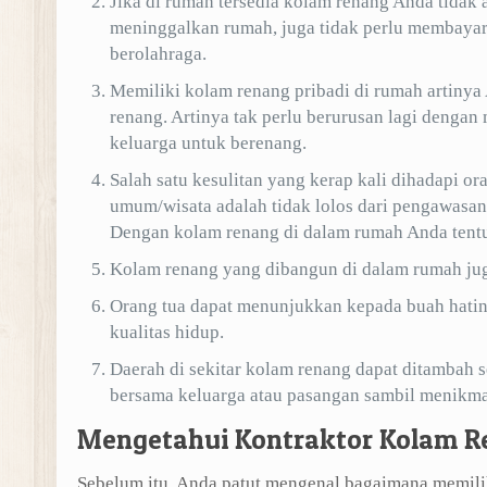
Jika di rumah tersedia kolam renang Anda tidak 
meninggalkan rumah, juga tidak perlu membayar 
berolahraga.
Memiliki kolam renang pribadi di rumah artinya
renang. Artinya tak perlu berurusan lagi dengan
keluarga untuk berenang.
Salah satu kesulitan yang kerap kali dihadapi 
umum/wisata adalah tidak lolos dari pengawasan. 
Dengan kolam renang di dalam rumah Anda tentu 
Kolam renang yang dibangun di dalam rumah jug
Orang tua dapat menunjukkan kepada buah hatin
kualitas hidup.
Daerah di sekitar kolam renang dapat ditambah s
bersama keluarga atau pasangan sambil menikmat
Mengetahui Kontraktor Kolam R
Sebelum itu, Anda patut mengenal bagaimana memilih