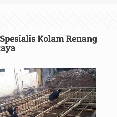
 Spesialis Kolam Renang
caya