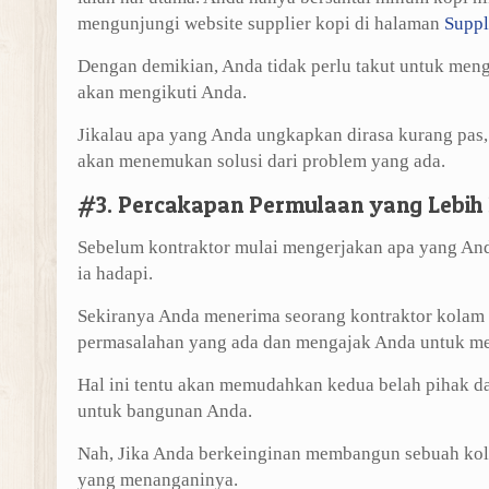
mengunjungi website supplier kopi di halaman
Suppl
Dengan demikian, Anda tidak perlu takut untuk men
akan mengikuti Anda.
Jikalau apa yang Anda ungkapkan dirasa kurang pas
akan menemukan solusi dari problem yang ada.
#3. Percakapan Permulaan yang Lebih
Sebelum kontraktor mulai mengerjakan apa yang And
ia hadapi.
Sekiranya Anda menerima seorang kontraktor kolam r
permasalahan yang ada dan mengajak Anda untuk mem
Hal ini tentu akan memudahkan kedua belah pihak dan
untuk bangunan Anda.
Nah, Jika Anda berkeinginan membangun sebuah kol
yang menanganinya.