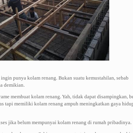
 ingin punya kolam renang. Bukan suatu kemustahilan, sebab
a demikian.
-rame membuat kolam renang. Yah, tidak dapat disampingkan, 
tas tapi memiliki kolam renang ampuh meningkatkan gaya hidu
kses jika belum mempunyai kolam renang di rumah pribadinya.