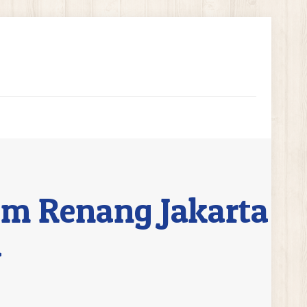
lam Renang Jakarta
a