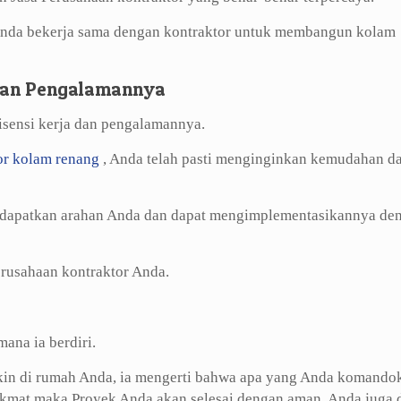
 Anda bekerja sama dengan kontraktor untuk membangun kolam
 dan Pengalamannya
lisensi kerja dan pengalamannya.
or kolam renang
, Anda telah pasti menginginkan kemudahan d
ndapatkan arahan Anda dan dapat mengimplementasikannya de
Perusahaan kontraktor Anda.
ana ia berdiri.
gkin di rumah Anda, ia mengerti bahwa apa yang Anda komando
ikmat maka Proyek Anda akan selesai dengan aman. Anda juga 