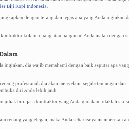
ier Biji Kopi Indonesia
.
gungkapkan dengan terang dan tegas apa yang Anda inginkan d
, kontraktor kolam renang atau bangunan Anda malah dengan s
 Dalam
a inginkan, dia wajib memahami dengan baik seputar apa yang
enang profesional, dia akan menyelami segala tantangan dan
buka diri Anda lebih jauh.
 pihak biro jasa kontraktor yang Anda gunakan tidaklah sia-s
am renang yang elegan, maka Anda seharusnya memberikan ah