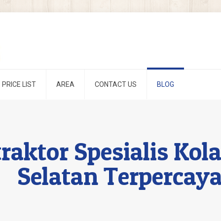
PRICE LIST
AREA
CONTACT US
BLOG
raktor Spesialis Ko
Selatan Terpercay