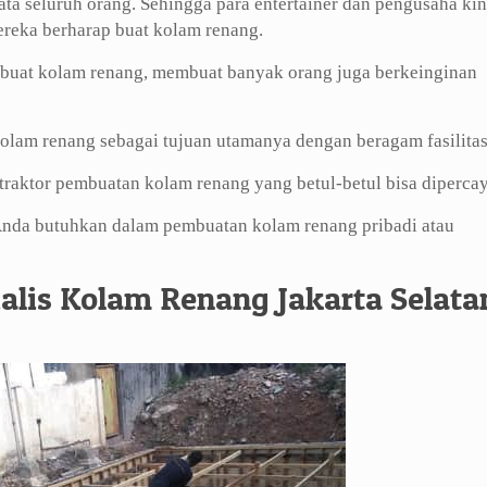
ta seluruh orang. Sehingga para entertainer dan pengusaha kin
mereka berharap buat kolam renang.
uat kolam renang, membuat banyak orang juga berkeinginan
olam renang sebagai tujuan utamanya dengan beragam fasilitas
aktor pembuatan kolam renang yang betul-betul bisa dipercay
 Anda butuhkan dalam pembuatan kolam renang pribadi atau
alis Kolam Renang Jakarta Selata