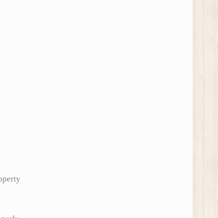
operty