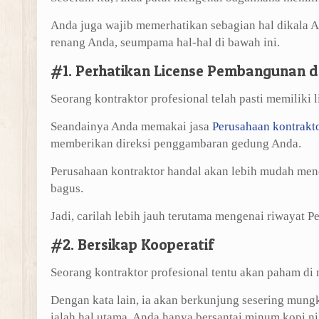
Anda juga wajib memerhatikan sebagian hal dikala
renang Anda, seumpama hal-hal di bawah ini.
#1. Perhatikan License Pembangunan
Seorang kontraktor profesional telah pasti memiliki 
Seandainya Anda memakai jasa
Perusahaan kontrakt
memberikan direksi penggambaran gedung Anda.
Perusahaan kontraktor handal akan lebih mudah me
bagus.
Jadi, carilah lebih jauh terutama mengenai riwayat 
#2. Bersikap Kooperatif
Seorang kontraktor profesional tentu akan paham di m
Dengan kata lain, ia akan berkunjung sesering mun
ialah hal utama. Anda hanya bersantai minum kopi n