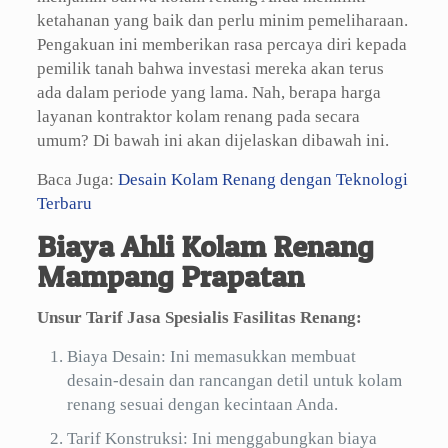
ketahanan yang baik dan perlu minim pemeliharaan.
Pengakuan ini memberikan rasa percaya diri kepada
pemilik tanah bahwa investasi mereka akan terus
ada dalam periode yang lama. Nah, berapa harga
layanan kontraktor kolam renang pada secara
umum? Di bawah ini akan dijelaskan dibawah ini.
Baca Juga:
Desain Kolam Renang dengan Teknologi
Terbaru
Biaya Ahli Kolam Renang
Mampang Prapatan
Unsur Tarif Jasa Spesialis Fasilitas Renang:
Biaya Desain: Ini memasukkan membuat
desain-desain dan rancangan detil untuk kolam
renang sesuai dengan kecintaan Anda.
Tarif Konstruksi: Ini menggabungkan biaya