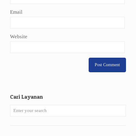
Email
Website
Cari Layanan