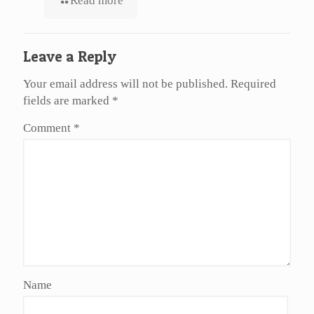
Read more
Leave a Reply
Your email address will not be published.
Required
fields are marked
*
Comment
*
Name