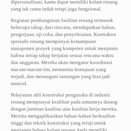
dipersonalisasi, kamu dapat memiliki kolam renang
yang tak cuma indah tetapi juga fungsional.
Kegiatan pembangunan fasilitas renang termasuk
beberapa tahap, dari rencana, mendapatkan bahan,
pengerjaan, uji coba, dan penyelesaian. Kontraktor
spesialis renang mempunyai kemampuan
manajemen proyek yang kompeten untuk menjamin
bahwa setiap tahap berjalan sesuai rencana waktu
dan anggaran. Mereka akan mengatur koordinasi
macam-macam tim, memantau kemajuan yang
terjadi, dan menangani tantangan yang bisa jadi
muncul.
Pelayanan ahli konstruksi pengusaha di industri
renang mempunyai keahlian pada umumnya datang
dengan jaminan kualitas atas kualitas kerja mereka.
Mereka mengaplikasikan bahan-bahan berkualitas
tinggi dan teknik konstruksi yang teruji untuk
menjamin bahwa kolam renang Anda memiliki