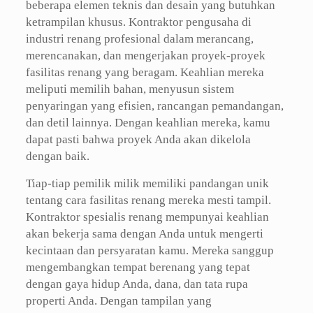
beberapa elemen teknis dan desain yang butuhkan
ketrampilan khusus. Kontraktor pengusaha di
industri renang profesional dalam merancang,
merencanakan, dan mengerjakan proyek-proyek
fasilitas renang yang beragam. Keahlian mereka
meliputi memilih bahan, menyusun sistem
penyaringan yang efisien, rancangan pemandangan,
dan detil lainnya. Dengan keahlian mereka, kamu
dapat pasti bahwa proyek Anda akan dikelola
dengan baik.
Tiap-tiap pemilik milik memiliki pandangan unik
tentang cara fasilitas renang mereka mesti tampil.
Kontraktor spesialis renang mempunyai keahlian
akan bekerja sama dengan Anda untuk mengerti
kecintaan dan persyaratan kamu. Mereka sanggup
mengembangkan tempat berenang yang tepat
dengan gaya hidup Anda, dana, dan tata rupa
properti Anda. Dengan tampilan yang