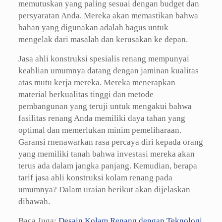
memutuskan yang paling sesuai dengan budget dan
persyaratan Anda. Mereka akan memastikan bahwa
bahan yang digunakan adalah bagus untuk
mengelak dari masalah dan kerusakan ke depan.
Jasa ahli konstruksi spesialis renang mempunyai
keahlian umumnya datang dengan jaminan kualitas
atas mutu kerja mereka. Mereka menerapkan
material berkualitas tinggi dan metode
pembangunan yang teruji untuk mengakui bahwa
fasilitas renang Anda memiliki daya tahan yang
optimal dan memerlukan minim pemeliharaan.
Garansi rnenawarkan rasa percaya diri kepada orang
yang memiliki tanah bahwa investasi mereka akan
terus ada dalam jangka panjang. Kemudian, berapa
tarif jasa ahli konstruksi kolam renang pada
umumnya? Dalam uraian berikut akan dijelaskan
dibawah.
Baca Juga:
Desain Kolam Renang dengan Teknologi