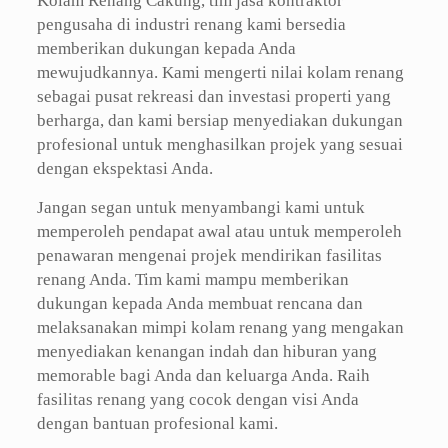
Kolam Renang Cakung, tim jasa kontraktor
pengusaha di industri renang kami bersedia
memberikan dukungan kepada Anda
mewujudkannya. Kami mengerti nilai kolam renang
sebagai pusat rekreasi dan investasi properti yang
berharga, dan kami bersiap menyediakan dukungan
profesional untuk menghasilkan projek yang sesuai
dengan ekspektasi Anda.
Jangan segan untuk menyambangi kami untuk
memperoleh pendapat awal atau untuk memperoleh
penawaran mengenai projek mendirikan fasilitas
renang Anda. Tim kami mampu memberikan
dukungan kepada Anda membuat rencana dan
melaksanakan mimpi kolam renang yang mengakan
menyediakan kenangan indah dan hiburan yang
memorable bagi Anda dan keluarga Anda. Raih
fasilitas renang yang cocok dengan visi Anda
dengan bantuan profesional kami.