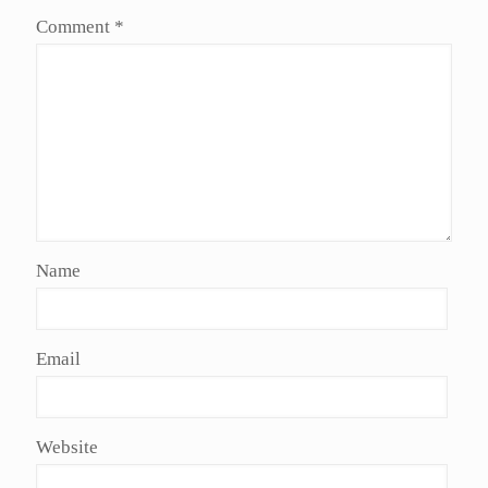
Comment
*
Name
Email
Website