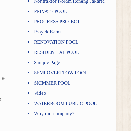
Kontraktor Kolam Renang Jakarta
PRIVATE POOL
PROGRESS PROJECT
Proyek Kami
RENOVATION POOL
RESIDENTIAL POOL
Sample Page
SEMI OVERFLOW POOL
juga
SKIMMER POOL
Video
g.
WATERBOOM PUBLIC POOL
Why our company?