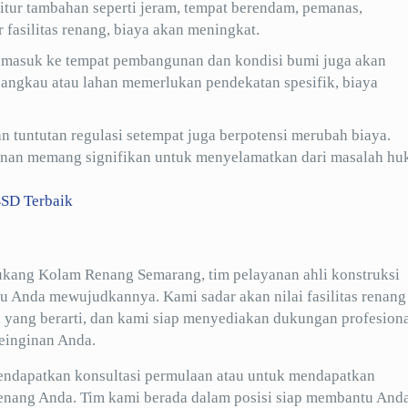
itur tambahan seperti jeram, tempat berendam, pemanas,
 fasilitas renang, biaya akan meningkat.
masuk ke tempat pembangunan dan kondisi bumi juga akan
ijangkau atau lahan memerlukan pendekatan spesifik, biaya
an tuntutan regulasi setempat juga berpotensi merubah biaya.
inan memang signifikan untuk menyelamatkan dari masalah h
BSD Terbaik
Tukang Kolam Renang Semarang, tim pelayanan ahli konstruksi
u Anda mewujudkannya. Kami sadar akan nilai fasilitas renang
rti yang berarti, dan kami siap menyediakan dukungan profesion
einginan Anda.
ndapatkan konsultasi permulaan atau untuk mendapatkan
enang Anda. Tim kami berada dalam posisi siap membantu And