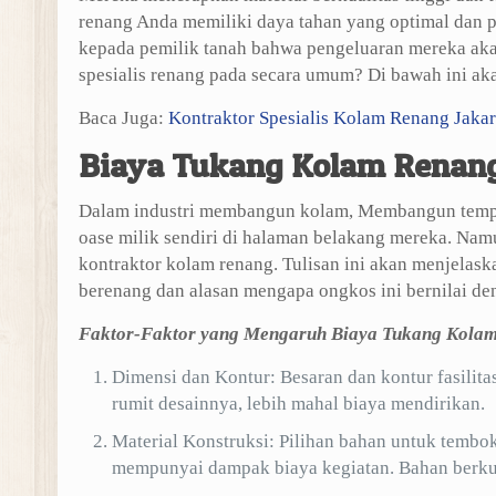
renang Anda memiliki daya tahan yang optimal dan p
kepada pemilik tanah bahwa pengeluaran mereka akan
spesialis renang pada secara umum? Di bawah ini aka
Baca Juga:
Kontraktor Spesialis Kolam Renang Jakar
Biaya Tukang Kolam Renan
Dalam industri membangun kolam, Membangun tempa
oase milik sendiri di halaman belakang mereka. Namun
kontraktor kolam renang. Tulisan ini akan menjelas
berenang dan alasan mengapa ongkos ini bernilai d
Faktor-Faktor yang Mengaruh Biaya Tukang Kola
Dimensi dan Kontur: Besaran dan kontur fasilita
rumit desainnya, lebih mahal biaya mendirikan.
Material Konstruksi: Pilihan bahan untuk tembok, 
mempunyai dampak biaya kegiatan. Bahan berkual