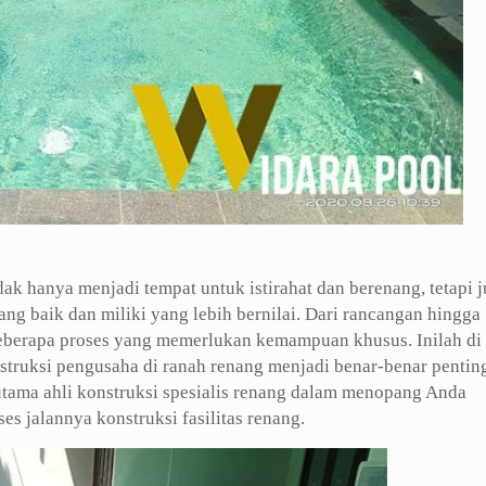
ak hanya menjadi tempat untuk istirahat dan berenang, tetapi 
ng baik dan miliki yang lebih bernilai. Dari rancangan hingga
eberapa proses yang memerlukan kemampuan khusus. Inilah di
nstruksi pengusaha di ranah renang menjadi benar-benar pentin
utama ahli konstruksi spesialis renang dalam menopang Anda
s jalannya konstruksi fasilitas renang.