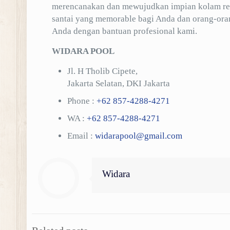
merencanakan dan mewujudkan impian kolam re
santai yang memorable bagi Anda dan orang-oran
Anda dengan bantuan profesional kami.
WIDARA POOL
Jl. H Tholib Cipete,
Jakarta Selatan, DKI Jakarta
Phone :
+62 857-4288-4271
WA :
+62 857-4288-4271
Email :
widarapool@gmail.com
Widara