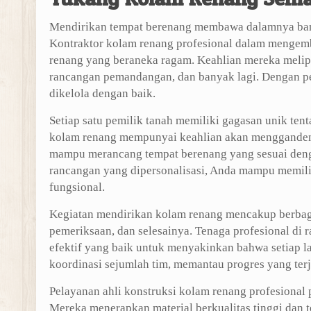
Mendirikan tempat berenang membawa dalamnya bany
Kontraktor kolam renang profesional dalam menge
renang yang beraneka ragam. Keahlian mereka meliput
rancangan pemandangan, dan banyak lagi. Dengan p
dikelola dengan baik.
Setiap satu pemilik tanah memiliki gagasan unik ten
kolam renang mempunyai keahlian akan mengganden
mampu merancang tempat berenang yang sesuai denga
rancangan yang dipersonalisasi, Anda mampu memili
fungsional.
Kegiatan mendirikan kolam renang mencakup berbaga
pemeriksaan, dan selesainya. Tenaga profesional di 
efektif yang baik untuk menyakinkan bahwa setiap l
koordinasi sejumlah tim, memantau progres yang te
Pelayanan ahli konstruksi kolam renang profesional
Mereka menerapkan material berkualitas tinggi dan 