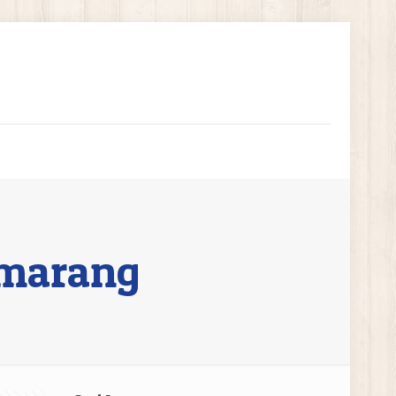
emarang