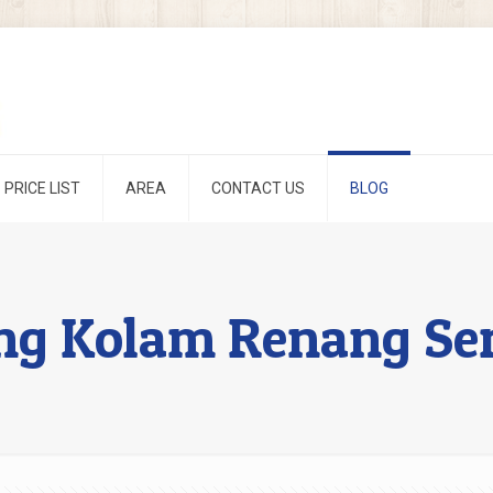
PRICE LIST
AREA
CONTACT US
BLOG
ng Kolam Renang S