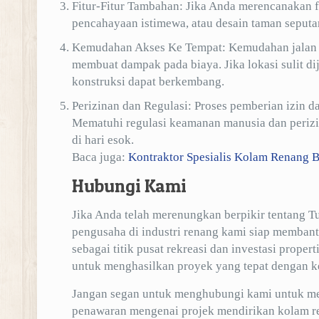
Fitur-Fitur Tambahan: Jika Anda merencanakan f
pencahayaan istimewa, atau desain taman seputar
Kemudahan Akses Ke Tempat: Kemudahan jalan 
membuat dampak pada biaya. Jika lokasi sulit d
konstruksi dapat berkembang.
Perizinan dan Regulasi: Proses pemberian izin d
Mematuhi regulasi keamanan manusia dan periz
di hari esok.
Baca juga:
Kontraktor Spesialis Kolam Renang 
Hubungi Kami
Jika Anda telah merenungkan berpikir tentang 
pengusaha di industri renang kami siap membant
sebagai titik pusat rekreasi dan investasi prope
untuk menghasilkan proyek yang tepat dengan k
Jangan segan untuk menghubungi kami untuk me
penawaran mengenai projek mendirikan kolam r