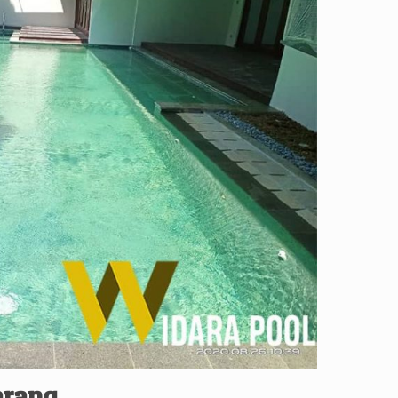
arang