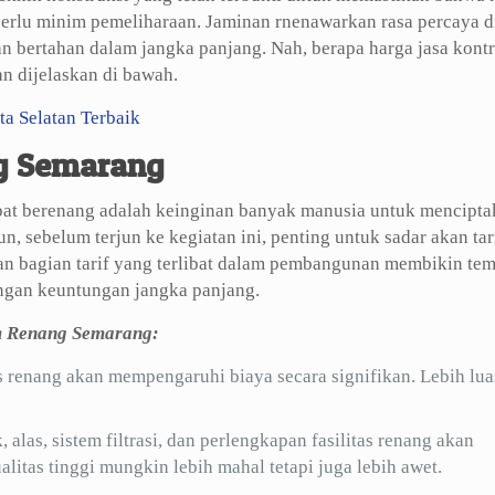
erlu minim pemeliharaan. Jaminan rnenawarkan rasa percaya di
 bertahan dalam jangka panjang. Nah, berapa harga jasa kontr
n dijelaskan di bawah.
ta Selatan Terbaik
g Semarang
t berenang adalah keinginan banyak manusia untuk mencipta
, sebelum terjun ke kegiatan ini, penting untuk sadar akan tari
kan bagian tarif yang terlibat dalam pembangunan membikin te
engan keuntungan jangka panjang.
m Renang Semarang:
s renang akan mempengaruhi biaya secara signifikan. Lebih lua
alas, sistem filtrasi, dan perlengkapan fasilitas renang akan
itas tinggi mungkin lebih mahal tetapi juga lebih awet.