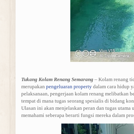
Tukang Kolam Renang Semarang
– Kolam renang tid
merupakan
pengeluaran property
dalam cara hidup ya
pelaksanaan, pengerjaan kolam renang melibatkan b
tempat di mana tugas seorang spesialis di bidang ko
Ulasan ini akan menjelaskan peran dan tugas utama 
memahami seberapa berarti fungsi mereka dalam prose