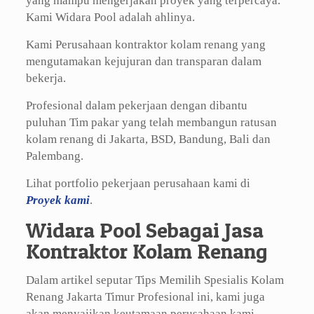
yang mampu mengerjakan proyek yang terpercaya.
Kami Widara Pool adalah ahlinya.
Kami Perusahaan kontraktor kolam renang yang
mengutamakan kejujuran dan transparan dalam
bekerja.
Profesional dalam pekerjaan dengan dibantu
puluhan Tim pakar yang telah membangun ratusan
kolam renang di Jakarta, BSD, Bandung, Bali dan
Palembang.
Lihat portfolio pekerjaan perusahaan kami di
Proyek kami
.
Widara Pool Sebagai Jasa
Kontraktor Kolam Renang
Dalam artikel seputar Tips Memilih Spesialis Kolam
Renang Jakarta Timur Profesional ini, kami juga
akan menyajikan keutamaan perusahaan kami.