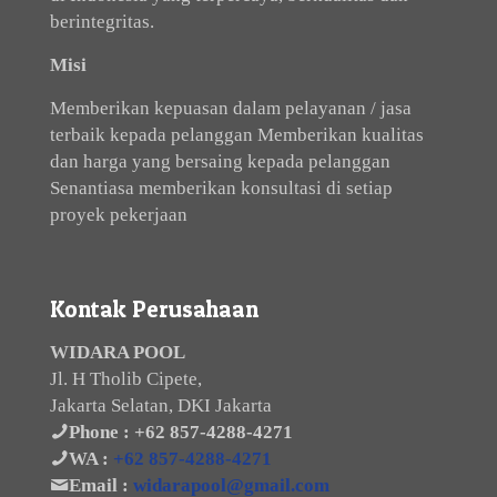
berintegritas.
Misi
Memberikan kepuasan dalam pelayanan / jasa
terbaik kepada pelanggan Memberikan kualitas
dan harga yang bersaing kepada pelanggan
Senantiasa memberikan konsultasi di setiap
proyek pekerjaan
Kontak Perusahaan
WIDARA POOL
Jl. H Tholib Cipete,
Jakarta Selatan, DKI Jakarta
Phone :
+62 857-4288-4271
WA :
+62 857-4288-4271
Email :
widarapool@gmail.com