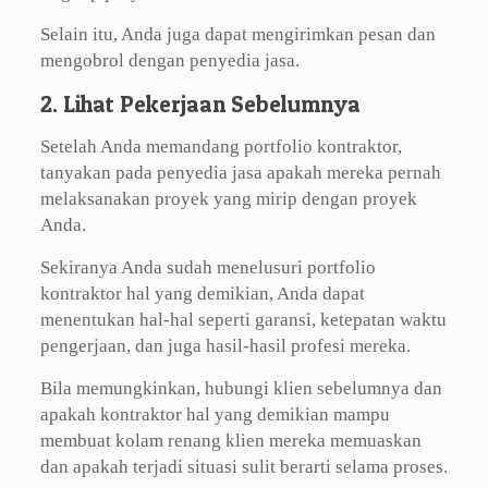
Selain itu, Anda juga dapat mengirimkan pesan dan
mengobrol dengan penyedia jasa.
2. Lihat Pekerjaan Sebelumnya
Setelah Anda memandang portfolio kontraktor,
tanyakan pada penyedia jasa apakah mereka pernah
melaksanakan proyek yang mirip dengan proyek
Anda.
Sekiranya Anda sudah menelusuri portfolio
kontraktor hal yang demikian, Anda dapat
menentukan hal-hal seperti garansi, ketepatan waktu
pengerjaan, dan juga hasil-hasil profesi mereka.
Bila memungkinkan, hubungi klien sebelumnya dan
apakah kontraktor hal yang demikian mampu
membuat kolam renang klien mereka memuaskan
dan apakah terjadi situasi sulit berarti selama proses.