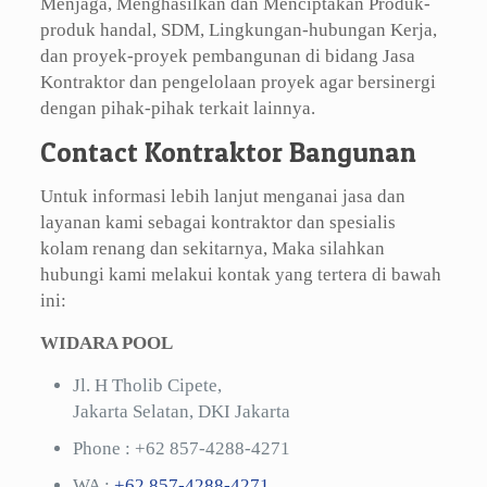
Menjaga, Menghasilkan dan Menciptakan Produk-
produk handal, SDM, Lingkungan-hubungan Kerja,
dan proyek-proyek pembangunan di bidang Jasa
Kontraktor dan pengelolaan proyek agar bersinergi
dengan pihak-pihak terkait lainnya.
Contact Kontraktor Bangunan
Untuk informasi lebih lanjut menganai jasa dan
layanan kami sebagai kontraktor dan spesialis
kolam renang dan sekitarnya, Maka silahkan
hubungi kami melakui kontak yang tertera di bawah
ini:
WIDARA POOL
Jl. H Tholib Cipete,
Jakarta Selatan, DKI Jakarta
Phone :
+62 857-4288-4271
WA :
+62 857-4288-4271