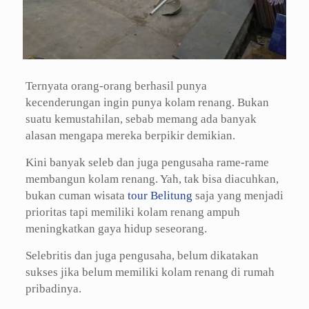
Ternyata orang-orang berhasil punya
kecenderungan ingin punya kolam renang. Bukan
suatu kemustahilan, sebab memang ada banyak
alasan mengapa mereka berpikir demikian.
Kini banyak seleb dan juga pengusaha rame-rame
membangun kolam renang. Yah, tak bisa diacuhkan,
bukan cuman wisata
tour Belitung
saja yang menjadi
prioritas tapi memiliki kolam renang ampuh
meningkatkan gaya hidup seseorang.
Selebritis dan juga pengusaha, belum dikatakan
sukses jika belum memiliki kolam renang di rumah
pribadinya.