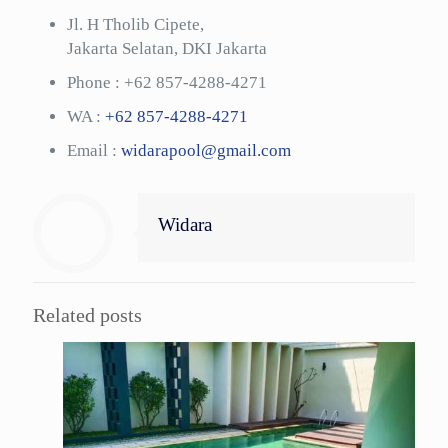
Jl. H Tholib Cipete,
Jakarta Selatan, DKI Jakarta
Phone :
+62 857-4288-4271
WA :
+62 857-4288-4271
Email :
widarapool@gmail.com
Widara
Related posts