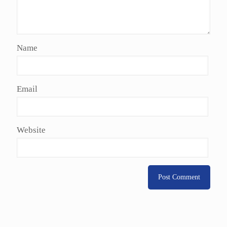
Name
Email
Website