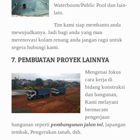
Waterboom/Public Pool dan lain-
lain.
Tim kami siap membantu anda
mewujudkanya. Jadi bagi anda yang mau
merenovasi kolam renang anda jangan ragu untuk
segera hubungi kami.
7. PEMBUATAN PROYEK LAINNYA
Mengenai fokus
cara kerja di
bidang konstruksi
dan bangunan,
Kami melayani
bermacam
pengerjaan
bangunan seperti
pembangunan jalan tol
, lapangan
tembak, Pengerukan tanah, dsb.