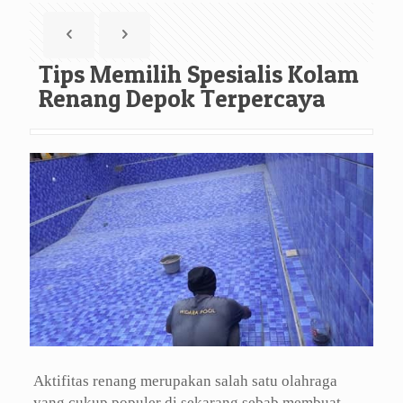
Tips Memilih Spesialis Kolam
Renang Depok Terpercaya
Aktifitas renang merupakan salah satu olahraga
yang cukup populer di sekarang sebab membuat