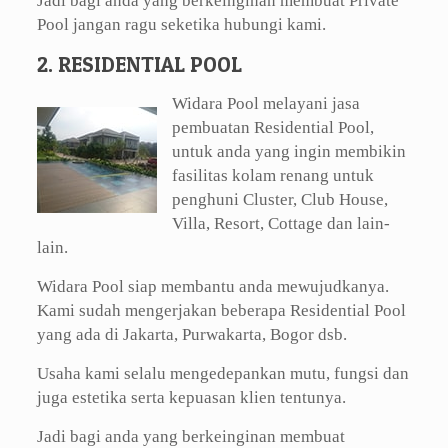
Jadi bagi anda yang berkeinginan membuat Private
Pool jangan ragu seketika hubungi kami.
2. RESIDENTIAL POOL
Widara Pool melayani jasa
pembuatan Residential Pool,
untuk anda yang ingin membikin
fasilitas kolam renang untuk
penghuni Cluster, Club House,
Villa, Resort, Cottage dan lain-
lain.
Widara Pool siap membantu anda mewujudkanya.
Kami sudah mengerjakan beberapa Residential Pool
yang ada di Jakarta, Purwakarta, Bogor dsb.
Usaha kami selalu mengedepankan mutu, fungsi dan
juga estetika serta kepuasan klien tentunya.
Jadi bagi anda yang berkeinginan membuat