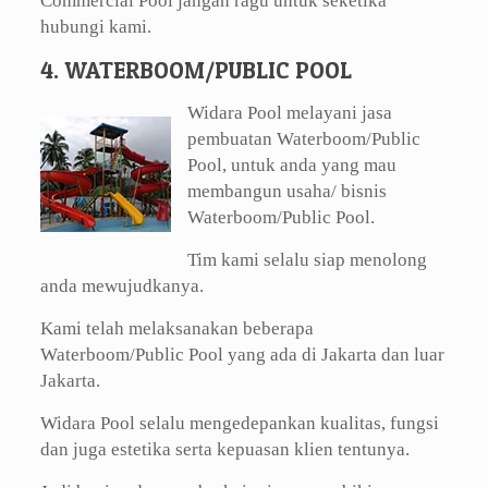
Commercial Pool jangan ragu untuk seketika
hubungi kami.
4. WATERBOOM/PUBLIC POOL
Widara Pool melayani jasa
pembuatan Waterboom/Public
Pool, untuk anda yang mau
membangun usaha/ bisnis
Waterboom/Public Pool.
Tim kami selalu siap menolong
anda mewujudkanya.
Kami telah melaksanakan beberapa
Waterboom/Public Pool yang ada di Jakarta dan luar
Jakarta.
Widara Pool selalu mengedepankan kualitas, fungsi
dan juga estetika serta kepuasan klien tentunya.