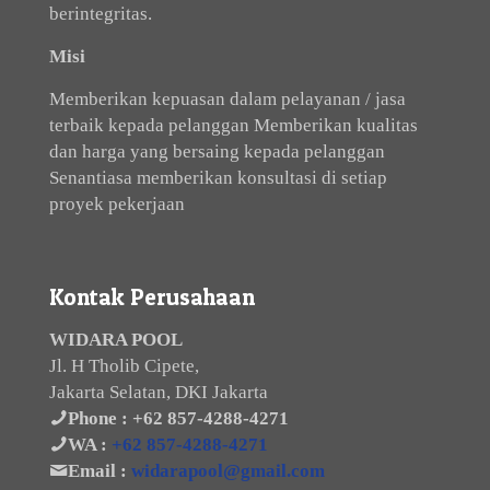
berintegritas.
Misi
Memberikan kepuasan dalam pelayanan / jasa
terbaik kepada pelanggan Memberikan kualitas
dan harga yang bersaing kepada pelanggan
Senantiasa memberikan konsultasi di setiap
proyek pekerjaan
Kontak Perusahaan
WIDARA POOL
Jl. H Tholib Cipete,
Jakarta Selatan, DKI Jakarta
Phone :
+62 857-4288-4271
WA :
+62 857-4288-4271
Email :
widarapool@gmail.com