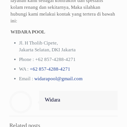
layanan kami sebagai kontraktor dan spesialis
kolam renang dan sekitarnya, Maka silahkan
hubungi kami melakui kontak yang tertera di bawah
ini:
WIDARA POOL
Jl. H Tholib Cipete,
Jakarta Selatan, DKI Jakarta
Phone :
+62 857-4288-4271
WA :
+62 857-4288-4271
Email :
widarapool@gmail.com
Widara
Related posts