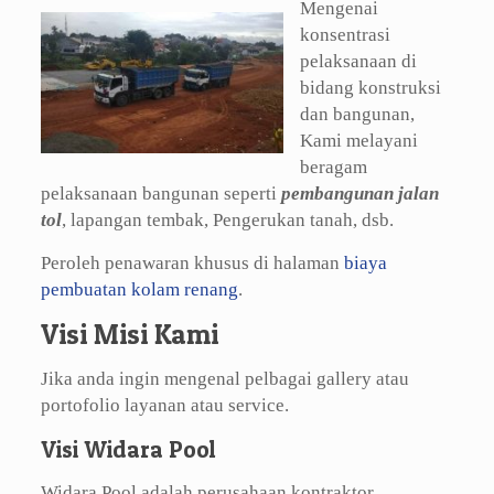
Mengenai
konsentrasi
pelaksanaan di
bidang konstruksi
dan bangunan,
Kami melayani
beragam
pelaksanaan bangunan seperti
pembangunan jalan
tol
, lapangan tembak, Pengerukan tanah, dsb.
Peroleh penawaran khusus di halaman
biaya
pembuatan kolam renang
.
Visi Misi Kami
Jika anda ingin mengenal pelbagai gallery atau
portofolio layanan atau service.
Visi Widara Pool
Widara Pool adalah perusahaan kontraktor