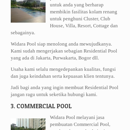
untuk anda yang berharap
membikin fasilitas kolam renang
untuk penghuni Cluster, Club
House, Villa, Resort, Cottage dan
sebagainya.
Widara Pool siap menolong anda mewujudkanya.
Kami sudah mengerjakan sebagian Residential Pool
yang ada di Jakarta, Purwakarta, Bogor dll.
Usaha kami selalu mengedepankan kualitas, fungsi
dan juga keindahan serta kepuasan klien tentunya.
Jadi bagi anda yang ingin membuat Residential Pool
jangan ragu untuk seketika hubungi kami.
3. COMMERCIAL POOL
Widara Pool melayani jasa
pembuatan Commercial Pool,