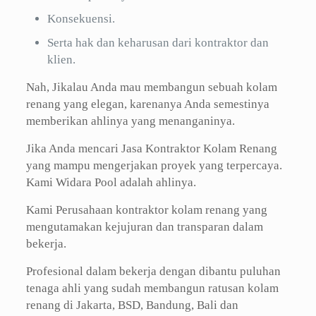
Konsekuensi.
Serta hak dan keharusan dari kontraktor dan
klien.
Nah, Jikalau Anda mau membangun sebuah kolam
renang yang elegan, karenanya Anda semestinya
memberikan ahlinya yang menanganinya.
Jika Anda mencari Jasa Kontraktor Kolam Renang
yang mampu mengerjakan proyek yang terpercaya.
Kami Widara Pool adalah ahlinya.
Kami Perusahaan kontraktor kolam renang yang
mengutamakan kejujuran dan transparan dalam
bekerja.
Profesional dalam bekerja dengan dibantu puluhan
tenaga ahli yang sudah membangun ratusan kolam
renang di Jakarta, BSD, Bandung, Bali dan