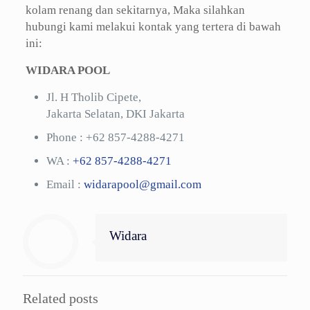
kolam renang dan sekitarnya, Maka silahkan
hubungi kami melakui kontak yang tertera di bawah
ini:
WIDARA POOL
Jl. H Tholib Cipete,
Jakarta Selatan, DKI Jakarta
Phone :
+62 857-4288-4271
WA :
+62 857-4288-4271
Email :
widarapool@gmail.com
Widara
Related posts