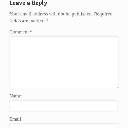
Leave a Reply
Your email address will not be published.
Required
fields are marked
*
Comment
*
Name
Email