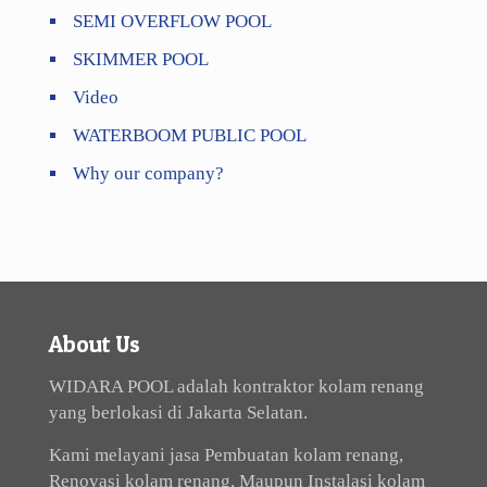
SEMI OVERFLOW POOL
SKIMMER POOL
Video
WATERBOOM PUBLIC POOL
Why our company?
About Us
WIDARA POOL adalah kontraktor kolam renang
yang berlokasi di Jakarta Selatan.
Kami melayani jasa Pembuatan kolam renang,
Renovasi kolam renang, Maupun Instalasi kolam