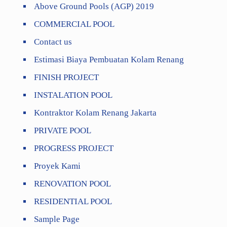
Above Ground Pools (AGP) 2019
COMMERCIAL POOL
Contact us
Estimasi Biaya Pembuatan Kolam Renang
FINISH PROJECT
INSTALATION POOL
Kontraktor Kolam Renang Jakarta
PRIVATE POOL
PROGRESS PROJECT
Proyek Kami
RENOVATION POOL
RESIDENTIAL POOL
Sample Page