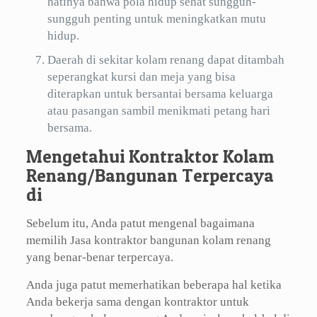
hatinya bahwa pola hidup sehat sungguh-
sungguh penting untuk meningkatkan mutu
hidup.
Daerah di sekitar kolam renang dapat ditambah
seperangkat kursi dan meja yang bisa
diterapkan untuk bersantai bersama keluarga
atau pasangan sambil menikmati petang hari
bersama.
Mengetahui Kontraktor Kolam
Renang/Bangunan Terpercaya
di
Sebelum itu, Anda patut mengenal bagaimana
memilih Jasa kontraktor bangunan kolam renang
yang benar-benar terpercaya.
Anda juga patut memerhatikan beberapa hal ketika
Anda bekerja sama dengan kontraktor untuk