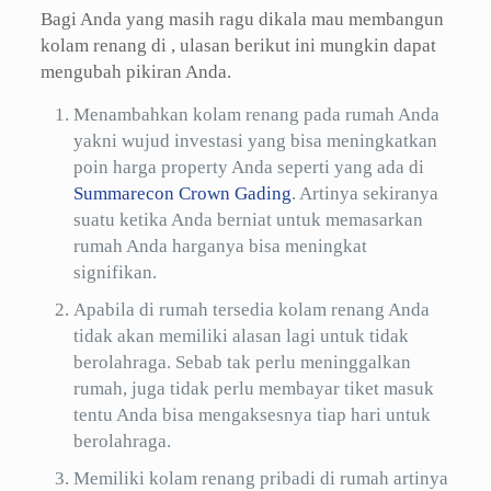
Bagi Anda yang masih ragu dikala mau membangun
kolam renang di , ulasan berikut ini mungkin dapat
mengubah pikiran Anda.
Menambahkan kolam renang pada rumah Anda
yakni wujud investasi yang bisa meningkatkan
poin harga property Anda seperti yang ada di
Summarecon Crown Gading
. Artinya sekiranya
suatu ketika Anda berniat untuk memasarkan
rumah Anda harganya bisa meningkat
signifikan.
Apabila di rumah tersedia kolam renang Anda
tidak akan memiliki alasan lagi untuk tidak
berolahraga. Sebab tak perlu meninggalkan
rumah, juga tidak perlu membayar tiket masuk
tentu Anda bisa mengaksesnya tiap hari untuk
berolahraga.
Memiliki kolam renang pribadi di rumah artinya