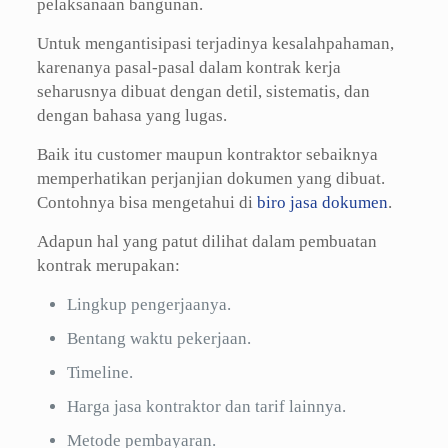
pelaksanaan bangunan.
Untuk mengantisipasi terjadinya kesalahpahaman,
karenanya pasal-pasal dalam kontrak kerja
seharusnya dibuat dengan detil, sistematis, dan
dengan bahasa yang lugas.
Baik itu customer maupun kontraktor sebaiknya
memperhatikan perjanjian dokumen yang dibuat.
Contohnya bisa mengetahui di
biro jasa dokumen
.
Adapun hal yang patut dilihat dalam pembuatan
kontrak merupakan:
Lingkup pengerjaanya.
Bentang waktu pekerjaan.
Timeline.
Harga jasa kontraktor dan tarif lainnya.
Metode pembayaran.