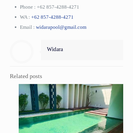
Phone :
+62 857-4288-4271
WA :
+62 857-4288-4271
Email :
widarapool@gmail.com
Widara
Related posts