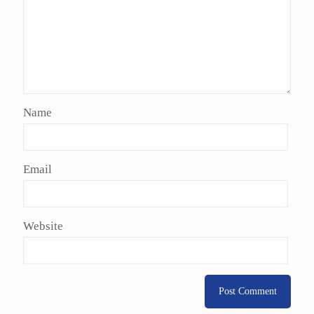
Name
Email
Website