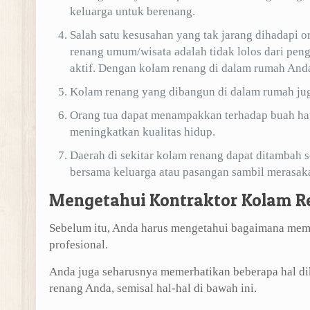
keluarga untuk berenang.
Salah satu kesusahan yang tak jarang dihadapi 
renang umum/wisata adalah tidak lolos dari peng
aktif. Dengan kolam renang di dalam rumah Anda 
Kolam renang yang dibangun di dalam rumah jug
Orang tua dapat menampakkan terhadap buah hati
meningkatkan kualitas hidup.
Daerah di sekitar kolam renang dapat ditambah s
bersama keluarga atau pasangan sambil merasaka
Mengetahui Kontraktor Kolam R
Sebelum itu, Anda harus mengetahui bagaimana memi
profesional.
Anda juga seharusnya memerhatikan beberapa hal d
renang Anda, semisal hal-hal di bawah ini.