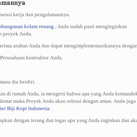
alamannya
lisensi kerja dan pengalamannya.
mbangunan kolam renang
, Anda sudah pasti menginginkan
n proyek Anda.
nerima arahan Anda dan dapat mengimplementasikannya dengan
t Perusahaan kontraktor Anda.
ana dia berdiri.
gkin di rumah Anda, ia mengerti bahwa apa yang Anda komando
nikmat maka Proyek Anda akan selesai dengan aman. Anda juga
ier Biji Kopi Indonesia
.
capkan dengan terang dan tegas apa yang Anda inginkan dan ak