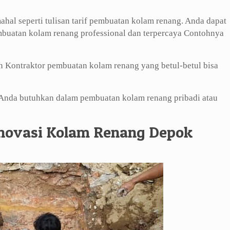
al seperti tulisan tarif pembuatan kolam renang. Anda dapat
embuatan kolam renang professional dan terpercaya Contohnya
 Kontraktor pembuatan kolam renang yang betul-betul bisa
g Anda butuhkan dalam pembuatan kolam renang pribadi atau
enovasi Kolam Renang Depok