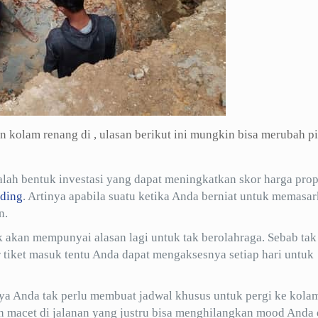
kolam renang di , ulasan berikut ini mungkin bisa merubah pi
h bentuk investasi yang dapat meningkatkan skor harga prop
ding
. Artinya apabila suatu ketika Anda berniat untuk memasa
n.
 akan mempunyai alasan lagi untuk tak berolahraga. Sebab tak
tiket masuk tentu Anda dapat mengaksesnya setiap hari untuk
ya Anda tak perlu membuat jadwal khusus untuk pergi ke kola
an macet di jalanan yang justru bisa menghilangkan mood Anda