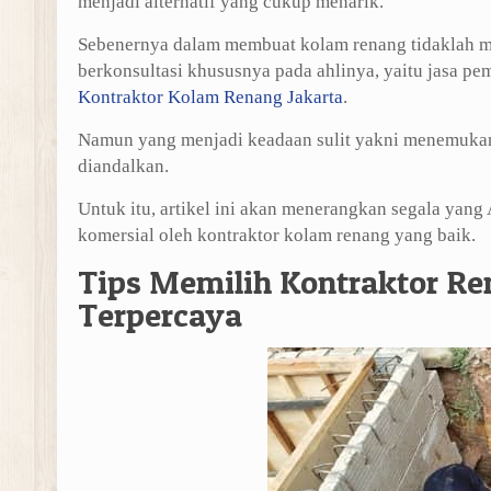
menjadi alternatif yang cukup menarik.
Sebenernya dalam membuat kolam renang tidaklah mah
berkonsultasi khususnya pada ahlinya, yaitu jasa p
Kontraktor Kolam Renang Jakarta
.
Namun yang menjadi keadaan sulit yakni menemukan
diandalkan.
Untuk itu, artikel ini akan menerangkan segala yan
komersial oleh kontraktor kolam renang yang baik.
Tips Memilih Kontraktor R
Terpercaya