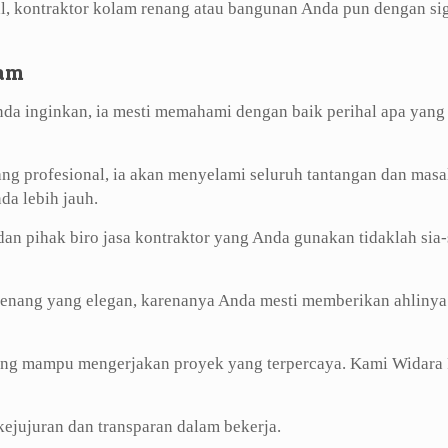
al, kontraktor kolam renang atau bangunan Anda pun dengan si
lam
da inginkan, ia mesti memahami dengan baik perihal apa yang
ng profesional, ia akan menyelami seluruh tantangan dan masa
a lebih jauh.
an pihak biro jasa kontraktor yang Anda gunakan tidaklah sia-
enang yang elegan, karenanya Anda mesti memberikan ahlinya
ang mampu mengerjakan proyek yang terpercaya. Kami Widara 
jujuran dan transparan dalam bekerja.