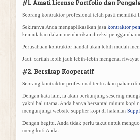
#1. Amati License Portfolio dan Peng
Seorang kontraktor profesional telah pasti memiliki 
Sekiranya Anda mengaplikasikan jasa
kontraktor pe
kemudahan dalam memberikan direksi penggambara
Perusahaan kontraktor handal akan lebih mudah me
Jadi, carilah lebih jauh lebih-lebih mengenai riwaya
#2. Bersikap Kooperatif
Seorang kontraktor profesional tentu akan paham di m
Dengan kata lain, ia akan berkunjung sesering mun
yakni hal utama. Anda hanya bersantai minum kopi 
mengunjungi website supplier kopi di halaman
Suppl
Dengan begitu, Anda tidak perlu takut untuk mengu
mengikuti Anda.