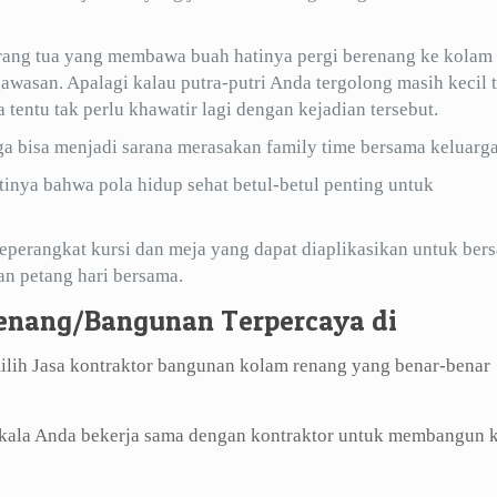
orang tua yang membawa buah hatinya pergi berenang ke kolam
awasan. Apalagi kalau putra-putri Anda tergolong masih kecil t
tentu tak perlu khawatir lagi dengan kejadian tersebut.
a bisa menjadi sarana merasakan family time bersama keluarga
nya bahwa pola hidup sehat betul-betul penting untuk
eperangkat kursi dan meja yang dapat diaplikasikan untuk bers
n petang hari bersama.
enang/Bangunan Terpercaya di
lih Jasa kontraktor bangunan kolam renang yang benar-benar
ikala Anda bekerja sama dengan kontraktor untuk membangun 