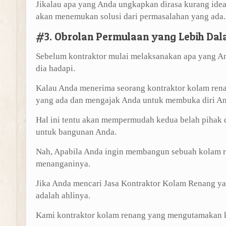
Jikalau apa yang Anda ungkapkan dirasa kurang ide
akan menemukan solusi dari permasalahan yang ada.
#3. Obrolan Permulaan yang Lebih Da
Sebelum kontraktor mulai melaksanakan apa yang An
dia hadapi.
Kalau Anda menerima seorang kontraktor kolam rena
yang ada dan mengajak Anda untuk membuka diri And
Hal ini tentu akan mempermudah kedua belah pihak d
untuk bangunan Anda.
Nah, Apabila Anda ingin membangun sebuah kolam r
menanganinya.
Jika Anda mencari Jasa Kontraktor Kolam Renang y
adalah ahlinya.
Kami kontraktor kolam renang yang mengutamakan ke