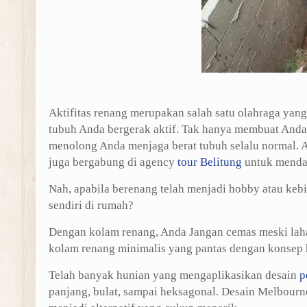
Aktifitas renang merupakan salah satu olahraga yan
tubuh Anda bergerak aktif. Tak hanya membuat Anda k
menolong Anda menjaga berat tubuh selalu normal. 
juga bergabung di agency
tour Belitung
untuk menda
Nah, apabila berenang telah menjadi hobby atau k
sendiri di rumah?
Dengan kolam renang, Anda Jangan cemas meski laha
kolam renang minimalis yang pantas dengan konsep 
Telah banyak hunian yang mengaplikasikan desain
p
panjang, bulat, sampai heksagonal. Desain Melbourn