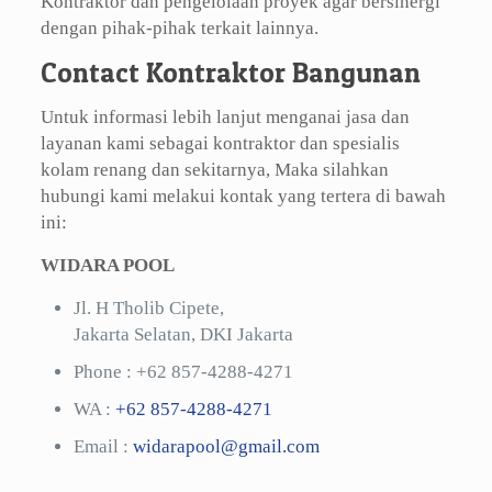
Kontraktor dan pengelolaan proyek agar bersinergi
dengan pihak-pihak terkait lainnya.
Contact Kontraktor Bangunan
Untuk informasi lebih lanjut menganai jasa dan
layanan kami sebagai kontraktor dan spesialis
kolam renang dan sekitarnya, Maka silahkan
hubungi kami melakui kontak yang tertera di bawah
ini:
WIDARA POOL
Jl. H Tholib Cipete,
Jakarta Selatan, DKI Jakarta
Phone :
+62 857-4288-4271
WA :
+62 857-4288-4271
Email :
widarapool@gmail.com