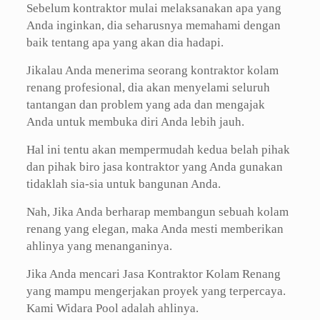
Sebelum kontraktor mulai melaksanakan apa yang
Anda inginkan, dia seharusnya memahami dengan
baik tentang apa yang akan dia hadapi.
Jikalau Anda menerima seorang kontraktor kolam
renang profesional, dia akan menyelami seluruh
tantangan dan problem yang ada dan mengajak
Anda untuk membuka diri Anda lebih jauh.
Hal ini tentu akan mempermudah kedua belah pihak
dan pihak biro jasa kontraktor yang Anda gunakan
tidaklah sia-sia untuk bangunan Anda.
Nah, Jika Anda berharap membangun sebuah kolam
renang yang elegan, maka Anda mesti memberikan
ahlinya yang menanganinya.
Jika Anda mencari Jasa Kontraktor Kolam Renang
yang mampu mengerjakan proyek yang terpercaya.
Kami Widara Pool adalah ahlinya.