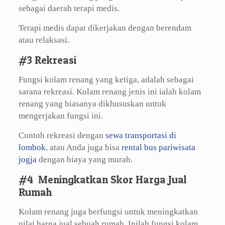
sebagai daerah terapi medis.
Terapi medis dapat dikerjakan dengan berendam
atau relaksasi.
#3 Rekreasi
Fungsi kolam renang yang ketiga, adalah sebagai
sarana rekreasi. Kolam renang jenis ini ialah kolam
renang yang biasanya dikhususkan untuk
mengerjakan fungsi ini.
Contoh rekreasi dengan
sewa transportasi di
lombok
, atau Anda juga bisa
rental bus pariwisata
jogja
dengan biaya yang murah.
#4 Meningkatkan Skor Harga Jual
Rumah
Kolam renang juga berfungsi untuk meningkatkan
nilai harga jual sebuah rumah. Inilah fungsi kolam