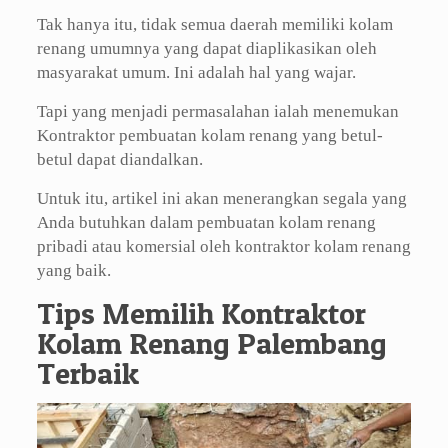
Tak hanya itu, tidak semua daerah memiliki kolam
renang umumnya yang dapat diaplikasikan oleh
masyarakat umum. Ini adalah hal yang wajar.
Tapi yang menjadi permasalahan ialah menemukan
Kontraktor pembuatan kolam renang yang betul-
betul dapat diandalkan.
Untuk itu, artikel ini akan menerangkan segala yang
Anda butuhkan dalam pembuatan kolam renang
pribadi atau komersial oleh kontraktor kolam renang
yang baik.
Tips Memilih Kontraktor
Kolam Renang Palembang
Terbaik