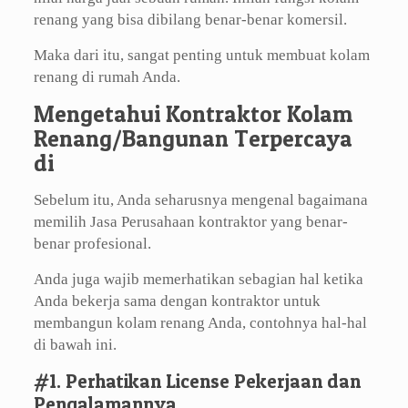
renang yang bisa dibilang benar-benar komersil.
Maka dari itu, sangat penting untuk membuat kolam
renang di rumah Anda.
Mengetahui Kontraktor Kolam
Renang/Bangunan Terpercaya
di
Sebelum itu, Anda seharusnya mengenal bagaimana
memilih Jasa Perusahaan kontraktor yang benar-
benar profesional.
Anda juga wajib memerhatikan sebagian hal ketika
Anda bekerja sama dengan kontraktor untuk
membangun kolam renang Anda, contohnya hal-hal
di bawah ini.
#1. Perhatikan License Pekerjaan dan
Pengalamannya