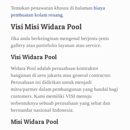
Temukan penawaran khusus di halaman
biaya
pembuatan kolam renang
.
Visi Misi Widara Pool
Jika anda berkeinginan mengenal berjenis-jenis
gallery atau portofolio layanan atau service.
Visi Widara Pool
Widara Pool adalah perusahaan kontraktor
bangunan di area jakarta atau general contractor.
Perusahaan ini didirikan untuk menjadi
mitra/partner dalam pembangunan yang handal bagi
customers. Kami memiliki VISI menuju
terbentuknya sebuah perusahaan yang sehat dan
berstandar nasional Indonesia.
Misi Widara Pool