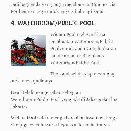
Jadi bagi anda yang ingin membangun Commercial
Pool jangan ragu untuk segera hubungi kami.
4. WATERBOOM/PUBLIC POOL
Widara Pool melayani jasa
pembuatan Waterboom/Public
Pool, untuk anda yang berharap
membangun usaha/ bisnis
Waterboom/Public Pool.
Tim kami selalu siap menolong
anda mewujudkanya.
Kami telah mengerjakan sebagian
Waterboom/Public Pool yang ada di Jakarta dan luar
Jakarta.
Widara Pool selalu mengedepankan kwalitas, fungsi
dan juga estetika serta kepuasan klien tentunya.