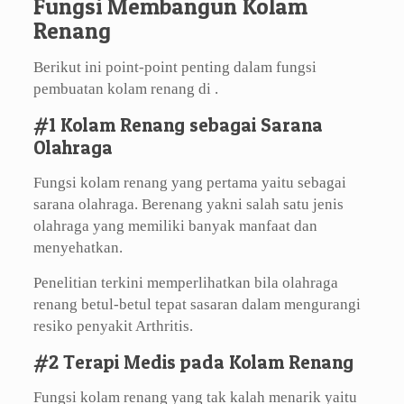
Fungsi Membangun Kolam
Renang
Berikut ini point-point penting dalam fungsi
pembuatan kolam renang di .
#1 Kolam Renang sebagai Sarana
Olahraga
Fungsi kolam renang yang pertama yaitu sebagai
sarana olahraga. Berenang yakni salah satu jenis
olahraga yang memiliki banyak manfaat dan
menyehatkan.
Penelitian terkini memperlihatkan bila olahraga
renang betul-betul tepat sasaran dalam mengurangi
resiko penyakit Arthritis.
#2 Terapi Medis pada Kolam Renang
Fungsi kolam renang yang tak kalah menarik yaitu