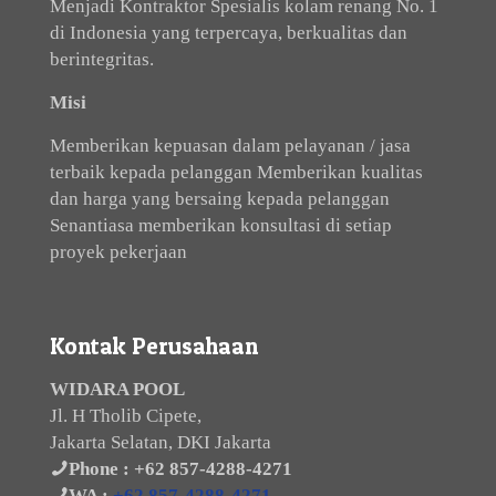
Menjadi Kontraktor Spesialis kolam renang No. 1
di Indonesia yang terpercaya, berkualitas dan
berintegritas.
Misi
Memberikan kepuasan dalam pelayanan / jasa
terbaik kepada pelanggan Memberikan kualitas
dan harga yang bersaing kepada pelanggan
Senantiasa memberikan konsultasi di setiap
proyek pekerjaan
Kontak Perusahaan
WIDARA POOL
Jl. H Tholib Cipete,
Jakarta Selatan, DKI Jakarta
Phone :
+62 857-4288-4271
WA :
+62 857-4288-4271