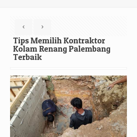
Tips Memilih Kontraktor
Kolam Renang Palembang
Terbaik