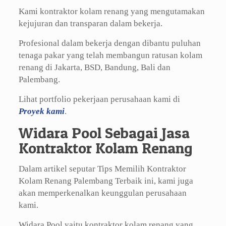
Kami kontraktor kolam renang yang mengutamakan
kejujuran dan transparan dalam bekerja.
Profesional dalam bekerja dengan dibantu puluhan
tenaga pakar yang telah membangun ratusan kolam
renang di Jakarta, BSD, Bandung, Bali dan
Palembang.
Lihat portfolio pekerjaan perusahaan kami di
Proyek kami
.
Widara Pool Sebagai Jasa
Kontraktor Kolam Renang
Dalam artikel seputar Tips Memilih Kontraktor
Kolam Renang Palembang Terbaik ini, kami juga
akan memperkenalkan keunggulan perusahaan
kami.
Widara Pool yaitu kontraktor kolam renang yang