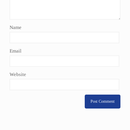
Name
Email
Website