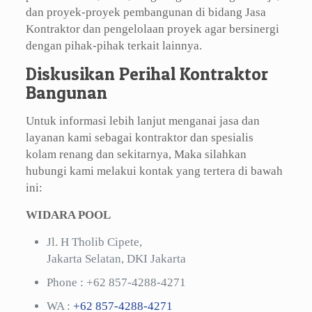
dan proyek-proyek pembangunan di bidang Jasa
Kontraktor dan pengelolaan proyek agar bersinergi
dengan pihak-pihak terkait lainnya.
Diskusikan Perihal Kontraktor
Bangunan
Untuk informasi lebih lanjut menganai jasa dan
layanan kami sebagai kontraktor dan spesialis
kolam renang dan sekitarnya, Maka silahkan
hubungi kami melakui kontak yang tertera di bawah
ini:
WIDARA POOL
Jl. H Tholib Cipete,
Jakarta Selatan, DKI Jakarta
Phone :
+62 857-4288-4271
WA :
+62 857-4288-4271