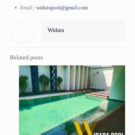
Email :
widarapool@gmail.com
Widara
Related posts