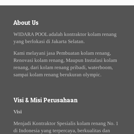
About Us
WIDARA POOL adalah kontraktor kolam renang
yang berlokasi di Jakarta Selatan.
Kami melayani jasa Pembuatan kolam renang,
Renovasi kolam renang, Maupun Instalasi kolam
renang, dari kolam renang pribadi, waterboom,
sampai kolam renang berukuran olympic.
Visi & Misi Perusahaan
Visi
Menjadi Kontraktor Spesialis kolam renang No. 1
di Indonesia yang terpercaya, berkualitas dan