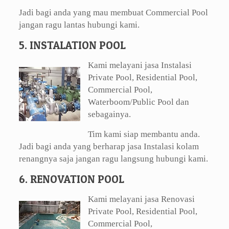
Jadi bagi anda yang mau membuat Commercial Pool
jangan ragu lantas hubungi kami.
5. INSTALATION POOL
Kami melayani jasa Instalasi
Private Pool, Residential Pool,
Commercial Pool,
Waterboom/Public Pool dan
sebagainya.
Tim kami siap membantu anda.
Jadi bagi anda yang berharap jasa Instalasi kolam
renangnya saja jangan ragu langsung hubungi kami.
6. RENOVATION POOL
Kami melayani jasa Renovasi
Private Pool, Residential Pool,
Commercial Pool,