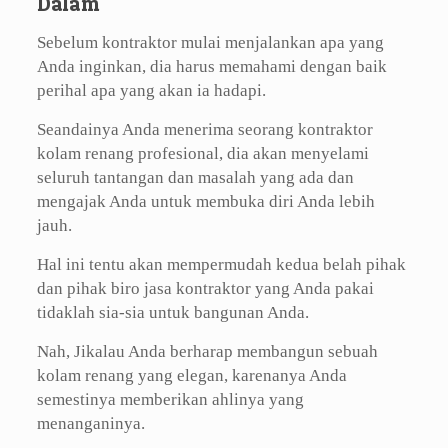
Dalam
Sebelum kontraktor mulai menjalankan apa yang
Anda inginkan, dia harus memahami dengan baik
perihal apa yang akan ia hadapi.
Seandainya Anda menerima seorang kontraktor
kolam renang profesional, dia akan menyelami
seluruh tantangan dan masalah yang ada dan
mengajak Anda untuk membuka diri Anda lebih
jauh.
Hal ini tentu akan mempermudah kedua belah pihak
dan pihak biro jasa kontraktor yang Anda pakai
tidaklah sia-sia untuk bangunan Anda.
Nah, Jikalau Anda berharap membangun sebuah
kolam renang yang elegan, karenanya Anda
semestinya memberikan ahlinya yang
menanganinya.