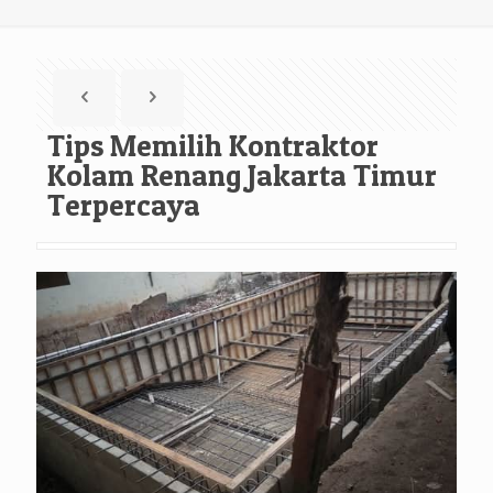
Tips Memilih Kontraktor
Kolam Renang Jakarta Timur
Terpercaya