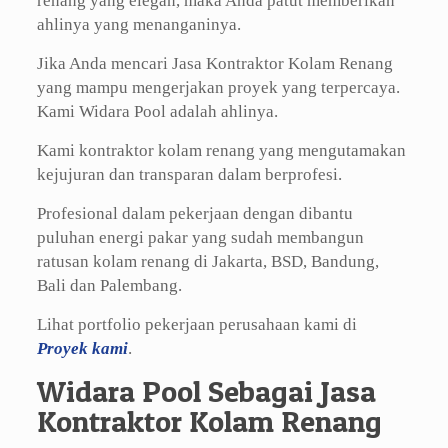
renang yang elegan, maka Anda patut memberikan
ahlinya yang menanganinya.
Jika Anda mencari Jasa Kontraktor Kolam Renang
yang mampu mengerjakan proyek yang terpercaya.
Kami Widara Pool adalah ahlinya.
Kami kontraktor kolam renang yang mengutamakan
kejujuran dan transparan dalam berprofesi.
Profesional dalam pekerjaan dengan dibantu
puluhan energi pakar yang sudah membangun
ratusan kolam renang di Jakarta, BSD, Bandung,
Bali dan Palembang.
Lihat portfolio pekerjaan perusahaan kami di
Proyek kami
.
Widara Pool Sebagai Jasa
Kontraktor Kolam Renang