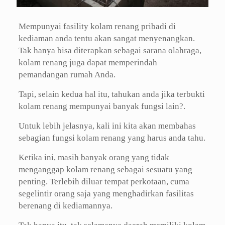
Mempunyai fasility kolam renang pribadi di
kediaman anda tentu akan sangat menyenangkan.
Tak hanya bisa diterapkan sebagai sarana olahraga,
kolam renang juga dapat memperindah
pemandangan rumah Anda.
Tapi, selain kedua hal itu, tahukan anda jika terbukti
kolam renang mempunyai banyak fungsi lain?.
Untuk lebih jelasnya, kali ini kita akan membahas
sebagian fungsi kolam renang yang harus anda tahu.
Ketika ini, masih banyak orang yang tidak
menganggap kolam renang sebagai sesuatu yang
penting. Terlebih diluar tempat perkotaan, cuma
segelintir orang saja yang menghadirkan fasilitas
berenang di kediamannya.