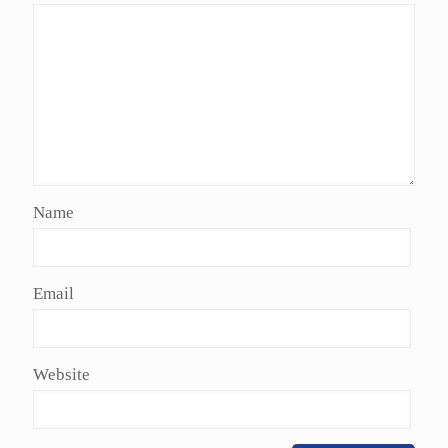
Name
Email
Website