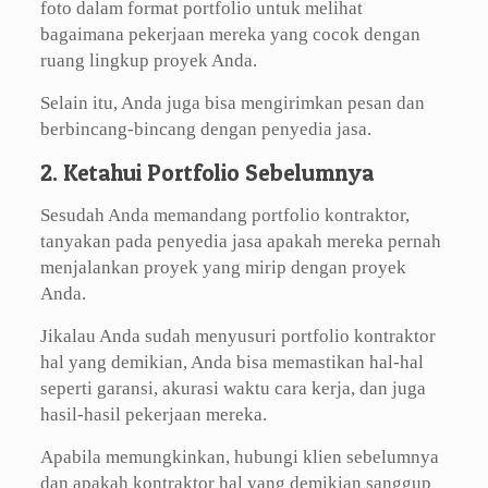
foto dalam format portfolio untuk melihat
bagaimana pekerjaan mereka yang cocok dengan
ruang lingkup proyek Anda.
Selain itu, Anda juga bisa mengirimkan pesan dan
berbincang-bincang dengan penyedia jasa.
2. Ketahui Portfolio Sebelumnya
Sesudah Anda memandang portfolio kontraktor,
tanyakan pada penyedia jasa apakah mereka pernah
menjalankan proyek yang mirip dengan proyek
Anda.
Jikalau Anda sudah menyusuri portfolio kontraktor
hal yang demikian, Anda bisa memastikan hal-hal
seperti garansi, akurasi waktu cara kerja, dan juga
hasil-hasil pekerjaan mereka.
Apabila memungkinkan, hubungi klien sebelumnya
dan apakah kontraktor hal yang demikian sanggup