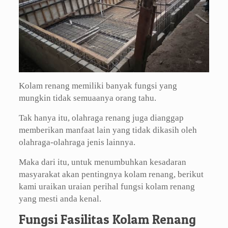
Kolam renang memiliki banyak fungsi yang
mungkin tidak semuaanya orang tahu.
Tak hanya itu, olahraga renang juga dianggap
memberikan manfaat lain yang tidak dikasih oleh
olahraga-olahraga jenis lainnya.
Maka dari itu, untuk menumbuhkan kesadaran
masyarakat akan pentingnya kolam renang, berikut
kami uraikan uraian perihal fungsi kolam renang
yang mesti anda kenal.
Fungsi Fasilitas Kolam Renang