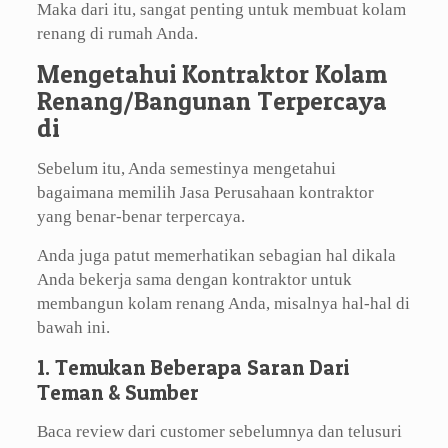
Maka dari itu, sangat penting untuk membuat kolam
renang di rumah Anda.
Mengetahui Kontraktor Kolam
Renang/Bangunan Terpercaya
di
Sebelum itu, Anda semestinya mengetahui
bagaimana memilih Jasa Perusahaan kontraktor
yang benar-benar terpercaya.
Anda juga patut memerhatikan sebagian hal dikala
Anda bekerja sama dengan kontraktor untuk
membangun kolam renang Anda, misalnya hal-hal di
bawah ini.
1. Temukan Beberapa Saran Dari
Teman & Sumber
Baca review dari customer sebelumnya dan telusuri