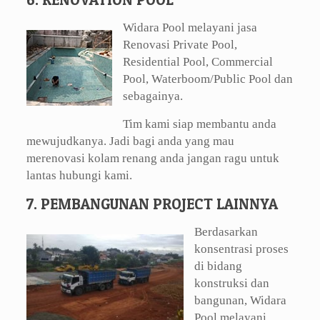
Widara Pool melayani jasa
Renovasi Private Pool,
Residential Pool, Commercial
Pool, Waterboom/Public Pool dan
sebagainya.
Tim kami siap membantu anda
mewujudkanya. Jadi bagi anda yang mau
merenovasi kolam renang anda jangan ragu untuk
lantas hubungi kami.
7. PEMBANGUNAN PROJECT LAINNYA
Berdasarkan
konsentrasi proses
di bidang
konstruksi dan
bangunan, Widara
Pool melayani