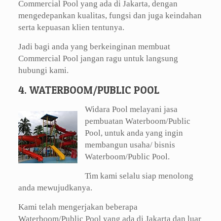
Commercial Pool yang ada di Jakarta, dengan
mengedepankan kualitas, fungsi dan juga keindahan
serta kepuasan klien tentunya.
Jadi bagi anda yang berkeinginan membuat
Commercial Pool jangan ragu untuk langsung
hubungi kami.
4. WATERBOOM/PUBLIC POOL
Widara Pool melayani jasa
pembuatan Waterboom/Public
Pool, untuk anda yang ingin
membangun usaha/ bisnis
Waterboom/Public Pool.
Tim kami selalu siap menolong
anda mewujudkanya.
Kami telah mengerjakan beberapa
Waterboom/Public Pool yang ada di Jakarta dan luar