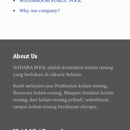
WATERBOOM PUBLIC POOL
Why our company?
About Us
WIDARA POOL adalah kontraktor kolam renang
yang berlokasi di Jakarta Selatan.
Kami melayani jasa Pembuatan kolam renang,
Renovasi kolam renang, Maupun Instalasi kolam
renang, dari kolam renang pribadi, waterboom,
sampai kolam renang berukuran olympic.