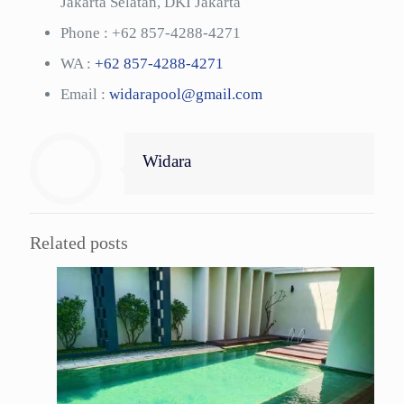
Jakarta Selatan, DKI Jakarta
Phone :
+62 857-4288-4271
WA :
+62 857-4288-4271
Email :
widarapool@gmail.com
Widara
Related posts