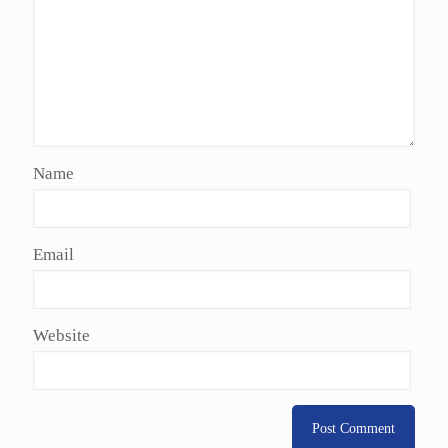
Name
Email
Website