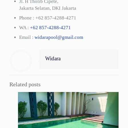
Jl. H Tholib Cipete,
Jakarta Selatan, DKI Jakarta
Phone :
+62 857-4288-4271
WA :
+62 857-4288-4271
Email :
widarapool@gmail.com
Widara
Related posts