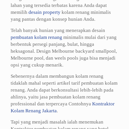
lahan yang tersedia terbatas karena Anda dapat
memilih
desain property
kolam renang minimalis
yang pantas dengan konsep hunian Anda.
Telah banyak hunian yang menerapkan desain
pembuatan kolam renang
minimalis mulai dari yang
berbentuk persegi panjang, bulat, hingga
heksagonal. Design Melbourne backyard smallpool,
Melbourne pool, dan weels pools juga bisa menjadi
opsi yang cukup menarik.
Sebenernya dalam membangun kolam renang
tidaklah mahal seperti artikel tarif pembuatan kolam
renang. Anda dapat berkonsultasi lebih-lebih pada
ahlinya, yaitu jasa pembuatan kolam renang
professional dan terpercaya Contohnya
Kontraktor
Kolam Renang Jakarta
.
Tapi yang menjadi masalah ialah menemukan
Kontraktor pembuatan kolam renang yang betul-