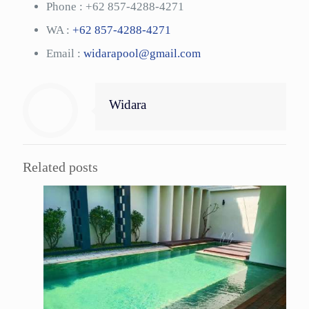
Phone :
+62 857-4288-4271
WA :
+62 857-4288-4271
Email :
widarapool@gmail.com
Widara
Related posts