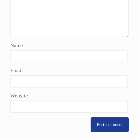
Name
Email
Website