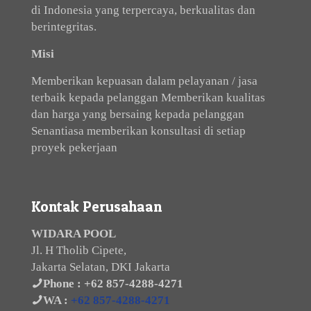
di Indonesia yang terpercaya, berkualitas dan
berintegritas.
Misi
Memberikan kepuasan dalam pelayanan / jasa
terbaik kepada pelanggan Memberikan kualitas
dan harga yang bersaing kepada pelanggan
Senantiasa memberikan konsultasi di setiap
proyek pekerjaan
Kontak Perusahaan
WIDARA POOL
Jl. H Tholib Cipete,
Jakarta Selatan, DKI Jakarta
Phone :
+62 857-4288-4271
WA :
+62 857-4288-4271