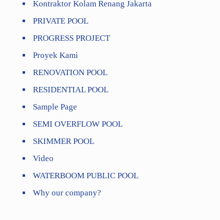
Kontraktor Kolam Renang Jakarta
PRIVATE POOL
PROGRESS PROJECT
Proyek Kami
RENOVATION POOL
RESIDENTIAL POOL
Sample Page
SEMI OVERFLOW POOL
SKIMMER POOL
Video
WATERBOOM PUBLIC POOL
Why our company?