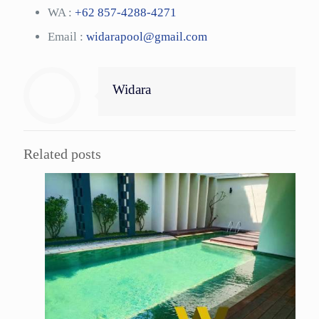
WA :
+62 857-4288-4271
Email :
widarapool@gmail.com
Widara
Related posts