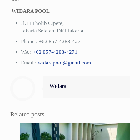
WIDARA POOL
Jl. H Tholib Cipete,
Jakarta Selatan, DKI Jakarta
Phone :
+62 857-4288-4271
WA :
+62 857-4288-4271
Email :
widarapool@gmail.com
Widara
Related posts