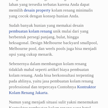
lahan yang tersedia terbatas karena Anda dapat
memilih
desain property
kolam renang minimalis
yang cocok dengan konsep hunian Anda.
Sudah banyak hunian yang memakai desain
pembuatan kolam renang
unik mulai dari yang
berbentuk persegi panjang, bulat, hingga
heksagonal. Design Melbourne backyard smallpool,
Melbourne pool, dan weels pools juga bisa menjadi
opsi yang cukup menarik.
Sebenernya dalam membangun kolam renang
tidaklah mahal seperti artikel biaya pembuatan
kolam renang. Anda bisa berkonsultasi terpenting
pada ahlinya, yaitu jasa pembuatan kolam renang
professional dan terpercaya Contohnya
Kontraktor
Kolam Renang Jakarta
.
Namun yang menjadi situasi sulit yakni menemukan
Kontraktor pembuatan kolam renang yang betul-