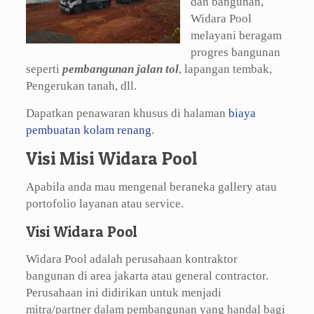
dan bangunan,
Widara Pool
melayani beragam
progres bangunan
seperti
pembangunan jalan tol
, lapangan tembak,
Pengerukan tanah, dll.
Dapatkan penawaran khusus di halaman
biaya
pembuatan kolam renang
.
Visi Misi Widara Pool
Apabila anda mau mengenal beraneka gallery atau
portofolio layanan atau service.
Visi Widara Pool
Widara Pool adalah perusahaan kontraktor
bangunan di area jakarta atau general contractor.
Perusahaan ini didirikan untuk menjadi
mitra/partner dalam pembangunan yang handal bagi