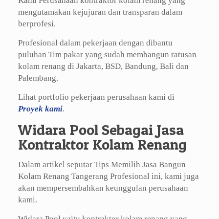
Kami Perusahaan kontraktor kolam renang yang
mengutamakan kejujuran dan transparan dalam
berprofesi.
Profesional dalam pekerjaan dengan dibantu
puluhan Tim pakar yang sudah membangun ratusan
kolam renang di Jakarta, BSD, Bandung, Bali dan
Palembang.
Lihat portfolio pekerjaan perusahaan kami di
Proyek kami
.
Widara Pool Sebagai Jasa
Kontraktor Kolam Renang
Dalam artikel seputar Tips Memilih Jasa Bangun
Kolam Renang Tangerang Profesional ini, kami juga
akan mempersembahkan keunggulan perusahaan
kami.
Widara Pool yaitu kontraktor kolam renang yang