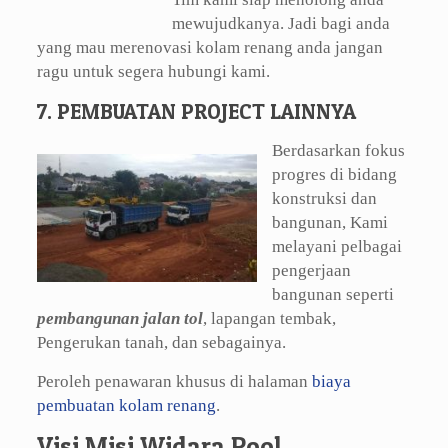
mewujudkanya. Jadi bagi anda
yang mau merenovasi kolam renang anda jangan
ragu untuk segera hubungi kami.
7. PEMBUATAN PROJECT LAINNYA
Berdasarkan fokus
progres di bidang
konstruksi dan
bangunan, Kami
melayani pelbagai
pengerjaan
bangunan seperti
pembangunan jalan tol
, lapangan tembak,
Pengerukan tanah, dan sebagainya.
Peroleh penawaran khusus di halaman
biaya
pembuatan kolam renang
.
Visi Misi Widara Pool