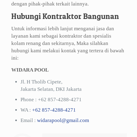
dengan pihak-pihak terkait lainnya.
Hubungi Kontraktor Bangunan
Untuk informasi lebih lanjut menganai jasa dan
layanan kami sebagai kontraktor dan spesialis
kolam renang dan sekitarnya, Maka silahkan
hubungi kami melakui kontak yang tertera di bawah
ini:
WIDARA POOL
Jl. H Tholib Cipete,
Jakarta Selatan, DKI Jakarta
Phone :
+62 857-4288-4271
WA :
+62 857-4288-4271
Email :
widarapool@gmail.com