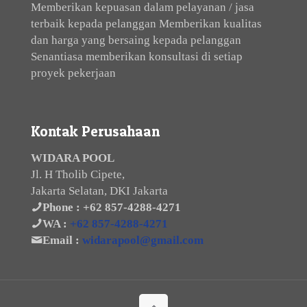
Memberikan kepuasan dalam pelayanan / jasa
terbaik kepada pelanggan Memberikan kualitas
dan harga yang bersaing kepada pelanggan
Senantiasa memberikan konsultasi di setiap
proyek pekerjaan
Kontak Perusahaan
WIDARA POOL
Jl. H Tholib Cipete,
Jakarta Selatan, DKI Jakarta
Phone :
+62 857-4288-4271
WA :
+62 857-4288-4271
Email :
widarapool@gmail.com