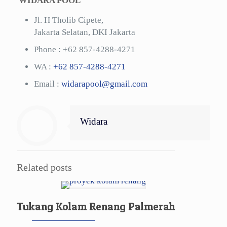
WIDARA POOL
Jl. H Tholib Cipete,
Jakarta Selatan, DKI Jakarta
Phone :
+62 857-4288-4271
WA :
+62 857-4288-4271
Email :
widarapool@gmail.com
Widara
Related posts
Tukang Kolam Renang Palmerah