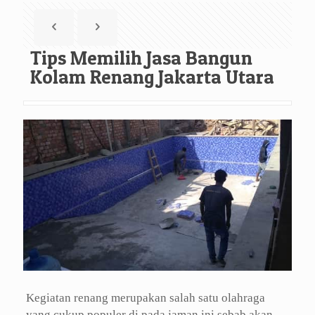
Tips Memilih Jasa Bangun
Kolam Renang Jakarta Utara
Kegiatan renang merupakan salah satu olahraga
yang cukup populer di pada jaman ini sebab akan