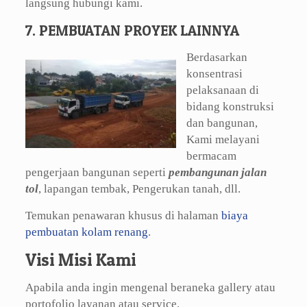
langsung hubungi kami.
7. PEMBUATAN PROYEK LAINNYA
Berdasarkan
konsentrasi
pelaksanaan di
bidang konstruksi
dan bangunan,
Kami melayani
bermacam
pengerjaan bangunan seperti
pembangunan jalan
tol
, lapangan tembak, Pengerukan tanah, dll.
Temukan penawaran khusus di halaman
biaya
pembuatan kolam renang
.
Visi Misi Kami
Apabila anda ingin mengenal beraneka gallery atau
portofolio layanan atau service.