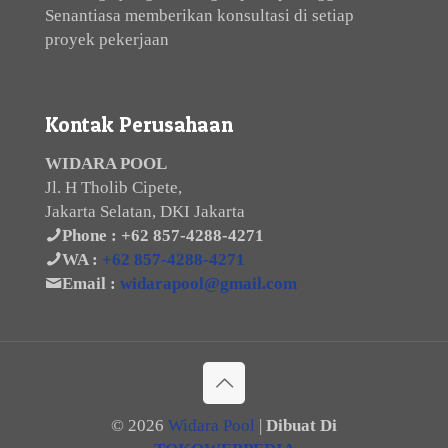
Senantiasa memberikan konsultasi di setiap
proyek pekerjaan
Kontak Perusahaan
WIDARA POOL
Jl. H Tholib Cipete,
Jakarta Selatan, DKI Jakarta
Phone :
+62 857-4288-4271
WA :
+62 857-4288-4271
Email :
widarapool@gmail.com
©
2026
Widara Pool
|
Dibuat Di