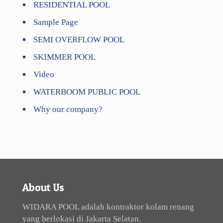
RESIDENTIAL POOL
Sample Page
SEMI OVERFLOW POOL
SKIMMER POOL
Video
WATERBOOM PUBLIC POOL
Why our company?
About Us
WIDARA POOL adalah kontraktor kolam renang
yang berlokasi di Jakarta Selatan.