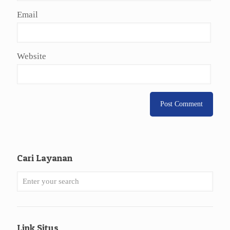
Email
Website
Cari Layanan
Link Situs