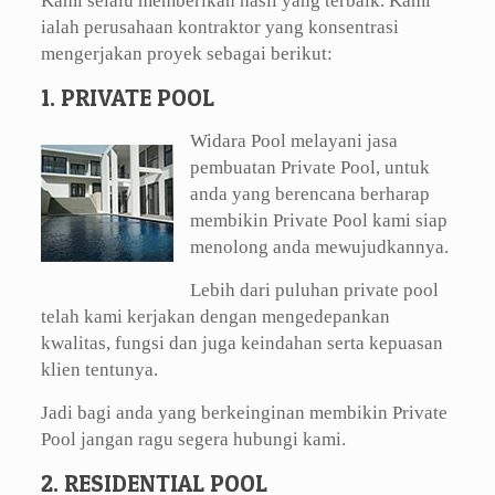
Kami selalu memberikan hasil yang terbaik. Kami
ialah perusahaan kontraktor yang konsentrasi
mengerjakan proyek sebagai berikut:
1. PRIVATE POOL
Widara Pool melayani jasa
pembuatan Private Pool, untuk
anda yang berencana berharap
membikin Private Pool kami siap
menolong anda mewujudkannya.
Lebih dari puluhan private pool
telah kami kerjakan dengan mengedepankan
kwalitas, fungsi dan juga keindahan serta kepuasan
klien tentunya.
Jadi bagi anda yang berkeinginan membikin Private
Pool jangan ragu segera hubungi kami.
2. RESIDENTIAL POOL