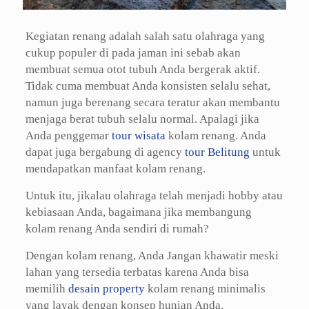
Kegiatan renang adalah salah satu olahraga yang
cukup populer di pada jaman ini sebab akan
membuat semua otot tubuh Anda bergerak aktif.
Tidak cuma membuat Anda konsisten selalu sehat,
namun juga berenang secara teratur akan membantu
menjaga berat tubuh selalu normal. Apalagi jika
Anda penggemar
tour wisata
kolam renang. Anda
dapat juga bergabung di agency
tour Belitung
untuk
mendapatkan manfaat kolam renang.
Untuk itu, jikalau olahraga telah menjadi hobby atau
kebiasaan Anda, bagaimana jika membangung
kolam renang Anda sendiri di rumah?
Dengan kolam renang, Anda Jangan khawatir meski
lahan yang tersedia terbatas karena Anda bisa
memilih
desain property
kolam renang minimalis
yang layak dengan konsep hunian Anda.