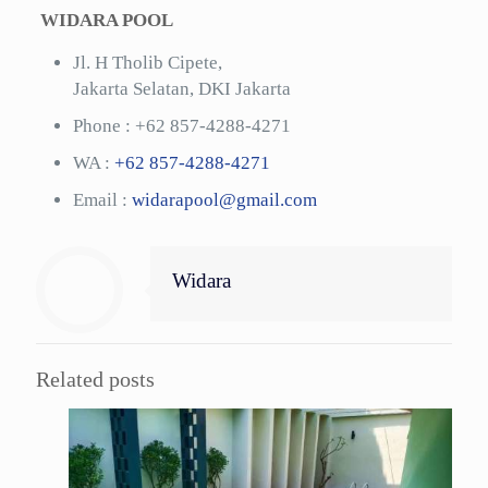
WIDARA POOL
Jl. H Tholib Cipete,
Jakarta Selatan, DKI Jakarta
Phone :
+62 857-4288-4271
WA :
+62 857-4288-4271
Email :
widarapool@gmail.com
Widara
Related posts