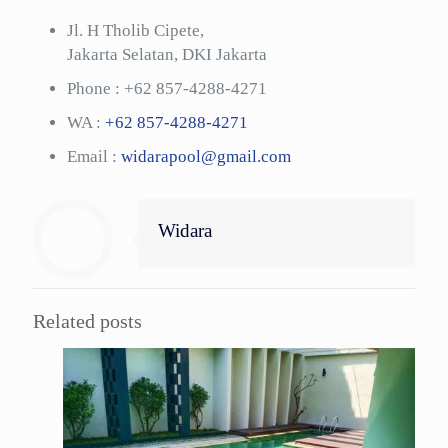
Jl. H Tholib Cipete,
Jakarta Selatan, DKI Jakarta
Phone :
+62 857-4288-4271
WA :
+62 857-4288-4271
Email :
widarapool@gmail.com
Widara
Related posts