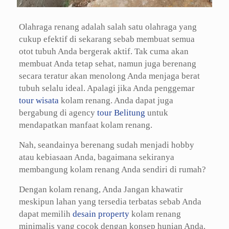
Olahraga renang adalah salah satu olahraga yang
cukup efektif di sekarang sebab membuat semua
otot tubuh Anda bergerak aktif. Tak cuma akan
membuat Anda tetap sehat, namun juga berenang
secara teratur akan menolong Anda menjaga berat
tubuh selalu ideal. Apalagi jika Anda penggemar
tour wisata
kolam renang. Anda dapat juga
bergabung di agency
tour Belitung
untuk
mendapatkan manfaat kolam renang.
Nah, seandainya berenang sudah menjadi hobby
atau kebiasaan Anda, bagaimana sekiranya
membangung kolam renang Anda sendiri di rumah?
Dengan kolam renang, Anda Jangan khawatir
meskipun lahan yang tersedia terbatas sebab Anda
dapat memilih
desain property
kolam renang
minimalis yang cocok dengan konsep hunian Anda.