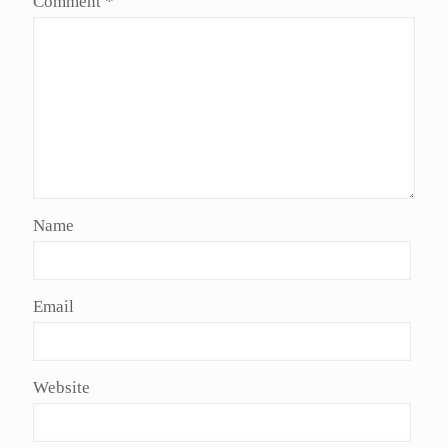
Comment
*
Name
Email
Website