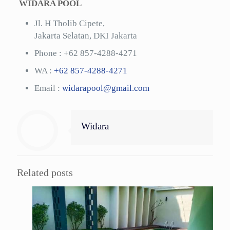
WIDARA POOL
Jl. H Tholib Cipete,
Jakarta Selatan, DKI Jakarta
Phone :
+62 857-4288-4271
WA :
+62 857-4288-4271
Email :
widarapool@gmail.com
Widara
Related posts