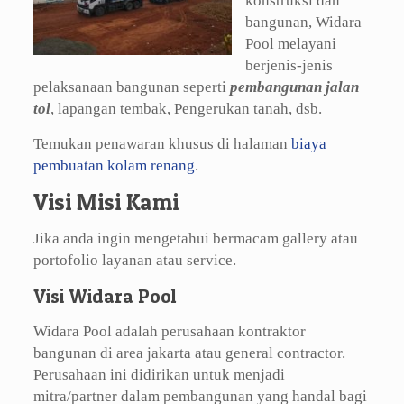
konstruksi dan
bangunan, Widara
Pool melayani
berjenis-jenis
pelaksanaan bangunan seperti
pembangunan jalan
tol
, lapangan tembak, Pengerukan tanah, dsb.
Temukan penawaran khusus di halaman
biaya
pembuatan kolam renang
.
Visi Misi Kami
Jika anda ingin mengetahui bermacam gallery atau
portofolio layanan atau service.
Visi Widara Pool
Widara Pool adalah perusahaan kontraktor
bangunan di area jakarta atau general contractor.
Perusahaan ini didirikan untuk menjadi
mitra/partner dalam pembangunan yang handal bagi