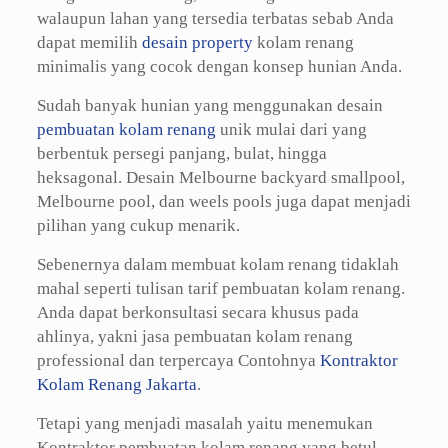
walaupun lahan yang tersedia terbatas sebab Anda
dapat memilih
desain property
kolam renang
minimalis yang cocok dengan konsep hunian Anda.
Sudah banyak hunian yang menggunakan desain
pembuatan kolam renang
unik mulai dari yang
berbentuk persegi panjang, bulat, hingga
heksagonal. Desain Melbourne backyard smallpool,
Melbourne pool, dan weels pools juga dapat menjadi
pilihan yang cukup menarik.
Sebenernya dalam membuat kolam renang tidaklah
mahal seperti tulisan tarif pembuatan kolam renang.
Anda dapat berkonsultasi secara khusus pada
ahlinya, yakni jasa pembuatan kolam renang
professional dan terpercaya Contohnya
Kontraktor
Kolam Renang Jakarta
.
Tetapi yang menjadi masalah yaitu menemukan
Kontraktor pembuatan kolam renang yang betul-