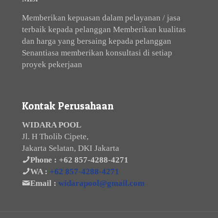
Memberikan kepuasan dalam pelayanan / jasa
terbaik kepada pelanggan Memberikan kualitas
dan harga yang bersaing kepada pelanggan
Senantiasa memberikan konsultasi di setiap
proyek pekerjaan
Kontak Perusahaan
WIDARA POOL
Jl. H Tholib Cipete,
Jakarta Selatan, DKI Jakarta
Phone :
+62 857-4288-4271
WA :
+62 857-4288-4271
Email :
widarapool@gmail.com