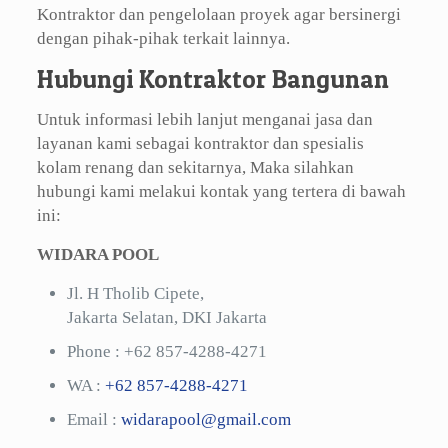
Kontraktor dan pengelolaan proyek agar bersinergi
dengan pihak-pihak terkait lainnya.
Hubungi Kontraktor Bangunan
Untuk informasi lebih lanjut menganai jasa dan
layanan kami sebagai kontraktor dan spesialis
kolam renang dan sekitarnya, Maka silahkan
hubungi kami melakui kontak yang tertera di bawah
ini:
WIDARA POOL
Jl. H Tholib Cipete,
Jakarta Selatan, DKI Jakarta
Phone :
+62 857-4288-4271
WA :
+62 857-4288-4271
Email :
widarapool@gmail.com