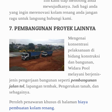
Tim kami siap menolong anda
mewujudkanya. Jadi bagi anda
yang ingin merenovasi kolam renang anda jangan
ragu untuk langsung hubungi kami.
7. PEMBANGUNAN PROYEK LAINNYA
Mengenai
konsentrasi
pelaksanaan di
bidang konstruksi
dan bangunan,
Widara Pool
melayani berjenis-
jenis pengerjaan bangunan seperti
pembangunan
jalan tol
, lapangan tembak, Pengerukan tanah, dan
sebagainya.
Peroleh penawaran khusus di halaman
biaya
pembuatan kolam renang
.