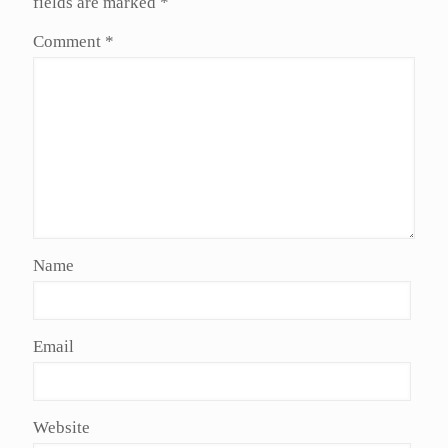
fields are marked
*
Comment
*
Name
Email
Website