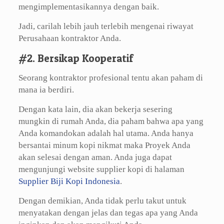
mengimplementasikannya dengan baik.
Jadi, carilah lebih jauh terlebih mengenai riwayat
Perusahaan kontraktor Anda.
#2. Bersikap Kooperatif
Seorang kontraktor profesional tentu akan paham di
mana ia berdiri.
Dengan kata lain, dia akan bekerja sesering
mungkin di rumah Anda, dia paham bahwa apa yang
Anda komandokan adalah hal utama. Anda hanya
bersantai minum kopi nikmat maka Proyek Anda
akan selesai dengan aman. Anda juga dapat
mengunjungi website supplier kopi di halaman
Supplier Biji Kopi Indonesia
.
Dengan demikian, Anda tidak perlu takut untuk
menyatakan dengan jelas dan tegas apa yang Anda