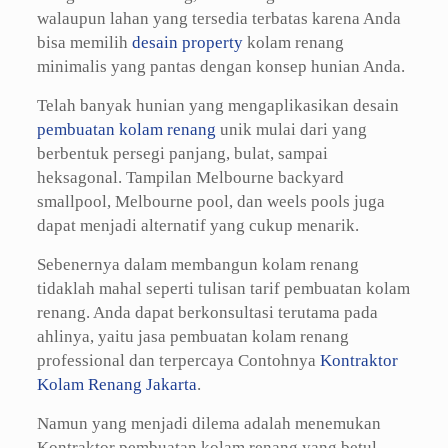
walaupun lahan yang tersedia terbatas karena Anda
bisa memilih
desain property
kolam renang
minimalis yang pantas dengan konsep hunian Anda.
Telah banyak hunian yang mengaplikasikan desain
pembuatan kolam renang
unik mulai dari yang
berbentuk persegi panjang, bulat, sampai
heksagonal. Tampilan Melbourne backyard
smallpool, Melbourne pool, dan weels pools juga
dapat menjadi alternatif yang cukup menarik.
Sebenernya dalam membangun kolam renang
tidaklah mahal seperti tulisan tarif pembuatan kolam
renang. Anda dapat berkonsultasi terutama pada
ahlinya, yaitu jasa pembuatan kolam renang
professional dan terpercaya Contohnya
Kontraktor
Kolam Renang Jakarta
.
Namun yang menjadi dilema adalah menemukan
Kontraktor pembuatan kolam renang yang betul-