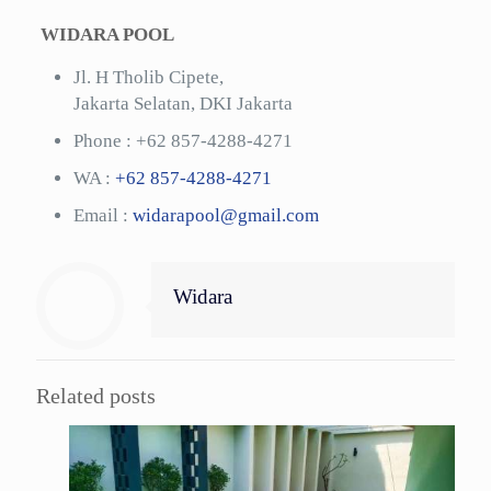
WIDARA POOL
Jl. H Tholib Cipete,
Jakarta Selatan, DKI Jakarta
Phone :
+62 857-4288-4271
WA :
+62 857-4288-4271
Email :
widarapool@gmail.com
Widara
Related posts