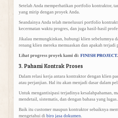
Setelah Anda memperhatikan portfolio kontraktor, 
yang mirip dengan proyek Anda.
Seandainya Anda telah menelusuri portfolio kontrakt
kecermatan waktu progres, dan juga hasil-hasil profe
Jikalau memungkinkan, hubungi klien sebelumnya d
renang klien mereka memuaskan dan apakah terjadi pe
Lihat progress proyek kami di:
FINISH PROJECT
.
3. Pahami Kontrak Proses
Dalam relasi kerja antara kontraktor dengan klien 
atau perjanjian. Hal itu akan menjadi dasar dalam p
Untuk mengantisipasi terjadinya kesalahpahaman, ma
mendetail, sistematis, dan dengan bahasa yang lugas.
Baik itu customer maupun kontraktor sebaiknya mem
mengetahui di
biro jasa dokumen
.