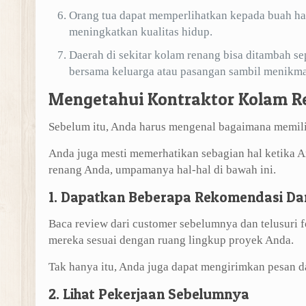
Orang tua dapat memperlihatkan kepada buah hat
meningkatkan kualitas hidup.
Daerah di sekitar kolam renang bisa ditambah s
bersama keluarga atau pasangan sambil menikmat
Mengetahui Kontraktor Kolam R
Sebelum itu, Anda harus mengenal bagaimana memilih
Anda juga mesti memerhatikan sebagian hal ketika
renang Anda, umpamanya hal-hal di bawah ini.
1. Dapatkan Beberapa Rekomendasi Da
Baca review dari customer sebelumnya dan telusuri 
mereka sesuai dengan ruang lingkup proyek Anda.
Tak hanya itu, Anda juga dapat mengirimkan pesan d
2. Lihat Pekerjaan Sebelumnya