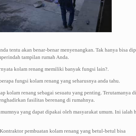
 anda tentu akan benar-benar menyenangkan. Tak hanya bisa di
emperindah tampilan rumah Anda.
ternyata kolam renang memiliki banyak fungsi lain?.
eberapa fungsi kolam renang yang seharusnya anda tahu.
ap kolam renang sebagai sesuatu yang penting. Terutamanya di
enghadirkan fasilitas berenang di rumahnya.
 umumnya yang dapat dipakai oleh masyarakat umum. Ini ialah h
Kontraktor pembuatan kolam renang yang betul-betul bisa