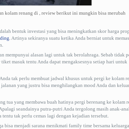
 kolam renang di , review berikut ini mungkin bisa merubah
lah bentuk investasi yang bisa meningkatkan skor harga prop
ding
. Artinya sekiranya suatu ketika Anda berniat untuk mema
n.
an mempunyai alasan lagi untuk tak berolahraga. Sebab tidak p
tiket masuk tentu Anda dapat mengaksesnya setiap hari untuk
 Anda tak perlu membuat jadwal khusus untuk pergi ke kolam r
di jalanan yang justru bisa menghilangkan mood Anda dan kelua
orang tua yang membawa buah hatinya pergi berenang ke kolam 
Apalagi seandainya putra-putri Anda tergolong masih anak-ana
tentu tak perlu cemas lagi dengan kejadian tersebut.
a bisa menjadi sarana menikmati family time bersama keluarga