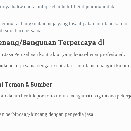
inya bahwa pola hidup sehat betul-betul penting untuk
eperangkat bangku dan meja yang bisa dipakai untuk bersantai
i sore hari bersama.
enang/Bangunan Terpercaya di
 Jasa Perusahaan kontraktor yang benar-benar profesional.
 Anda bekerja sama dengan kontraktor untuk membangun kolam
ri Teman & Sumber
foto dalam bentuk portfolio untuk mengamati bagaimana pekerj
an berbincang-bincang dengan penyedia jasa.