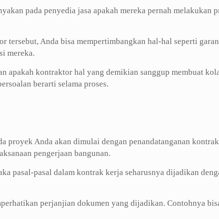
tanyakan pada penyedia jasa apakah mereka pernah melakukan 
or tersebut, Anda bisa mempertimbangkan hal-hal seperti garan
si mereka.
an apakah kontraktor hal yang demikian sanggup membuat ko
rsoalan berarti selama proses.
pada proyek Anda akan dimulai dengan penandatanganan kontrak
elaksanaan pengerjaan bangunan.
ka pasal-pasal dalam kontrak kerja seharusnya dijadikan deng
perhatikan perjanjian dokumen yang dijadikan. Contohnya bis