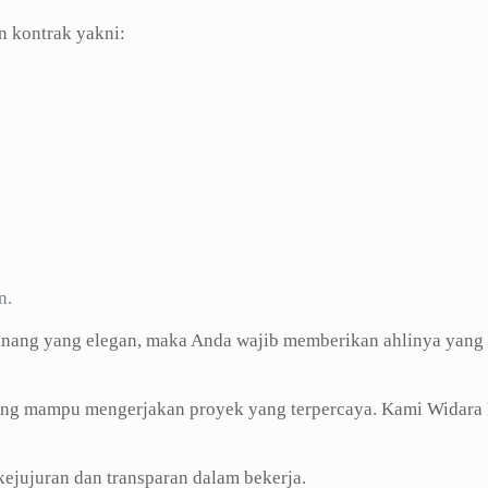
n kontrak yakni:
n.
nang yang elegan, maka Anda wajib memberikan ahlinya yang
ang mampu mengerjakan proyek yang terpercaya. Kami Widara 
jujuran dan transparan dalam bekerja.