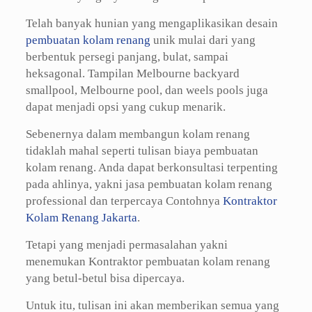
Telah banyak hunian yang mengaplikasikan desain
pembuatan kolam renang
unik mulai dari yang
berbentuk persegi panjang, bulat, sampai
heksagonal. Tampilan Melbourne backyard
smallpool, Melbourne pool, dan weels pools juga
dapat menjadi opsi yang cukup menarik.
Sebenernya dalam membangun kolam renang
tidaklah mahal seperti tulisan biaya pembuatan
kolam renang. Anda dapat berkonsultasi terpenting
pada ahlinya, yakni jasa pembuatan kolam renang
professional dan terpercaya Contohnya
Kontraktor
Kolam Renang Jakarta
.
Tetapi yang menjadi permasalahan yakni
menemukan Kontraktor pembuatan kolam renang
yang betul-betul bisa dipercaya.
Untuk itu, tulisan ini akan memberikan semua yang