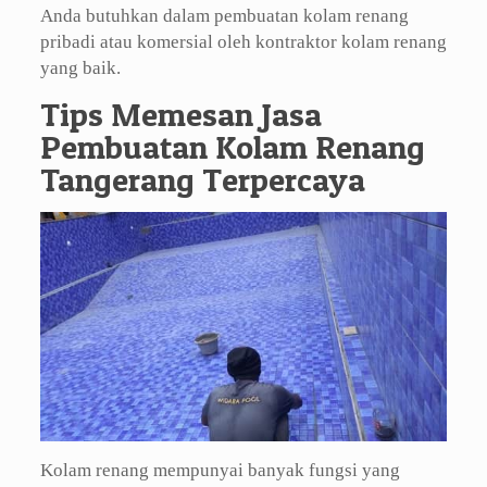
Anda butuhkan dalam pembuatan kolam renang
pribadi atau komersial oleh kontraktor kolam renang
yang baik.
Tips Memesan Jasa
Pembuatan Kolam Renang
Tangerang Terpercaya
Kolam renang mempunyai banyak fungsi yang