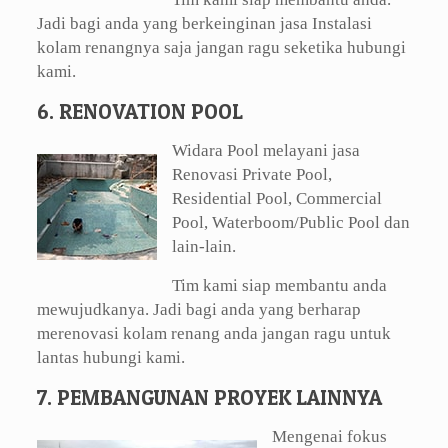
Jadi bagi anda yang berkeinginan jasa Instalasi
kolam renangnya saja jangan ragu seketika hubungi
kami.
6. RENOVATION POOL
Widara Pool melayani jasa
Renovasi Private Pool,
Residential Pool, Commercial
Pool, Waterboom/Public Pool dan
lain-lain.
Tim kami siap membantu anda
mewujudkanya. Jadi bagi anda yang berharap
merenovasi kolam renang anda jangan ragu untuk
lantas hubungi kami.
7. PEMBANGUNAN PROYEK LAINNYA
Mengenai fokus