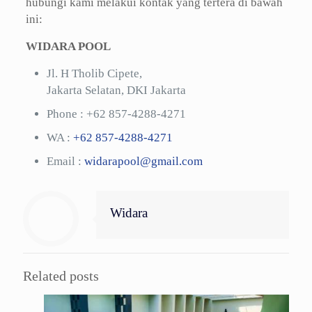
hubungi kami melakui kontak yang tertera di bawah
ini:
WIDARA POOL
Jl. H Tholib Cipete,
Jakarta Selatan, DKI Jakarta
Phone :
+62 857-4288-4271
WA :
+62 857-4288-4271
Email :
widarapool@gmail.com
Widara
Related posts