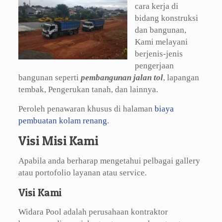
cara kerja di
bidang konstruksi
dan bangunan,
Kami melayani
berjenis-jenis
pengerjaan
bangunan seperti
pembangunan jalan tol
, lapangan
tembak, Pengerukan tanah, dan lainnya.
Peroleh penawaran khusus di halaman
biaya
pembuatan kolam renang
.
Visi Misi Kami
Apabila anda berharap mengetahui pelbagai gallery
atau portofolio layanan atau service.
Visi Kami
Widara Pool adalah perusahaan kontraktor