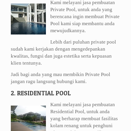
Kami melayani jasa pembuatan
Private Pool, untuk anda yang
berencana ingin membuat Private
Pool kami siap membantu anda
mewujudkannya.
Lebih dari puluhan private pool
sudah kami kerjakan dengan mengedepankan
kwalitas, fungsi dan juga estetika serta kepuasan
klien tentunya.
Jadi bagi anda yang mau membikin Private Pool
jangan ragu langsung hubungi kami.
2. RESIDENTIAL POOL
Kami melayani jasa pembuatan
Residential Pool, untuk anda
yang berharap membuat fasilitas
kolam renang untuk penghuni