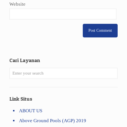
Website
Cari Layanan
Link Situs
ABOUT US
Above Ground Pools (AGP) 2019