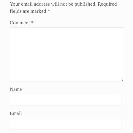
Your email address will not be published.
Required
fields are marked
*
Comment
*
Name
Email