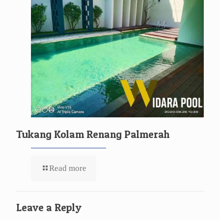
Tukang Kolam Renang Palmerah
Read more
Leave a Reply