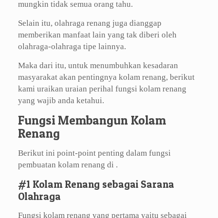
mungkin tidak semua orang tahu.
Selain itu, olahraga renang juga dianggap
memberikan manfaat lain yang tak diberi oleh
olahraga-olahraga tipe lainnya.
Maka dari itu, untuk menumbuhkan kesadaran
masyarakat akan pentingnya kolam renang, berikut
kami uraikan uraian perihal fungsi kolam renang
yang wajib anda ketahui.
Fungsi Membangun Kolam
Renang
Berikut ini point-point penting dalam fungsi
pembuatan kolam renang di .
#1 Kolam Renang sebagai Sarana
Olahraga
Fungsi kolam renang yang pertama yaitu sebagai