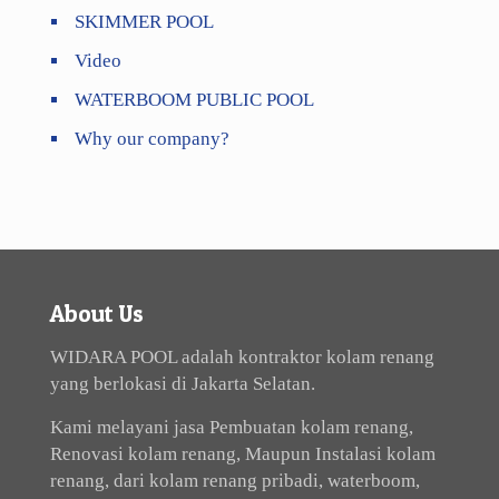
SKIMMER POOL
Video
WATERBOOM PUBLIC POOL
Why our company?
About Us
WIDARA POOL adalah kontraktor kolam renang
yang berlokasi di Jakarta Selatan.
Kami melayani jasa Pembuatan kolam renang,
Renovasi kolam renang, Maupun Instalasi kolam
renang, dari kolam renang pribadi, waterboom,