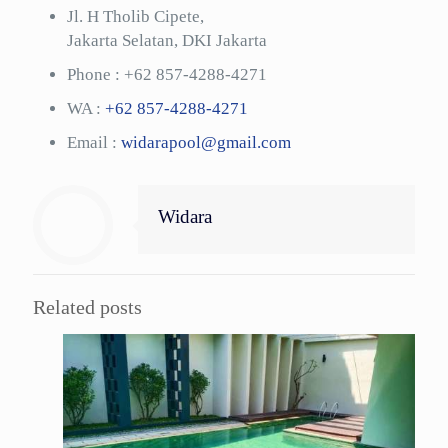
Jl. H Tholib Cipete,
Jakarta Selatan, DKI Jakarta
Phone :
+62 857-4288-4271
WA :
+62 857-4288-4271
Email :
widarapool@gmail.com
Widara
Related posts