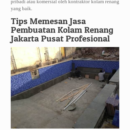
pribadi atau komersial oleh kontraktor kolam renang
yang baik.
Tips Memesan Jasa
Pembuatan Kolam Renang
Jakarta Pusat Profesional