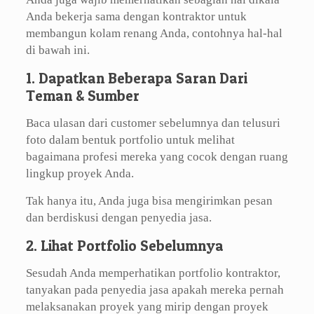
Anda bekerja sama dengan kontraktor untuk
membangun kolam renang Anda, contohnya hal-hal
di bawah ini.
1. Dapatkan Beberapa Saran Dari
Teman & Sumber
Baca ulasan dari customer sebelumnya dan telusuri
foto dalam bentuk portfolio untuk melihat
bagaimana profesi mereka yang cocok dengan ruang
lingkup proyek Anda.
Tak hanya itu, Anda juga bisa mengirimkan pesan
dan berdiskusi dengan penyedia jasa.
2. Lihat Portfolio Sebelumnya
Sesudah Anda memperhatikan portfolio kontraktor,
tanyakan pada penyedia jasa apakah mereka pernah
melaksanakan proyek yang mirip dengan proyek