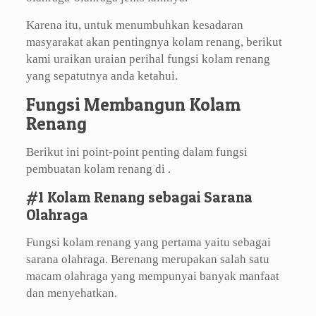
Karena itu, untuk menumbuhkan kesadaran
masyarakat akan pentingnya kolam renang, berikut
kami uraikan uraian perihal fungsi kolam renang
yang sepatutnya anda ketahui.
Fungsi Membangun Kolam
Renang
Berikut ini point-point penting dalam fungsi
pembuatan kolam renang di .
#1 Kolam Renang sebagai Sarana
Olahraga
Fungsi kolam renang yang pertama yaitu sebagai
sarana olahraga. Berenang merupakan salah satu
macam olahraga yang mempunyai banyak manfaat
dan menyehatkan.