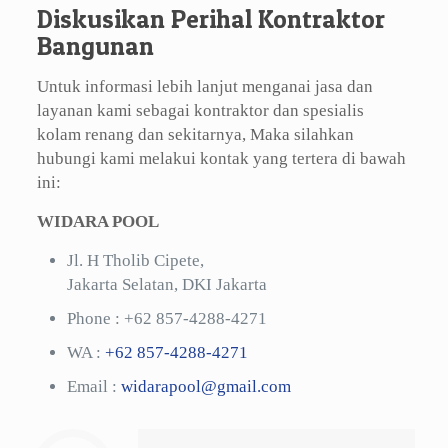
Diskusikan Perihal Kontraktor
Bangunan
Untuk informasi lebih lanjut menganai jasa dan
layanan kami sebagai kontraktor dan spesialis
kolam renang dan sekitarnya, Maka silahkan
hubungi kami melakui kontak yang tertera di bawah
ini:
WIDARA POOL
Jl. H Tholib Cipete,
Jakarta Selatan, DKI Jakarta
Phone :
+62 857-4288-4271
WA :
+62 857-4288-4271
Email :
widarapool@gmail.com