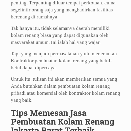
penting. Terpenting diluar tempat perkotaan, cuma
segelintir orang saja yang menghadirkan fasilitas
berenang di rumahnya.
Tak hanya itu, tidak selamanya daerah memiliki
kolam renang biasa yang dapat digunakan oleh
masyarakat umum. Ini ialah hal yang wajar.
Tapi yang menjadi permasalahan yaitu menemukan
Kontraktor pembuatan kolam renang yang betul-
betul dapat dipercaya.
Untuk itu, tulisan ini akan memberikan semua yang
Anda butuhkan dalam pembuatan kolam renang
pribadi atau komersial oleh kontraktor kolam renang
yang baik.
Tips Memesan Jasa
Pembuatan Kolam Renang
Jakarta Barat Terbaik