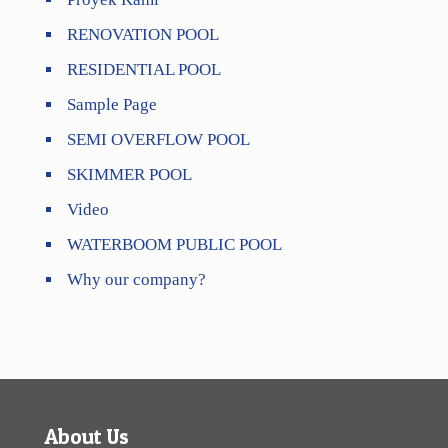
RENOVATION POOL
RESIDENTIAL POOL
Sample Page
SEMI OVERFLOW POOL
SKIMMER POOL
Video
WATERBOOM PUBLIC POOL
Why our company?
About Us