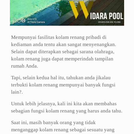
Mempunyai fasilitas kolam renang pribadi di
kediaman anda tentu akan sangat menyenangkan.
Selain dapat diterapkan sebagai sarana olahraga,
kolam renang juga dapat memperindah tampilan
rumah Anda.
Tapi, selain kedua hal itu, tahukan anda jikalau
terbukti kolam renang mempunyai banyak fungsi
lain?.
Untuk lebih jelasnya, kali ini kita akan membahas
sebagian fungsi kolam renang yang harus anda tahu.
Saat ini, masih banyak orang yang tidak
menganggap kolam renang sebagai sesuatu yang