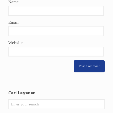
Name
Email
Website
Cari Layanan