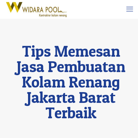
Tips Memesan
Jasa Pembuatan
Kolam Renang
Jakarta Barat
Terbaik