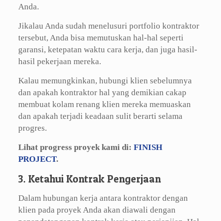
Anda.
Jikalau Anda sudah menelusuri portfolio kontraktor
tersebut, Anda bisa memutuskan hal-hal seperti
garansi, ketepatan waktu cara kerja, dan juga hasil-
hasil pekerjaan mereka.
Kalau memungkinkan, hubungi klien sebelumnya
dan apakah kontraktor hal yang demikian cakap
membuat kolam renang klien mereka memuaskan
dan apakah terjadi keadaan sulit berarti selama
progres.
Lihat progress proyek kami di:
FINISH
PROJECT
.
3. Ketahui Kontrak Pengerjaan
Dalam hubungan kerja antara kontraktor dengan
klien pada proyek Anda akan diawali dengan