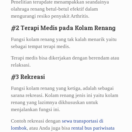
Penelitian terupdate menampakkan seandainya
olahraga renang betul-betul efektif dalam
mengurangi resiko penyakit Arthritis.
#2 Terapi Medis pada Kolam Renang
Fungsi kolam renang yang tak kalah menarik yaitu
sebagai tempat terapi medis.
Terapi medis bisa dikerjakan dengan berendam atau
relaksasi.
#3 Rekreasi
Fungsi kolam renang yang ketiga, adalah sebagai
sarana rekreasi. Kolam renang jenis ini yaitu kolam
renang yang lazimnya dikhususkan untuk
menjalankan fungsi ini.
Contoh rekreasi dengan
sewa transportasi di
lombok
, atau Anda juga bisa
rental bus pariwisata