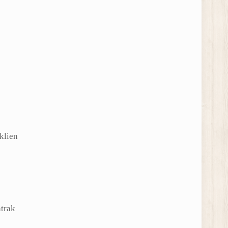
klien
trak