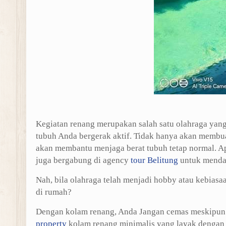
Kegiatan renang merupakan salah satu olahraga yang
tubuh Anda bergerak aktif. Tidak hanya akan membuat
akan membantu menjaga berat tubuh tetap normal. A
juga bergabung di agency
tour Belitung
untuk menda
Nah, bila olahraga telah menjadi hobby atau kebia
di rumah?
Dengan kolam renang, Anda Jangan cemas meskipun l
property
kolam renang minimalis yang layak dengan