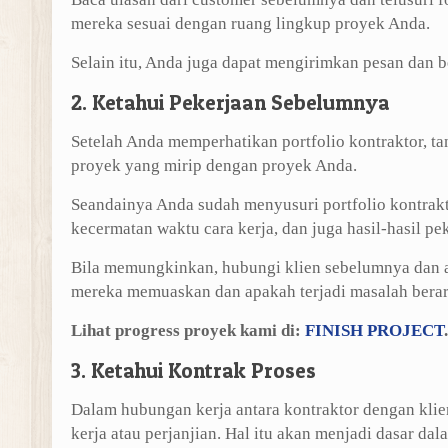
mereka sesuai dengan ruang lingkup proyek Anda.
Selain itu, Anda juga dapat mengirimkan pesan dan b
2. Ketahui Pekerjaan Sebelumnya
Setelah Anda memperhatikan portfolio kontraktor, 
proyek yang mirip dengan proyek Anda.
Seandainya Anda sudah menyusuri portfolio kontrakto
kecermatan waktu cara kerja, dan juga hasil-hasil pe
Bila memungkinkan, hubungi klien sebelumnya dan a
mereka memuaskan dan apakah terjadi masalah berart
Lihat progress proyek kami di:
FINISH PROJECT
.
3. Ketahui Kontrak Proses
Dalam hubungan kerja antara kontraktor dengan kli
kerja atau perjanjian. Hal itu akan menjadi dasar d