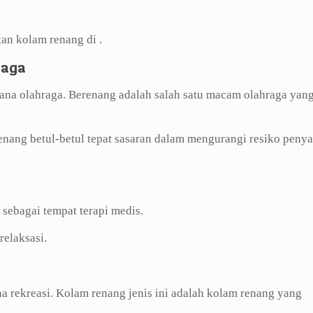
tan kolam renang di .
raga
ana olahraga. Berenang adalah salah satu macam olahraga yan
renang betul-betul tepat sasaran dalam mengurangi resiko penya
sebagai tempat terapi medis.
relaksasi.
na rekreasi. Kolam renang jenis ini adalah kolam renang yang