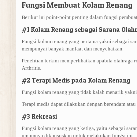
Fungsi Membuat Kolam Renang
Berikut ini point-point penting dalam fungsi pembua
#1 Kolam Renang sebagai Sarana Olah
Fungsi kolam renang yang pertama yakni sebagai sar
mempunyai banyak manfaat dan menyehatkan.
Penelitian terkini memperlihatkan apabila olahraga 
Arthritis.
#2 Terapi Medis pada Kolam Renang
Fungsi kolam renang yang tidak kalah menarik yakni 
Terapi medis dapat dilakukan dengan berendam atau 
#3 Rekreasi
Fungsi kolam renang yang ketiga, yaitu sebagai sara
umumnya dikhususkan untuk melakukan fungsi ini.