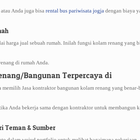
, atau Anda juga bisa
rental bus pariwisata jogja
dengan biaya y
mah
i harga jual sebuah rumah. Inilah fungsi kolam renang yang b
renang di rumah Anda.
enang/Bangunan Terpercaya di
 memilih Jasa kontraktor bangunan kolam renang yang benar-
etika Anda bekerja sama dengan kontraktor untuk membangun 
ri Teman & Sumber
foto dalam wujud portfolio untuk melihat bagaimana pekerjaan