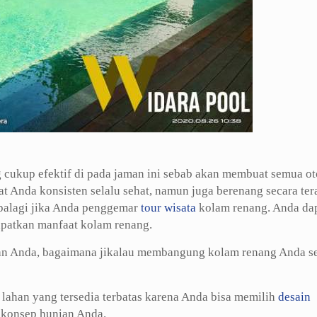
 cukup efektif di pada jaman ini sebab akan membuat semua ot
 Anda konsisten selalu sehat, namun juga berenang secara ter
palagi jika Anda penggemar
tour wisata
kolam renang. Anda da
patkan manfaat kolam renang.
saan Anda, bagaimana jikalau membangung kolam renang Anda se
ahan yang tersedia terbatas karena Anda bisa memilih
desain
 konsep hunian Anda.