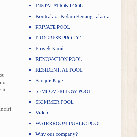
INSTALATION POOL
Kontraktor Kolam Renang Jakarta
PRIVATE POOL
PROGRESS PROJECT
Proyek Kami
RENOVATION POOL
RESIDENTIAL POOL
ot
Sample Page
atur
pat
SEMI OVERFLOW POOL
SKIMMER POOL
ndiri
Video
WATERBOOM PUBLIC POOL
Why our company?