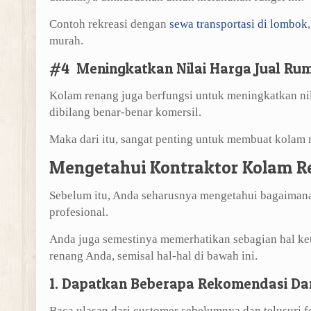
Contoh rekreasi dengan
sewa transportasi di lombok
murah.
#4 Meningkatkan Nilai Harga Jual Ru
Kolam renang juga berfungsi untuk meningkatkan nila
dibilang benar-benar komersil.
Maka dari itu, sangat penting untuk membuat kolam 
Mengetahui Kontraktor Kolam R
Sebelum itu, Anda seharusnya mengetahui bagaimana
profesional.
Anda juga semestinya memerhatikan sebagian hal k
renang Anda, semisal hal-hal di bawah ini.
1. Dapatkan Beberapa Rekomendasi Da
Baca ulasan dari customer sebelumnya dan telusuri 