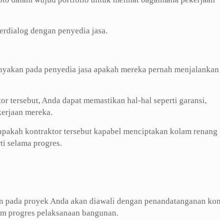
erdialog dengan penyedia jasa.
tanyakan pada penyedia jasa apakah mereka pernah menjalankan
r tersebut, Anda dapat memastikan hal-hal seperti garansi,
kerjaan mereka.
pakah kontraktor tersebut kapabel menciptakan kolam renang 
i selama progres.
en pada proyek Anda akan diawali dengan penandatanganan kon
alam progres pelaksanaan bangunan.