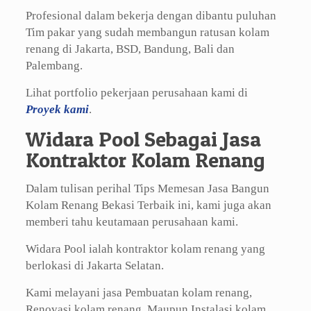
Profesional dalam bekerja dengan dibantu puluhan
Tim pakar yang sudah membangun ratusan kolam
renang di Jakarta, BSD, Bandung, Bali dan
Palembang.
Lihat portfolio pekerjaan perusahaan kami di
Proyek kami
.
Widara Pool Sebagai Jasa
Kontraktor Kolam Renang
Dalam tulisan perihal Tips Memesan Jasa Bangun
Kolam Renang Bekasi Terbaik ini, kami juga akan
memberi tahu keutamaan perusahaan kami.
Widara Pool ialah kontraktor kolam renang yang
berlokasi di Jakarta Selatan.
Kami melayani jasa Pembuatan kolam renang,
Renovasi kolam renang, Maupun Instalasi kolam