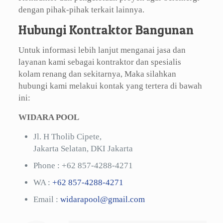
dengan pihak-pihak terkait lainnya.
Hubungi Kontraktor Bangunan
Untuk informasi lebih lanjut menganai jasa dan
layanan kami sebagai kontraktor dan spesialis
kolam renang dan sekitarnya, Maka silahkan
hubungi kami melakui kontak yang tertera di bawah
ini:
WIDARA POOL
Jl. H Tholib Cipete,
Jakarta Selatan, DKI Jakarta
Phone :
+62 857-4288-4271
WA :
+62 857-4288-4271
Email :
widarapool@gmail.com