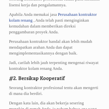
lisensi kerja dan pengalamannya.
Apabila Anda memakai jasa
Perusahaan kontraktor
kolam renang
, Anda telah pasti menginginkan
kemudahan dalam memberikan direksi
penggambaran proyek Anda.
Perusahaan kontraktor handal akan lebih mudah
mendapatkan arahan Anda dan dapat
mengimplementasikannya dengan baik.
Jadi, carilah lebih jauh terpenting mengenai riwayat
kontraktor kolam renang Anda.
#2. Bersikap Kooperatif
Seorang kontraktor profesional tentu akan mengerti
di mana dia berdiri.
Dengan kata lain, dia akan bekerja sesering
mungkin di rumah Anda, ia paham bahwa apa yang