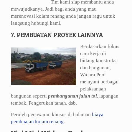
Tim kami siap membantu anda
mewujudkanya. Jadi bagi anda yang mau
merenovasi kolam renang anda jangan ragu untuk
langsung hubungi kami.
7. PEMBUATAN PROYEK LAINNYA
Berdasarkan fokus
cara kerja di
bidang konstruksi
dan bangunan,
Widara Pool
melayani berbagai
pelaksanaan
bangunan seperti
pembangunan jalan tol
, lapangan
tembak, Pengerukan tanah, dsb.
Peroleh penawaran khusus di halaman
biaya
pembuatan kolam renang
.