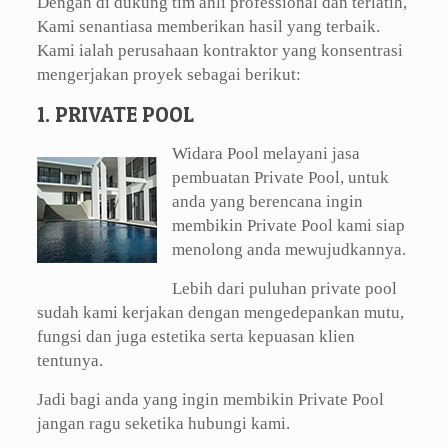
Dengan di dukung tim ahli professional dan terlatih,
Kami senantiasa memberikan hasil yang terbaik.
Kami ialah perusahaan kontraktor yang konsentrasi
mengerjakan proyek sebagai berikut:
1. PRIVATE POOL
Widara Pool melayani jasa
pembuatan Private Pool, untuk
anda yang berencana ingin
membikin Private Pool kami siap
menolong anda mewujudkannya.
Lebih dari puluhan private pool
sudah kami kerjakan dengan mengedepankan mutu,
fungsi dan juga estetika serta kepuasan klien
tentunya.
Jadi bagi anda yang ingin membikin Private Pool
jangan ragu seketika hubungi kami.