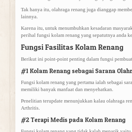
Tak hanya itu, olahraga renang juga dianggap member
lainnya.
Karena itu, untuk menumbuhkan kesadaran masyaraka
perihal fungsi kolam renang yang sepatutnya anda ke
Fungsi Fasilitas Kolam Renang
Berikut ini point-point penting dalam fungsi pembua
#1 Kolam Renang sebagai Sarana Olah
Fungsi kolam renang yang pertama ialah sebagai sar
memiliki banyak manfaat dan menyehatkan.
Penelitian terupdate menunjukkan kalau olahraga ren
Arthritis.
#2 Terapi Medis pada Kolam Renang
Fungsi kolam renang yang tidak kalah menarik yaitu 