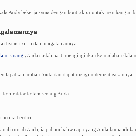
ikala Anda bekerja sama dengan kontraktor untuk membangun 
engalamannya
ai lisensi kerja dan pengalamannya.
lam renang
, Anda sudah pasti menginginkan kemudahan dala
mendapatkan arahan Anda dan dapat mengimplementasikannya
at kontraktor kolam renang Anda.
ana ia berdiri.
gkin di rumah Anda, ia paham bahwa apa yang Anda komandoka