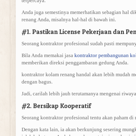
terpercaya.
Anda juga semestinya memerhatikan sebagian hal d
renang Anda, misalnya hal-hal di bawah ini.
#1. Pastikan License Pekerjaan dan P
Seorang kontraktor profesional sudah pasti mempuny
Bila Anda memakai jasa
kontraktor pembangunan ko
memberikan direksi penggambaran gedung Anda.
kontraktor kolam renang handal akan lebih mudah 
dengan bagus.
Jadi, carilah lebih jauh terutamanya mengenai riway
#2. Bersikap Kooperatif
Seorang kontraktor profesional tentu akan paham di m
Dengan kata lain, ia akan berkunjung sesering mun