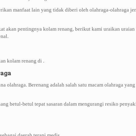
ikan manfaat lain yang tidak diberi oleh olahraga-olahraga je
t akan pentingnya kolam renang, berikut kami uraikan uraian
nal.
tan kolam renang di .
raga
ana olahraga. Berenang adalah salah satu macam olahraga yang
ang betul-betul tepat sasaran dalam mengurangi resiko penyak
sebagai daerah terapi medis.