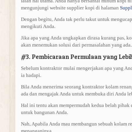
ialah hal utama. Anda hanya bersantai minum kopi n
mengunjungi website supplier kopi di halaman
Suppl
Dengan begitu, Anda tak perlu takut untuk mengucap
mengikuti Anda.
Jika apa yang Anda ungkapkan dirasa kurang pas, k
akan menemukan solusi dari permasalahan yang ada.
#3. Pembicaraan Permulaan yang Lebi
Sebelum kontraktor mulai mengerjakan apa yang And
ia hadapi.
Bila Anda menerima seorang kontraktor kolam renan
ada dan mengajak Anda untuk membuka diri Anda leb
Hal ini tentu akan mempermudah kedua belah pihak d
untuk bangunan Anda.
Nah, Apabila Anda mau membangun sebuah kolam re
menanganinya.