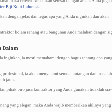
ikmat maka Proyek Anda akan selesai dengan aman. Anda juga 
ier Biji Kopi Indonesia
.
kan dengan jelas dan tegas apa yang Anda inginkan dan akan
ontraktor kolam renang atau bangunan Anda malahan dengan si
h Dalam
a inginkan, ia mesti memahami dengan bagus tentang apa yan
g profesional, ia akan menyelami semua tantangan dan masala
ih jauh.
an pihak biro jasa kontraktor yang Anda gunakan tidaklah sia-
nang yang elegan, maka Anda wajib memberikan ahlinya yang