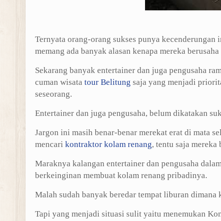
Ternyata orang-orang sukses punya kecenderungan i
memang ada banyak alasan kenapa mereka berusaha 
Sekarang banyak entertainer dan juga pengusaha ra
cuman wisata
tour Belitung
saja yang menjadi priori
seseorang.
Entertainer dan juga pengusaha, belum dikatakan su
Jargon ini masih benar-benar merekat erat di mata s
mencari
kontraktor kolam renang
, tentu saja merek
Maraknya kalangan entertainer dan pengusaha dal
berkeinginan membuat kolam renang pribadinya.
Malah sudah banyak beredar tempat liburan dimana k
Tapi yang menjadi situasi sulit yaitu menemukan Ko