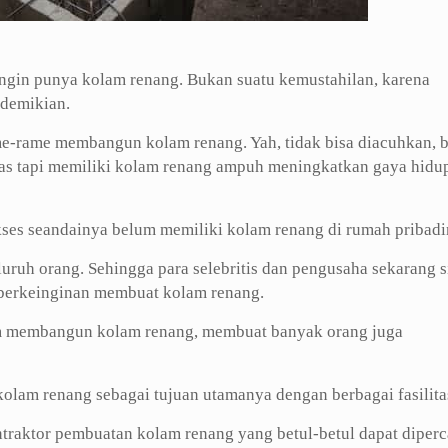
ngin punya kolam renang. Bukan suatu kemustahilan, karena
demikian.
me-rame membangun kolam renang. Yah, tidak bisa diacuhkan, 
tas tapi memiliki kolam renang ampuh meningkatkan gaya hidu
kses seandainya belum memiliki kolam renang di rumah pribadi
eluruh orang. Sehingga para selebritis dan pengusaha sekarang 
a berkeinginan membuat kolam renang.
am membangun kolam renang, membuat banyak orang juga
olam renang sebagai tujuan utamanya dengan berbagai fasilita
ntraktor pembuatan kolam renang yang betul-betul dapat diperc