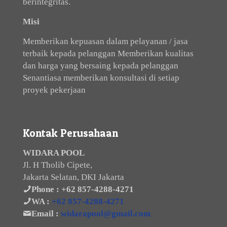
berintegritas.
Misi
Memberikan kepuasan dalam pelayanan / jasa
terbaik kepada pelanggan Memberikan kualitas
dan harga yang bersaing kepada pelanggan
Senantiasa memberikan konsultasi di setiap
proyek pekerjaan
Kontak Perusahaan
WIDARA POOL
Jl. H Tholib Cipete,
Jakarta Selatan, DKI Jakarta
Phone :
+62 857-4288-4271
WA :
+62 857-4288-4271
Email :
widarapool@gmail.com